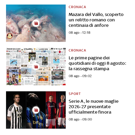
CRONACA
Mazara del Vallo, scoperto
un relitto romano con
centinaia di anfore
08 ago - 12:18
CRONACA
Le prime pagine dei
quotidiani di oggi 8 agosto:
la rassegna stampa
08 ago - 09:02
SPORT
Serie A, le nuove maglie
2026-27 presentate
ufficialmente finora
08 ago - 09:00