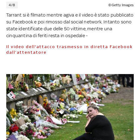
4/8
©Getty Images
Tarrant si è filmato mentre agiva e il video è stato pubblicato
su Facebook e poi rimosso dal social network. Intanto sono
state identificate due delle 50 vittime, mentre una
cinquantina di feriti resta in ospedale -
Il video dell'attacco trasmesso in diretta Facebook
dall’attentatore