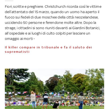
Fiori, scritte e preghiere. Christchurch ricorda così le vittime
dell’attentato del 15 marzo, quando un uomo ha aperto il
fuoco sui fedeli di due moschee della città neozelandese,
uccidendo 50 persone e ferendone molte altre. Dopo la
strage, i cittadini si sono riuniti davanti ai Giardini Botanici,
all’ospedale e ai luoghi di culto colpiti per lasciare un
omaggio ai morti -
Il killer compare in tribunale e fa il saluto dei
suprematisti