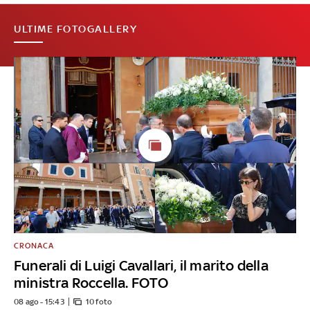
ULTIME FOTOGALLERY
CRONACA
Funerali di Luigi Cavallari, il marito della
ministra Roccella. FOTO
08 ago - 15:43
10 foto