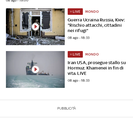
08 ago - 19:00
MONDO
LIVE
Guerra Ucraina Russia, Kiev:
"Rischio attacchi, cittadini
nei rifugi"
08 ago - 18:33
MONDO
LIVE
Iran USA, prosegue stallo su
Hormuz. Khamenei in fin di
vita. LIVE
08 ago - 18:33
PUBBLICITÀ