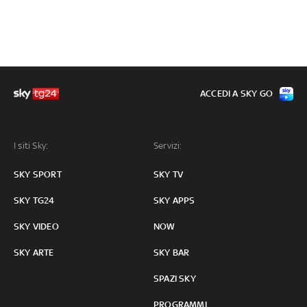
ACCEDI A SKY GO
I siti Sky:
Servizi:
SKY SPORT
SKY TV
SKY TG24
SKY APPS
SKY VIDEO
NOW
SKY ARTE
SKY BAR
SPAZI SKY
PROGRAMMI