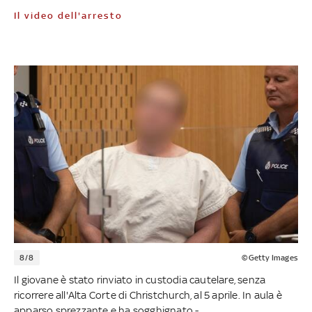
Il video dell'arresto
8/8
©Getty Images
Il giovane è stato rinviato in custodia cautelare, senza
ricorrere all'Alta Corte di Christchurch, al 5 aprile. In aula è
apparso sprezzante e ha sogghignato -