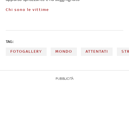
Chi sono le vittime
TAG:
FOTOGALLERY
MONDO
ATTENTATI
ST
PUBBLICITÀ