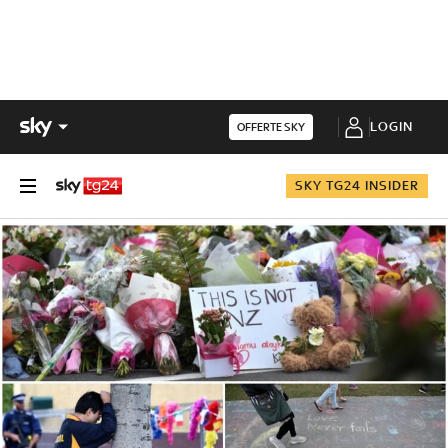
LOGIN
OFFERTE SKY
SKY TG24 INSIDER