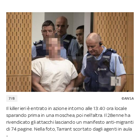
7/8
©ANSA
Il killer ieri è entrato in azione intorno alle 13:40 ora locale
sparando prima in una moschea, poi nell'altra. Il 28enne ha
rivendicato gli attacchi lasciando un manifesto anti-migranti
di 74 pagine. Nella foto, Tarrant scortato dagli agenti in aula
-