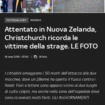
FOTOGALLERY
MONDO
Attentato in Nuova Zelanda,
Christchurch ricorda le
vittime della strage. LE FOTO
16 mar 2019 - 07:55
8 foto
I cittadini omaggiano i 50 morti dell'attacco alle
due
moschee
, dove un 28enne ha aperto il fuoco contro i
fedeli. Fiori e lettere sono apparsi vicino ai due luoghi
di culto colpiti, ma anche nella zona dell'ospedale dove
sono ricoverati molti feriti.
GLI AGGIORNAMENTI