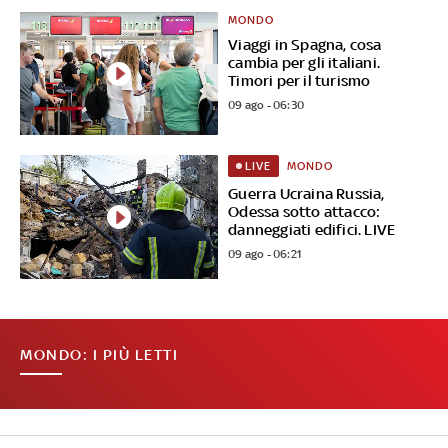
MONDO
Viaggi in Spagna, cosa
cambia per gli italiani.
Timori per il turismo
09 ago - 06:30
MONDO
LIVE
Guerra Ucraina Russia,
Odessa sotto attacco:
danneggiati edifici. LIVE
09 ago - 06:21
MONDO: I PIÙ LETTI