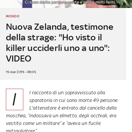
MONDO
Nuova Zelanda, testimone
della strage: "Ho visto il
killer ucciderli uno a uno":
VIDEO
15 mar 2019 - 08:05
I
l racconto di un sopravvissuto alla
sparatoria in cui sono morte 49 persone:
L'attenatore è entrato dal cancello della
moschea, “indossava un elmetto, degli occhiali, era
vestito come un militare” e “aveva un fucile
mitragliatore”