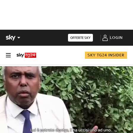
LOGIN
OFFERTE SKY
SKY TG24 INSIDER