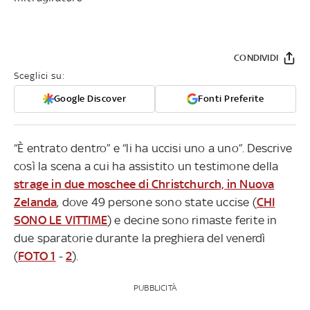
CONDIVIDI
Sceglici su:
Google Discover
Fonti Preferite
“È entrato dentro” e “li ha uccisi uno a uno”. Descrive
così la scena a cui ha assistito un testimone della
strage in due moschee di Christchurch, in Nuova
Zelanda
, dove 49 persone sono state uccise (
CHI
SONO LE VITTIME
) e decine sono rimaste ferite in
due sparatorie durante la preghiera del venerdì
(
FOTO 1
-
2
).
PUBBLICITÀ