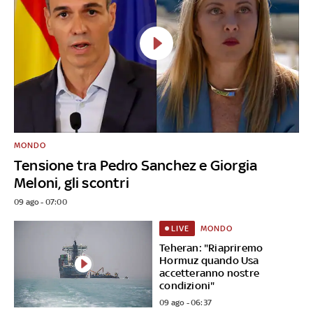
MONDO
Tensione tra Pedro Sanchez e Giorgia
Meloni, gli scontri
09 ago - 07:00
MONDO
LIVE
Teheran: "Riapriremo
Hormuz quando Usa
accetteranno nostre
condizioni"
09 ago - 06:37