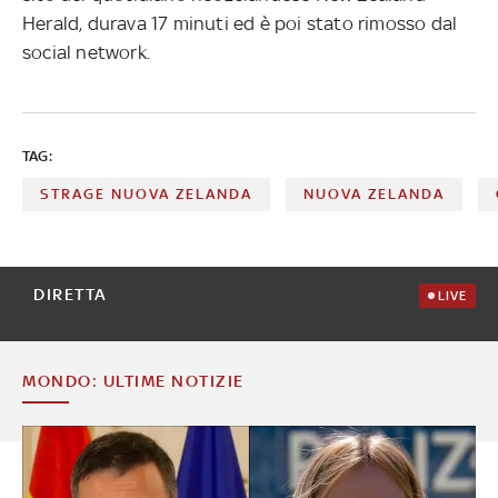
Herald, durava 17 minuti ed è poi stato rimosso dal
social network.
TAG:
STRAGE NUOVA ZELANDA
NUOVA ZELANDA
DIRETTA
LIVE
MONDO: ULTIME NOTIZIE