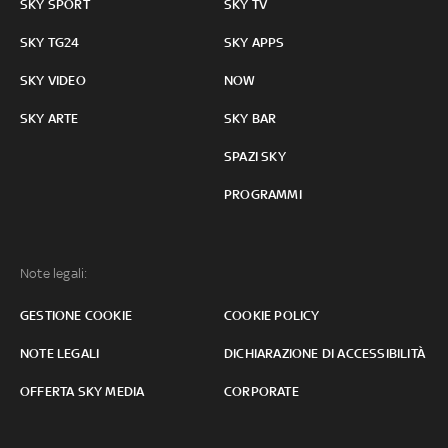
SKY SPORT
SKY TV
SKY TG24
SKY APPS
SKY VIDEO
NOW
SKY ARTE
SKY BAR
SPAZI SKY
PROGRAMMI
Note legali:
GESTIONE COOKIE
COOKIE POLICY
NOTE LEGALI
DICHIARAZIONE DI ACCESSIBILITÀ
OFFERTA SKY MEDIA
CORPORATE