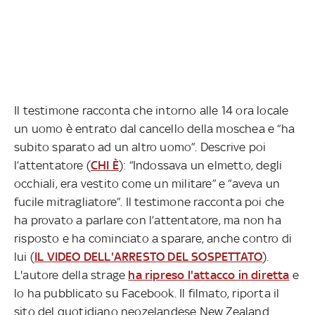
Il testimone racconta che intorno alle 14 ora locale
un uomo è entrato dal cancello della moschea e “ha
subito sparato ad un altro uomo”. Descrive poi
l’attentatore (
CHI È
): “Indossava un elmetto, degli
occhiali, era vestito come un militare” e “aveva un
fucile mitragliatore”. Il testimone racconta poi che
ha provato a parlare con l’attentatore, ma non ha
risposto e ha cominciato a sparare, anche contro di
lui (
IL VIDEO DELL'ARRESTO DEL SOSPETTATO
).
L'autore della strage
ha ripreso l'attacco in diretta
e
lo ha pubblicato su Facebook. Il filmato, riporta il
sito del quotidiano neozelandese New Zealand