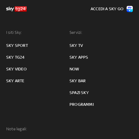
ACCEDI A SKY GO
I siti Sky:
Servizi:
SKY SPORT
SKY TV
SKY TG24
SKY APPS
SKY VIDEO
NOW
SKY ARTE
SKY BAR
SPAZI SKY
PROGRAMMI
Note legali: