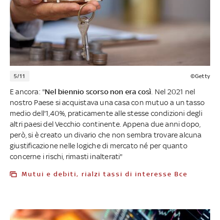
5/11
©Getty
E ancora: "
Nel biennio scorso non era così
. Nel 2021 nel
nostro Paese si acquistava una casa con mutuo a un tasso
medio dell'1,40%, praticamente alle stesse condizioni degli
altri paesi del Vecchio continente. Appena due anni dopo,
però, si è creato un divario che non sembra trovare alcuna
giustificazione nelle logiche di mercato né per quanto
concerne i rischi, rimasti inalterati"
Mutui e debiti, rialzi tassi di interesse Bce