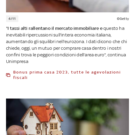
4/11
©Getty
"
I tassi alti rallentano il mercato immobiliare e
questo ha
inevitabili ripercussioni sull'intera economia italiana,
aumentando gli squilibri nell'eurozona. I dati dicono che chi
chiede, oggi, un mutuo per comprare casa dentro i nostri
confini trova le peggiori condizioni dell'area euro", continua
Unimpresa
Bonus prima casa 2023, tutte le agevolazioni
fiscali