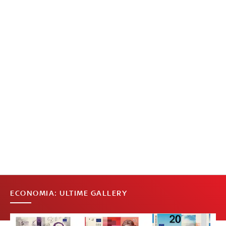
ECONOMIA: ULTIME GALLERY