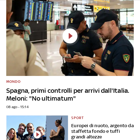
MONDO
Spagna, primi controlli per arrivi dall'Italia.
Meloni: "No ultimatum"
08 ago - 15:14
SPORT
Europei di nuoto, argento da
staffetta fondo e tuffi
grandi altezze