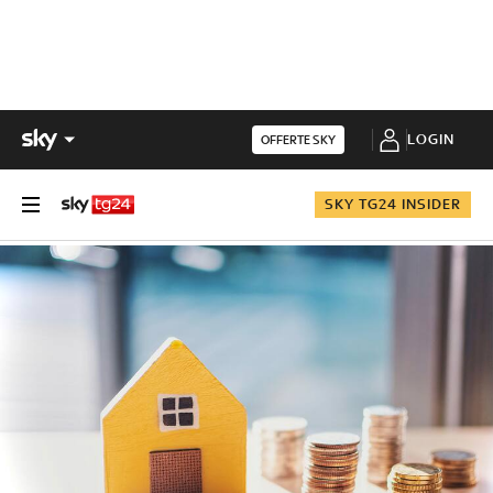
LOGIN
OFFERTE SKY
SKY TG24 INSIDER