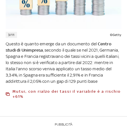
3/11
©Getty
Questo è quanto emerge da un documento del
Centro
studi di Unimpresa
, secondo il quale se nel 2021, Germania,
Spagna e Francia registravano dei tassi vicini a quelli italiani,
lo stesso non si è verificato a partire dal 2022: mentre in
Italia l'anno scorso veniva applicato un tasso medio del
3,34%, in Spagna era sufficiente il 2,91% e in Francia
addirittura il 2,05% con un gap di 129 punti base
Mutui, con rialzo dei tassi il variabile è a rischio
+61%
PUBBLICITÀ