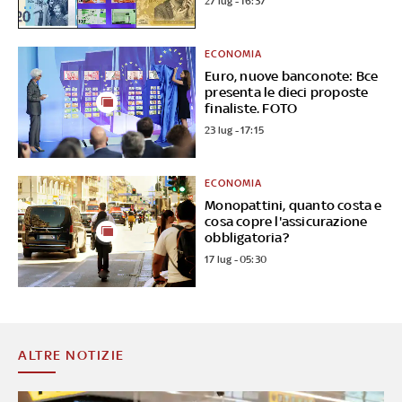
27 lug - 16:37
ECONOMIA
Euro, nuove banconote: Bce
presenta le dieci proposte
finaliste. FOTO
23 lug - 17:15
ECONOMIA
Monopattini, quanto costa e
cosa copre l'assicurazione
obbligatoria?
17 lug - 05:30
ALTRE NOTIZIE