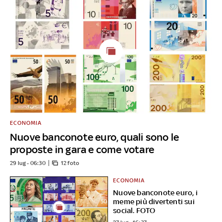
ECONOMIA
Nuove banconote euro, quali sono le
proposte in gara e come votare
29 lug - 06:30
12 foto
ECONOMIA
Nuove banconote euro, i
meme più divertenti sui
social. FOTO