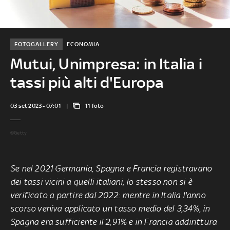
FOTOGALLERY
ECONOMIA
Mutui, Unimpresa: in Italia i
tassi più alti d'Europa
03 set 2023 - 07:01
11 foto
©Getty
Se nel 2021 Germania, Spagna e Francia registravano
dei tassi vicini a quelli italiani, lo stesso non si è
verificato a partire dal 2022: mentre in Italia l'anno
scorso veniva applicato un tasso medio del 3,34%, in
Spagna era sufficiente il 2,91% e in Francia addirittura