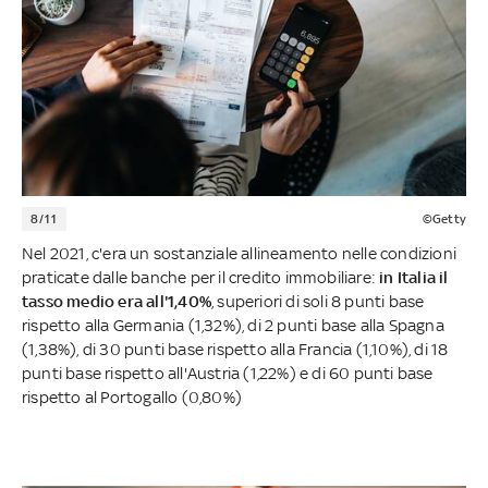
8/11
©Getty
Nel 2021, c'era un sostanziale allineamento nelle condizioni
praticate dalle banche per il credito immobiliare:
in Italia il
tasso medio era all'1,40%
, superiori di soli 8 punti base
rispetto alla Germania (1,32%), di 2 punti base alla Spagna
(1,38%), di 30 punti base rispetto alla Francia (1,10%), di 18
punti base rispetto all'Austria (1,22%) e di 60 punti base
rispetto al Portogallo (0,80%)