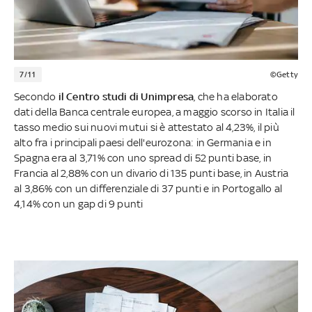
7/11
©Getty
Secondo
il Centro studi di Unimpresa
, che ha elaborato
dati della Banca centrale europea, a maggio scorso in Italia il
tasso medio sui nuovi mutui si è attestato al 4,23%, il più
alto fra i principali paesi dell'eurozona: in Germania e in
Spagna era al 3,71% con uno spread di 52 punti base, in
Francia al 2,88% con un divario di 135 punti base, in Austria
al 3,86% con un differenziale di 37 punti e in Portogallo al
4,14% con un gap di 9 punti