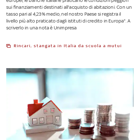
europei, le banche italiane praticano le condizioni peggiori
sui finanziamenti destinati all'acquisto di abitazioni. Con un
tasso pari al 4,23% medio, nel nostro Paese si registra il
livello più alto praticato dagli istituti di credito in Europa". A
scriverlo in una nota è Unimpresa
Rincari, stangata in Italia da scuola a mutui