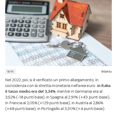
9/11
©Getty
Nel 2022, poi, si è verificato un primo allargamento, in
coincidenza con la stretta monetaria nell'area euro:
in Italia
il tasso medio era del 3,34%
, mentre in Germania era al
3,52% (-18 punti base), in Spagna al 2,91% (+43 punti base),
in Francia al 2,05% (+129 punti base), in Austria al 2,86%
(+48 punti base), in Portogallo al 3,30% (+4 punti base)