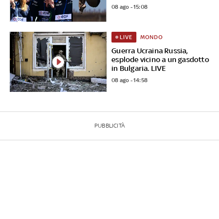
08 ago - 15:08
MONDO
LIVE
Guerra Ucraina Russia,
esplode vicino a un gasdotto
in Bulgaria. LIVE
08 ago - 14:58
PUBBLICITÀ