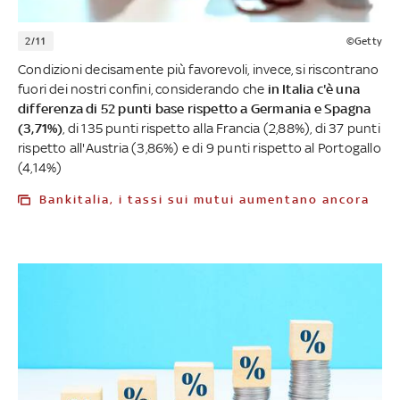
2/11
©Getty
Condizioni decisamente più favorevoli, invece, si riscontrano
fuori dei nostri confini, considerando che
in Italia c'è una
differenza di 52 punti base rispetto a Germania e Spagna
(3,71%)
, di 135 punti rispetto alla Francia (2,88%), di 37 punti
rispetto all'Austria (3,86%) e di 9 punti rispetto al Portogallo
(4,14%)
Bankitalia, i tassi sui mutui aumentano ancora