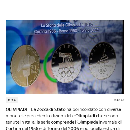
8/14
©Ansa
OLIMPIADI –
La
Zecca di Stato
ha poi ricordato con diverse
monete le precedenti edizioni delle
Olimpiadi
che si sono
tenute in Italia: la serie
comprende l’Olimpiade
invernale di
Cortina
del
1956
e di
Torino
del
2006
e poi quella estiva di