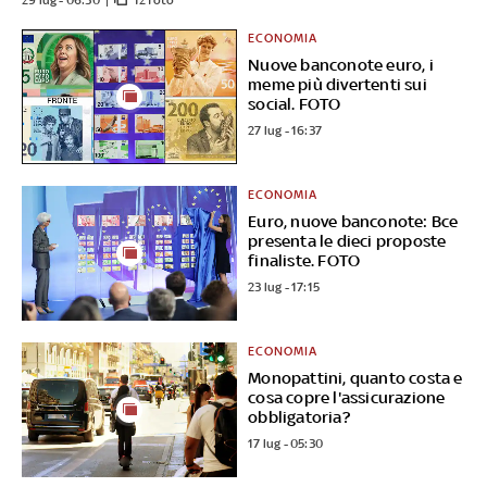
29 lug - 06:30
12 foto
ECONOMIA
Nuove banconote euro, i
meme più divertenti sui
social. FOTO
27 lug - 16:37
ECONOMIA
Euro, nuove banconote: Bce
presenta le dieci proposte
finaliste. FOTO
23 lug - 17:15
ECONOMIA
Monopattini, quanto costa e
cosa copre l'assicurazione
obbligatoria?
17 lug - 05:30