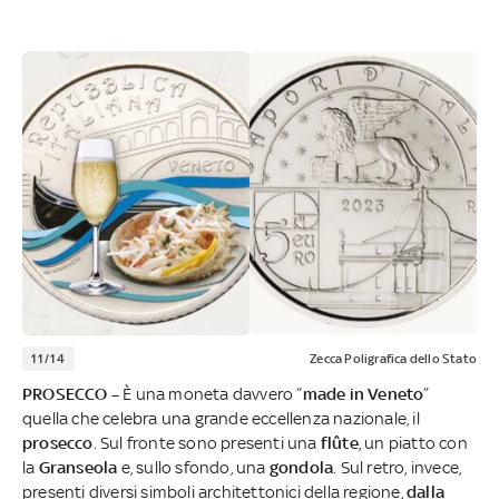
11/14
Zecca Poligrafica dello Stato
PROSECCO –
È una moneta davvero “
made in Veneto
”
quella che celebra una grande eccellenza nazionale, il
prosecco
. Sul fronte sono presenti una
flûte
, un piatto con
la
Granseola
e, sullo sfondo, una
gondola
. Sul retro, invece,
presenti diversi simboli architettonici della regione,
dalla