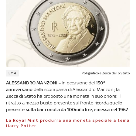
5/14
Poligrafico e Zecca dello Stato
ALESSANDRO MANZONI –
In occasione del
150°
anniversario
della scomparsa di Alessandro Manzoni, la
Zecca di Stato
ha proposto una moneta in suo onore: il
ritratto a mezzo busto presente sul fronte ricorda quello
presente
sulla banconota da 100mila lire, emessa nel 1967
La Royal Mint produrrà una moneta speciale a tema
Harry Potter