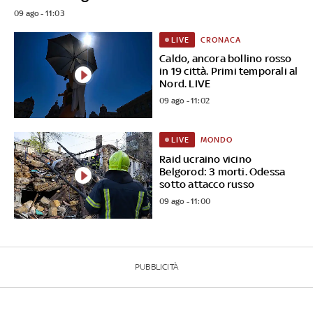
09 ago - 11:03
CRONACA
LIVE
Caldo, ancora bollino rosso
in 19 città. Primi temporali al
Nord. LIVE
09 ago - 11:02
MONDO
LIVE
Raid ucraino vicino
Belgorod: 3 morti. Odessa
sotto attacco russo
09 ago - 11:00
PUBBLICITÀ