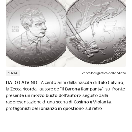
13/14
Zecca Poligrafica dello Stato
ITALO CALVINO -
A cento anni dalla nascita di
Italo Calvino
,
la Zecca ricorda l’autore de “
Il Barone Rampante
”: sul fronte
presente
un mezzo busto dell’autore
, seguito dalla
rappresentazione di una scena
di Cosimo e Violante
,
protagonisti del
romanzo in questione
, sul retro