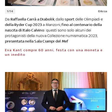
1/14
©Ansa
Da
Raffaella Carrà a Diabolik
, dallo
sport
delle Olimpiadi e
della Ryder Cup 2023
a Manzoni,
fino al centenario della
nascita di Italo Calvino
: questi sono solo alcuni dei
protagonisti della nuova Collezione numismatica 2023,
presentata nella Sala Ciampi del Mef
Eva Kant compie 60 anni, festa con una moneta e
un inedito