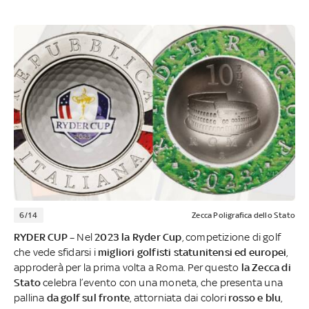
6/14
Zecca Poligrafica dello Stato
RYDER CUP –
Nel
2023 la Ryder Cup
, competizione di golf
che vede sfidarsi i
migliori golfisti statunitensi ed europei
,
approderà per la prima volta a Roma. Per questo
la Zecca di
Stato
celebra l’evento con una moneta, che presenta una
pallina
da golf sul fronte
, attorniata dai colori
rosso e blu
,