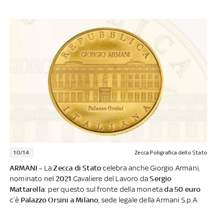
10/14
Zecca Poligrafica dello Stato
ARMANI –
La
Zecca di Stato
celebra anche Giorgio Armani,
nominato nel
2021
Cavaliere del Lavoro da
Sergio
Mattarella
: per questo sul fronte della moneta
da 50 euro
c’è
Palazzo Orsini a Milano
, sede legale della Armani S.p.A