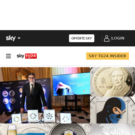
LOGIN
OFFERTE SKY
SKY TG24 INSIDER