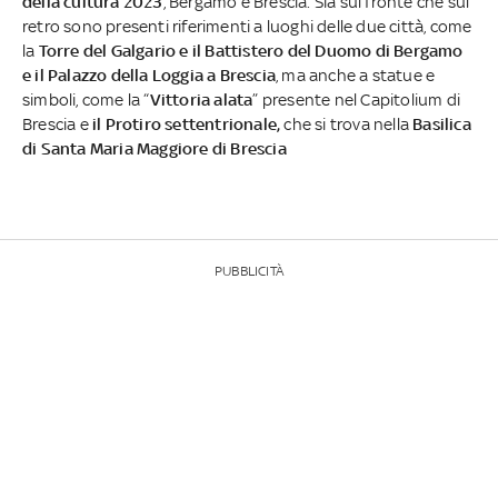
della cultura 2023
, Bergamo e Brescia. Sia sul fronte che sul
retro sono presenti riferimenti a luoghi delle due città, come
la
Torre del Galgario e il Battistero del Duomo di Bergamo
e il Palazzo della Loggia a Brescia
, ma anche a statue e
simboli, come la “
Vittoria alata
” presente nel Capitolium di
Brescia e
il Protiro settentrionale,
che si trova nella
Basilica
di Santa Maria Maggiore di Brescia
PUBBLICITÀ