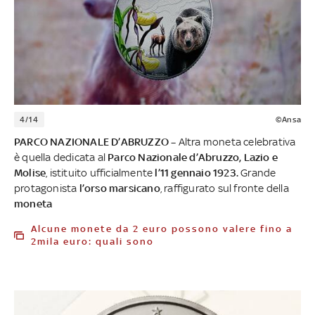
4/14
©Ansa
PARCO NAZIONALE D’ABRUZZO –
Altra moneta celebrativa
è quella dedicata al
Parco Nazionale d’Abruzzo, Lazio e
Molise
, istituito ufficialmente
l’11 gennaio 1923.
Grande
protagonista
l’orso marsicano
, raffigurato sul fronte della
moneta
Alcune monete da 2 euro possono valere fino a
2mila euro: quali sono