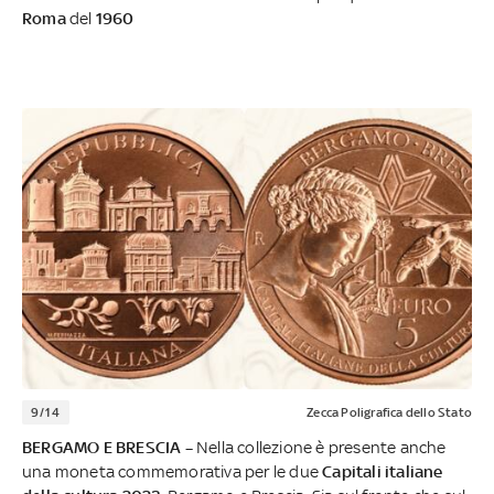
Roma
del
1960
9/14
Zecca Poligrafica dello Stato
BERGAMO E BRESCIA –
Nella collezione è presente anche
una moneta commemorativa per le due
Capitali italiane