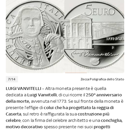
7/14
Zecca Poligrafica dello Stato
LUIGI VANVITELLI –
Altra moneta presente è quella
dedicata a
Luigi Vanvitelli
, di cui ricorre il
250° anniversario
della morte,
avvenuta nel 1773. Se sul fronte della moneta è
presente l’effigie di
colui che ha progettato la reggia di
Caserta
, sul retro è raffigurata la sua
costruzione più
celebre
, con la firma del celebre architetto e una
conchiglia,
motivo decorativo
spesso presente nei suoi
progetti