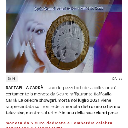
3/14
©Ansa
RAFFAELLA CARRÀ –
Uno dei pezzi forti della collezione è
certamente la moneta da 5 euro raffigurante
Raffaella
Carrà
. La celebre
showgirl
, morta
nel luglio 2021
, viene
rappresentata sul fronte della moneta
dietro uno schermo
televisivo
, mentre sul retro è
in una delle sue celebri pose
Moneta da 5 euro dedicata a Lombardia celebra