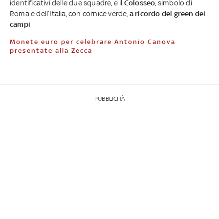
identificativi delle due squadre, e il
Colosseo
, simbolo di
Roma e dell’Italia, con cornice verde,
a ricordo del green dei
campi
Monete euro per celebrare Antonio Canova
presentate alla Zecca
PUBBLICITÀ