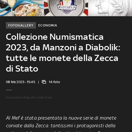
FOTOGALLERY
ECONOMIA
Collezione Numismatica
2023, da Manzoni a Diabolik:
tutte le monete della Zecca
di Stato
08 feb 2023 - 15:45
14 foto
Ansa e Zecca Poligrafica dello Stato
Al Mef è stata presentata la nuove serie di monete
coniate dalla Zecca: tantissimi i protagonisti della