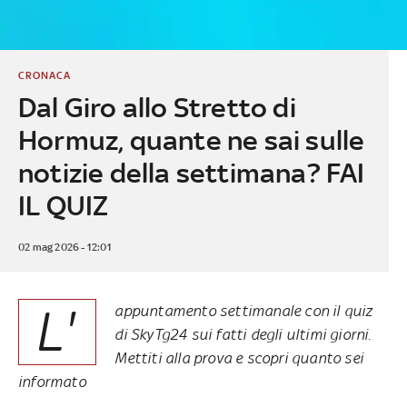
CRONACA
Dal Giro allo Stretto di
Hormuz, quante ne sai sulle
notizie della settimana? FAI
IL QUIZ
02 mag 2026 - 12:01
L'
appuntamento settimanale con il quiz
di SkyTg24 sui fatti degli ultimi giorni.
Mettiti alla prova e scopri quanto sei
informato