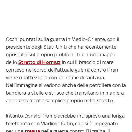
Occhi puntati sulla guerra in Medio-Oriente, con il
presidente degli Stati Uniti che ha recentemente
ripostato sul proprio profilo di Truth una mappa
dello
Stretto di Hormuz
in cui il braccio di mare
conteso nel corso dell'attuale guerra contro l'Iran
viene ribattezzato con un nome di fantasia.
Nell'immagine si vedono anche delle petroliere con la
bandiera a stelle e strisce che transitano in maniera
apparentemente semplice proprio nello stretto.
Intanto Donald Trump avrebbe intrapreso una lunga
telefonata con Vladimir Putin, che si è impegnato
per una
tregua
nella guerra contro l’Ucraina. Il