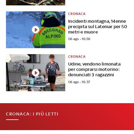
CRONACA
Incidenti montagna, 14enne
precipita sul Latemar per 50
metri e muore
06 ago - 16:56
CRONACA
Udine, vendono limonata
per comprarsi motorino:
denunciati 3 ragazzini
06 ago - 16:37
CRONACA: I PIÙ LETTI