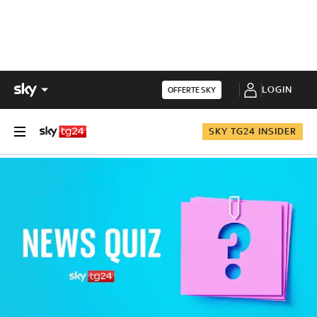
LOGIN
OFFERTE SKY
SKY TG24 INSIDER