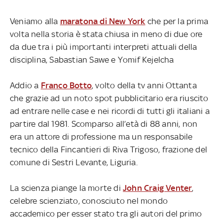
Veniamo alla
maratona di New York
che per la prima
volta nella storia è stata chiusa in meno di due ore
da due tra i più importanti interpreti attuali della
disciplina, Sabastian Sawe e Yomif Kejelcha
Addio a
Franco Botto
, volto della tv anni Ottanta
che grazie ad un noto spot pubblicitario era riuscito
ad entrare nelle case e nei ricordi di tutti gli italiani a
partire dal 1981. Scomparso all’età di 88 anni, non
era un attore di professione ma un responsabile
tecnico della Fincantieri di Riva Trigoso, frazione del
comune di Sestri Levante, Liguria.
La scienza piange la morte di
John Craig Venter
,
celebre scienziato, conosciuto nel mondo
accademico per esser stato tra gli autori del primo