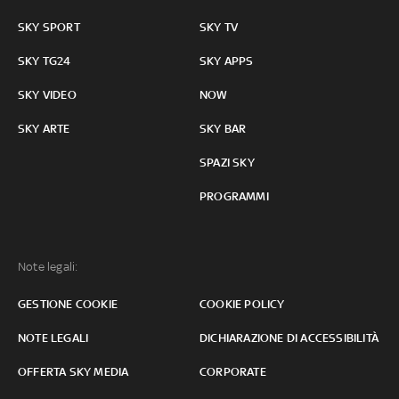
SKY SPORT
SKY TV
SKY TG24
SKY APPS
SKY VIDEO
NOW
SKY ARTE
SKY BAR
SPAZI SKY
PROGRAMMI
Note legali:
GESTIONE COOKIE
COOKIE POLICY
NOTE LEGALI
DICHIARAZIONE DI ACCESSIBILITÀ
OFFERTA SKY MEDIA
CORPORATE