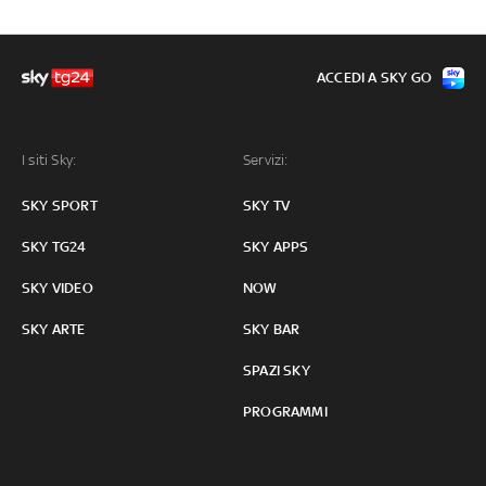
ACCEDI A SKY GO
I siti Sky:
Servizi:
SKY SPORT
SKY TV
SKY TG24
SKY APPS
SKY VIDEO
NOW
SKY ARTE
SKY BAR
SPAZI SKY
PROGRAMMI