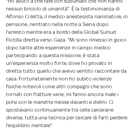
"Ho avuto a che fare con subumani che non hanno
nessun briciolo di umanità". È la testimonianza di
Alfonso Coletta, il medico anestesista rianimatore, in
pensione, rientrato nella notte a Siena dopo
l'arresto mentre era a bordo della Global Sumud
Flotilla diretta verso Gaza. "Mi sono rimesso in gioco
dopo tante altre esperienze in campo medico
partecipando a questa missione, è stata
un'esperienza molto forte, dove ho provato in
diretta tutto quello che avevo sentito raccontare da
casa. Fortunatamente non ho subito violenze
fisiche notevoli come altri compagni che sono
tornati con fratture varie, mi fanno ancora male i
polsi con le manette messe davanti e dietro. Ci
spostavano continuamente tra celle carcerarie
diverse, tutta una tecnica per cercare di farti perdere
l'equilibrio mentale".