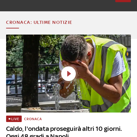
CRONACA: ULTIME NOTIZIE
CRONACA
LIVE
Caldo, l'ondata proseguirà altri 10 giorni.
Oggi 48 gradi a Napoli