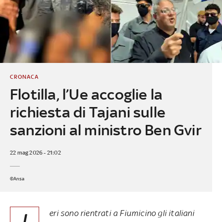
CRONACA
Flotilla, l’Ue accoglie la
richiesta di Tajani sulle
sanzioni al ministro Ben Gvir
22 mag 2026 - 21:02
©Ansa
eri sono rientrati a Fiumicino gli italiani