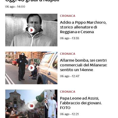
06 ago - 14:00
CRONACA
Addio a Pippo Marchioro,
storico allenatore di
Reggiana e Cesena
06 ago - 13:55
CRONACA
Allarme bomba, sei centri
commerciali del Milanese:
sentito un 14enne
06 ago - 12:47
CRONACA
Papa Leone ad Assisi,
l’abbraccio dei giovani.
FOTO
06 ago - 12:21