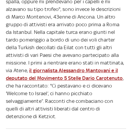
spalla, oppure mi prendevano per i capelli e mi
alzavano su tipo trofeo", sono invece le descrizioni
di Marco Montenovi, 43enne di Ancona. Un altro
gruppo di attivisti era arrivato poco prima a Roma
da Istanbul. Nella capitale turca erano giunti nel
tardo pomeriggio a bordo di uno dei voli charter
della Turkish decollati da Eilat con tutti gli altri
attivisti di vari Paesi che avevano partecipato alla
missione. I primi a rientrare erano stati in mattinata,
via Atene,
il giornalista Alessandro Mantovani e il
deputato del Movimento 5 Stelle Dario Carotenuto
,
che ha raccontato: "Ci pestavano e ci dicevano
'Welcome to Israel’, ci hanno picchiato
selvaggiamente”. Racconti che combaciano con
quelli di altri attivisti liberati dal centro di
detenzione di Ketziot.