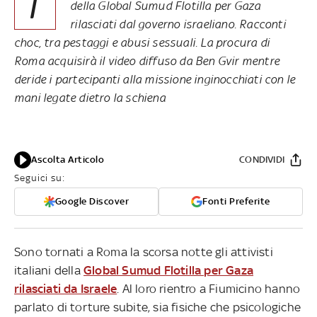
I
della Global Sumud Flotilla per Gaza
rilasciati dal governo israeliano. Racconti
choc, tra pestaggi e abusi sessuali. La procura di
Roma acquisirà il video diffuso da Ben Gvir mentre
deride i partecipanti alla missione inginocchiati con le
mani legate dietro la schiena
Ascolta Articolo
CONDIVIDI
Seguici su:
Google Discover
Fonti Preferite
Sono tornati a Roma la scorsa notte gli attivisti
italiani della
Global Sumud Flotilla per Gaza
rilasciati da Israele
. Al loro rientro a Fiumicino hanno
parlato di torture subite, sia fisiche che psicologiche