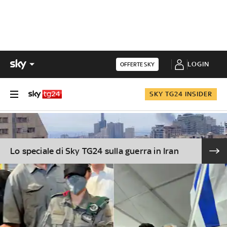
LOGIN
OFFERTE SKY
SKY TG24 INSIDER
Lo speciale di Sky TG24 sulla guerra in Iran