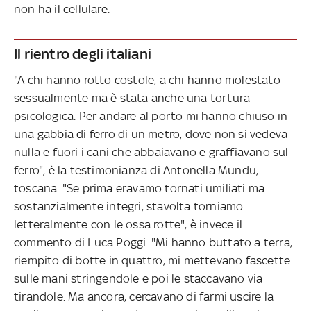
non ha il cellulare.
Il rientro degli italiani
"A chi hanno rotto costole, a chi hanno molestato
sessualmente ma è stata anche una tortura
psicologica. Per andare al porto mi hanno chiuso in
una gabbia di ferro di un metro, dove non si vedeva
nulla e fuori i cani che abbaiavano e graffiavano sul
ferro", è la testimonianza di Antonella Mundu,
toscana. "Se prima eravamo tornati umiliati ma
sostanzialmente integri, stavolta torniamo
letteralmente con le ossa rotte", è invece il
commento di Luca Poggi. "Mi hanno buttato a terra,
riempito di botte in quattro, mi mettevano fascette
sulle mani stringendole e poi le staccavano via
tirandole. Ma ancora, cercavano di farmi uscire la