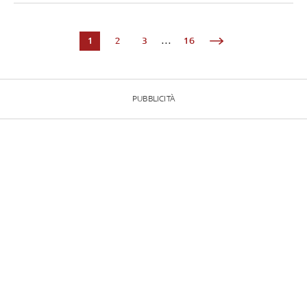
1
2
3
...
16
PUBBLICITÀ