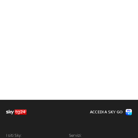
ACCEDI A SKY GO
I siti Sky:
Servizi: