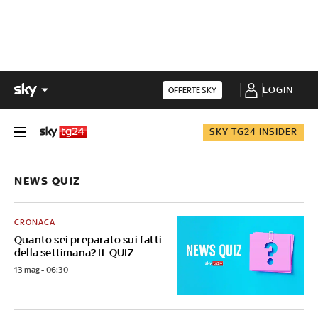
LOGIN
OFFERTE SKY
SKY TG24 INSIDER
NEWS QUIZ
CRONACA
Quanto sei preparato sui fatti
della settimana? IL QUIZ
13 mag - 06:30