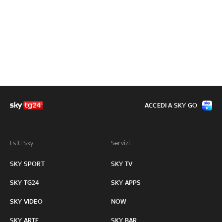
ACCEDI A SKY GO
I siti Sky:
Servizi:
SKY SPORT
SKY TV
SKY TG24
SKY APPS
SKY VIDEO
NOW
SKY ARTE
SKY BAR