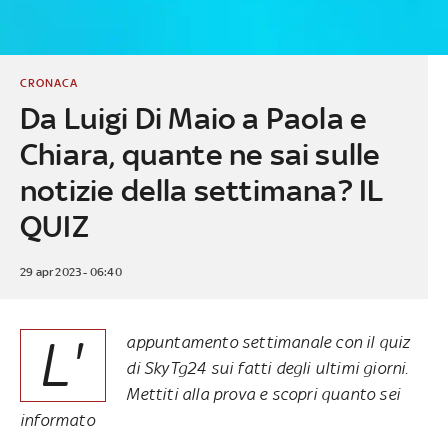
CRONACA
Da Luigi Di Maio a Paola e
Chiara, quante ne sai sulle
notizie della settimana? IL
QUIZ
29 apr 2023 - 06:40
L'
appuntamento settimanale con il quiz
di SkyTg24 sui fatti degli ultimi giorni.
Mettiti alla prova e scopri quanto sei
informato