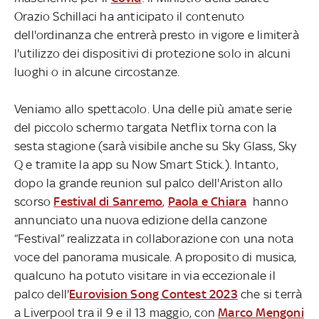
Orazio Schillaci ha anticipato il contenuto
dell'ordinanza che entrerà presto in vigore e limiterà
l'utilizzo dei dispositivi di protezione solo in alcuni
luoghi o in alcune circostanze.
Veniamo allo spettacolo. Una delle più amate serie
del piccolo schermo targata Netflix torna con la
sesta stagione (sarà visibile anche su Sky Glass, Sky
Q e tramite la app su Now Smart Stick.). Intanto,
dopo la grande reunion sul palco dell'Ariston allo
scorso
Festival di Sanremo
,
Paola e Chiara
hanno
annunciato una nuova edizione della canzone
“Festival” realizzata in collaborazione con una nota
voce del panorama musicale. A proposito di musica,
qualcuno ha potuto visitare in via eccezionale il
palco dell'
Eurovision Song Contest 2023
che si terrà
a Liverpool tra il 9 e il 13 maggio, con
Marco Mengoni