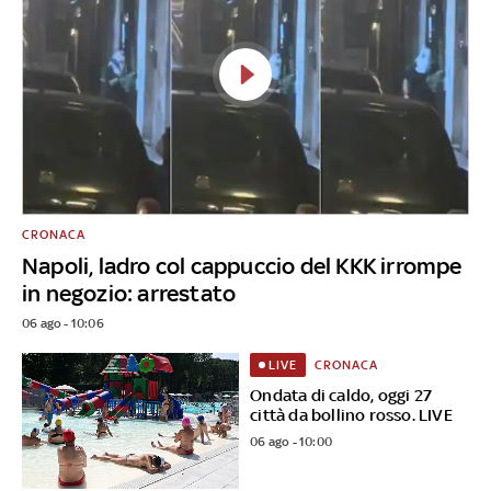
CRONACA
Napoli, ladro col cappuccio del KKK irrompe
in negozio: arrestato
06 ago - 10:06
CRONACA
LIVE
Ondata di caldo, oggi 27
città da bollino rosso. LIVE
06 ago - 10:00