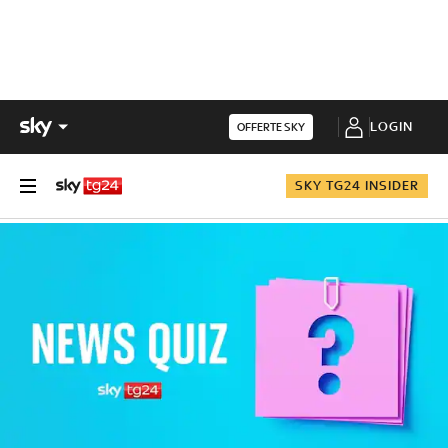
LOGIN
OFFERTE SKY
SKY TG24 INSIDER