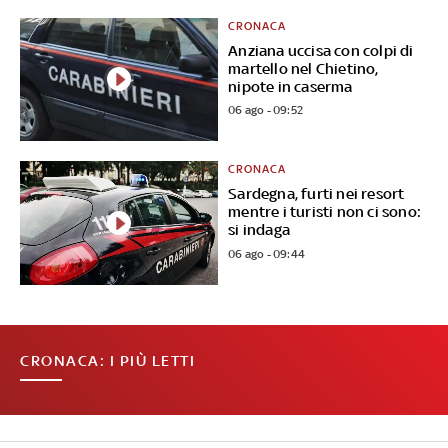
CRONACA
Anziana uccisa con colpi di
martello nel Chietino,
nipote in caserma
06 ago - 09:52
CRONACA
Sardegna, furti nei resort
mentre i turisti non ci sono:
si indaga
06 ago - 09:44
CRONACA: I PIÙ LETTI