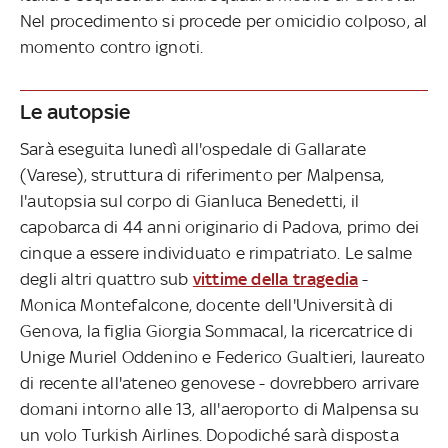
Nel procedimento si procede per omicidio colposo, al
momento contro ignoti.
Le autopsie
Sarà eseguita lunedì all'ospedale di Gallarate
(Varese), struttura di riferimento per Malpensa,
l'autopsia sul corpo di Gianluca Benedetti, il
capobarca di 44 anni originario di Padova, primo dei
cinque a essere individuato e rimpatriato. Le salme
degli altri quattro sub
vittime della tragedia
-
Monica Montefalcone, docente dell'Università di
Genova, la figlia Giorgia Sommacal, la ricercatrice di
Unige Muriel Oddenino e Federico Gualtieri, laureato
di recente all'ateneo genovese - dovrebbero arrivare
domani intorno alle 13, all'aeroporto di Malpensa su
un volo Turkish Airlines. Dopodiché sarà disposta