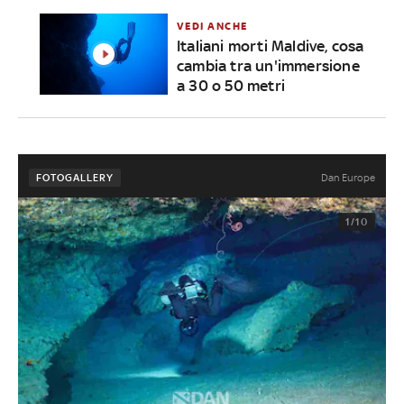
VEDI ANCHE
Italiani morti Maldive, cosa
cambia tra un'immersione
a 30 o 50 metri
Dan Europe
FOTOGALLERY
1/10