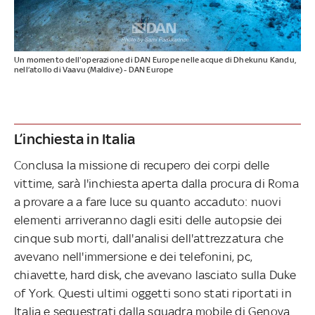
Un momento dell'operazione di DAN Europe nelle acque di Dhekunu Kandu,
nell’atollo di Vaavu (Maldive) - DAN Europe
L’inchiesta in Italia
Conclusa la missione di recupero dei corpi delle
vittime, sarà l'inchiesta aperta dalla procura di Roma
a provare a a fare luce su quanto accaduto: nuovi
elementi arriveranno dagli esiti delle autopsie dei
cinque sub morti, dall'analisi dell'attrezzatura che
avevano nell'immersione e dei telefonini, pc,
chiavette, hard disk, che avevano lasciato sulla Duke
of York. Questi ultimi oggetti sono stati riportati in
Italia e sequestrati dalla squadra mobile di Genova.