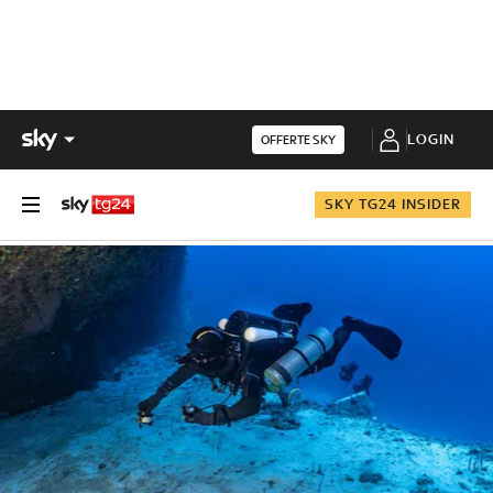
LOGIN
OFFERTE SKY
SKY TG24 INSIDER