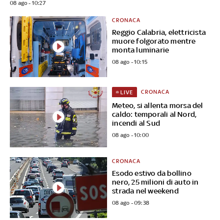
08 ago - 10:27
CRONACA
Reggio Calabria, elettricista
muore folgorato mentre
monta luminarie
08 ago - 10:15
CRONACA
LIVE
Meteo, si allenta morsa del
caldo: temporali al Nord,
incendi al Sud
08 ago - 10:00
CRONACA
Esodo estivo da bollino
nero, 25 milioni di auto in
strada nel weekend
08 ago - 09:38