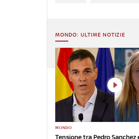
MONDO: ULTIME NOTIZIE
MONDO
Tensione tra Pedro Sanchez 