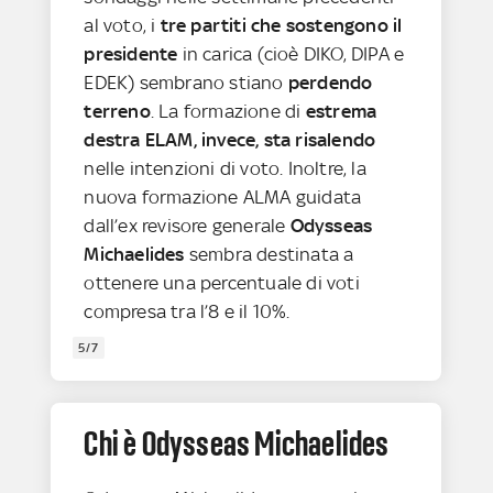
al voto, i
tre partiti che sostengono il
presidente
in carica (cioè DIKO, DIPA e
EDEK) sembrano stiano
perdendo
terreno
. La formazione di
estrema
destra ELAM, invece, sta risalendo
nelle intenzioni di voto. Inoltre, la
nuova formazione ALMA guidata
dall’ex revisore generale
Odysseas
Michaelides
sembra destinata a
ottenere una percentuale di voti
compresa tra l’8 e il 10%.
5/7
Chi è Odysseas Michaelides