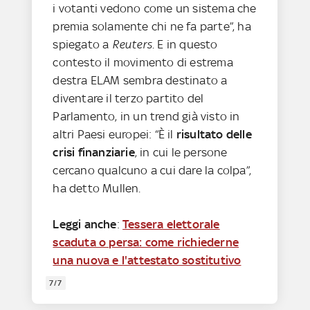
i votanti vedono come un sistema che
premia solamente chi ne fa parte”, ha
spiegato a
Reuters
. E in questo
contesto il movimento di estrema
destra ELAM sembra destinato a
diventare il terzo partito del
Parlamento, in un trend già visto in
altri Paesi europei: “È il
risultato delle
crisi finanziarie
, in cui le persone
cercano qualcuno a cui dare la colpa”,
ha detto Mullen.
Leggi anche
:
Tessera elettorale
scaduta o persa: come richiederne
una nuova e l'attestato sostitutivo
7/7