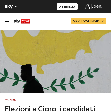
LOGIN
OFFERTE SKY
SKY TG24 INSIDER
MONDO
Elezioni a Cipro, i candidati