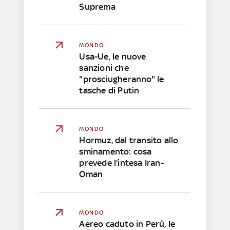
Suprema
MONDO
Usa-Ue, le nuove
sanzioni che
"prosciugheranno" le
tasche di Putin
MONDO
Hormuz, dal transito allo
sminamento: cosa
prevede l’intesa Iran-
Oman
MONDO
Aereo caduto in Perù, le