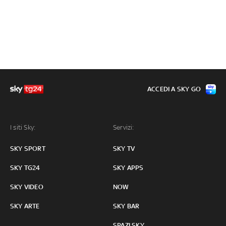
ACCEDI A SKY GO
I siti Sky:
Servizi:
SKY SPORT
SKY TV
SKY TG24
SKY APPS
SKY VIDEO
NOW
SKY ARTE
SKY BAR
SPAZI SKY