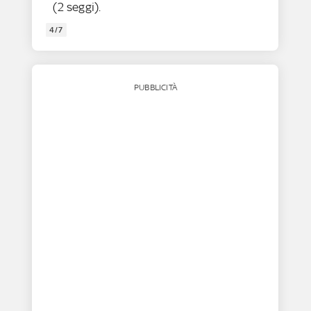
(2 seggi).
4/7
PUBBLICITÀ