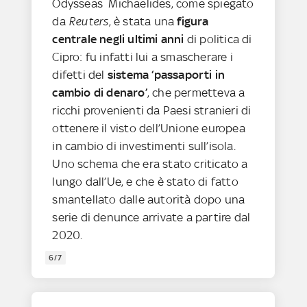
Odysseas Michaelides, come spiegato
da
Reuters
, è stata una
figura
centrale negli ultimi anni
di politica di
Cipro: fu infatti lui a smascherare i
difetti del
sistema ‘passaporti in
cambio di denaro’
, che permetteva a
ricchi provenienti da Paesi stranieri di
ottenere il visto dell’Unione europea
in cambio di investimenti sull’isola.
Uno schema che era stato criticato a
lungo dall’Ue, e che è stato di fatto
smantellato dalle autorità dopo una
serie di denunce arrivate a partire dal
2020.
6/7