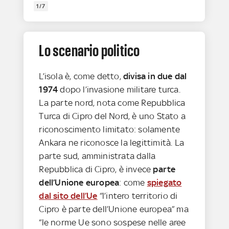
1/7
Lo scenario politico
L’isola è, come detto,
divisa in due dal
1974
dopo l’invasione militare turca.
La parte nord, nota come Repubblica
Turca di Cipro del Nord, è uno Stato a
riconoscimento limitato: solamente
Ankara ne riconosce la legittimità. La
parte sud, amministrata dalla
Repubblica di Cipro, è invece
parte
dell’Unione europea
: come
spiegato
dal sito dell’Ue
“l’intero territorio di
Cipro è parte dell’Unione europea” ma
“le norme Ue sono sospese nelle aree