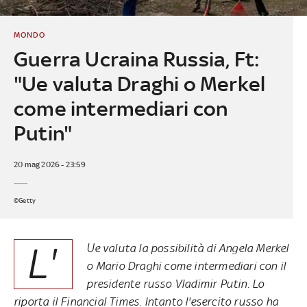
MONDO
Guerra Ucraina Russia, Ft:
"Ue valuta Draghi o Merkel
come intermediari con
Putin"
20 mag 2026 - 23:59
©Getty
L'
Ue valuta la possibilità di Angela Merkel
o Mario Draghi come intermediari con il
presidente russo Vladimir Putin. Lo
riporta il Financial Times. Intanto l'esercito russo ha