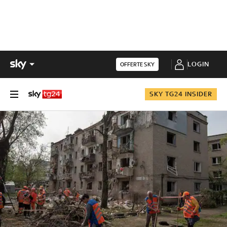
LOGIN
OFFERTE SKY
SKY TG24 INSIDER