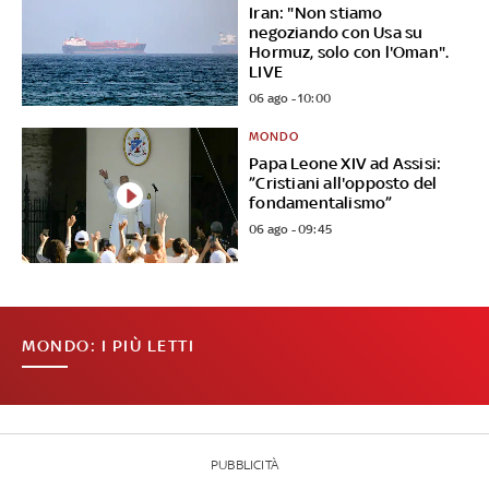
Iran: "Non stiamo
negoziando con Usa su
Hormuz, solo con l'Oman".
LIVE
06 ago - 10:00
MONDO
Papa Leone XIV ad Assisi:
”Cristiani all'opposto del
fondamentalismo”
06 ago - 09:45
MONDO: I PIÙ LETTI
PUBBLICITÀ