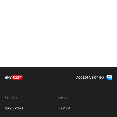
ACCEDI A SKY GO
I siti Sky:
Servizi:
SKY SPORT
SKY TV