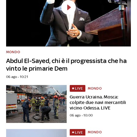
MONDO
Abdul El-Sayed, chi è il progressista che ha
vinto le primarie Dem
06 ago - 10:21
MONDO
LIVE
Guerra Ucraina. Mosca:
colpite due navi mercantili
vicino Odessa. LIVE
06 ago - 10:00
MONDO
LIVE