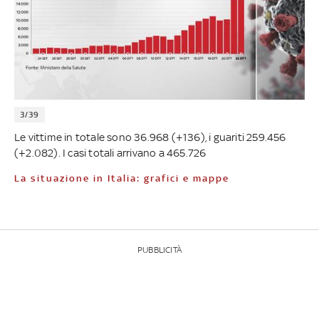
3/39
Le vittime in totale sono 36.968 (+136), i guariti 259.456
(+2.082). I casi totali arrivano a 465.726
La situazione in Italia: grafici e mappe
PUBBLICITÀ