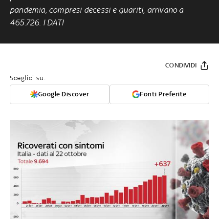
pandemia, compresi decessi e guariti, arrivano a
465.726. I DATI
CONDIVIDI
Sceglici su:
Google Discover
Fonti Preferite