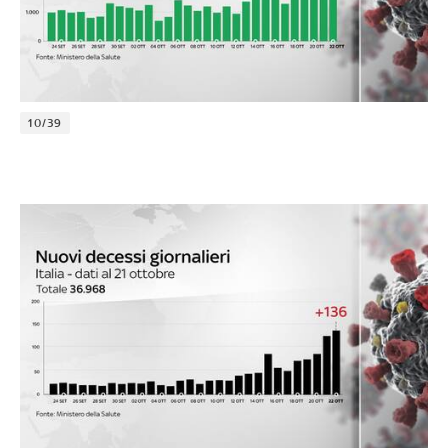
10/39