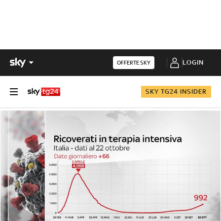
LOGIN
OFFERTE SKY
SKY TG24 INSIDER