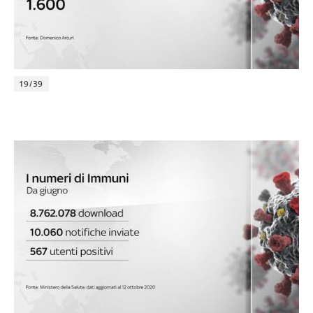
19/39