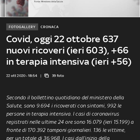
FOTOGALLERY
CRONACA
Covid, oggi 22 ottobre 637
nuovi ricoveri (ieri 603), +66
in terapia intensiva (ieri +56)
22 ott 2020 - 18:54
39 foto
Secondo il bollettino quotidiano del ministero della
Salute, sono 9.694 i ricoverati con sintomi, 992 le
persone in terapia intensiva. I casi di coronavirus
registrati nelle ultime 24 ore sono 16.079 (ieri 15.199) a
fronte di 170.392 tamponi giornalieri. 136 le vittime,
per un totale di 36.968. I casi dall’inizio della