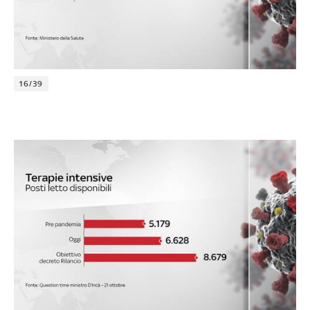
16/39