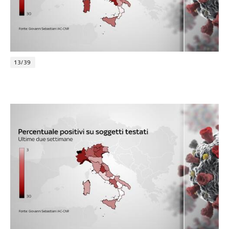
13/39