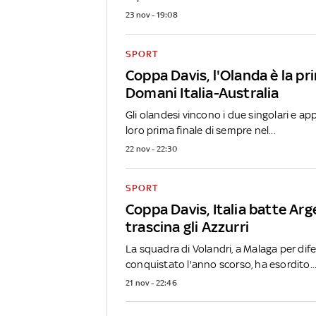
23 nov - 19:08
SPORT
Coppa Davis, l'Olanda è la pri
Domani Italia-Australia
Gli olandesi vincono i due singolari e ap
loro prima finale di sempre nel...
22 nov - 22:30
SPORT
Coppa Davis, Italia batte Arg
trascina gli Azzurri
La squadra di Volandri, a Malaga per dife
conquistato l'anno scorso, ha esordito..
21 nov - 22:46