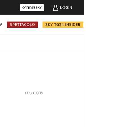
LOGIN
OFFERTE SKY
NA
SPETTACOLO
SKY TG24 INSIDER
PUBBLICITÀ