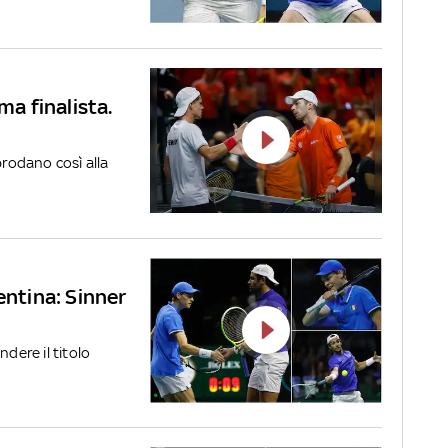
ma finalista.
prodano così alla
entina: Sinner
ndere il titolo
.