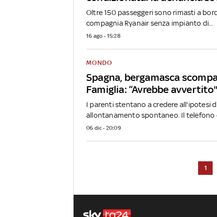
Oltre 150 passeggeri sono rimasti a bord
compagnia Ryanair senza impianto di...
16 ago - 15:28
MONDO
Spagna, bergamasca scompar
Famiglia: “Avrebbe avvertito
I parenti stentano a credere all'ipotesi d
allontanamento spontaneo. Il telefono è
06 dic - 20:09
1