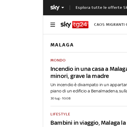
Esplora tutte le offerte S
CAOS MIGRANTI 
MALAGA
MONDO
Incendio in una casa a Malag
minori, grave la madre
Un incendio è divampato in un apparta
piano di un edificio a Benalmadena, sulla.
30 lug - 10:08
LIFESTYLE
Bambini in viaggio, Malaga la