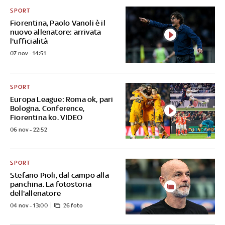
SPORT
Fiorentina, Paolo Vanoli è il
nuovo allenatore: arrivata
l'ufficialità
07 nov - 14:51
SPORT
Europa League: Roma ok, pari
Bologna. Conference,
Fiorentina ko. VIDEO
06 nov - 22:52
SPORT
Stefano Pioli, dal campo alla
panchina. La fotostoria
dell'allenatore
04 nov - 13:00
26 foto