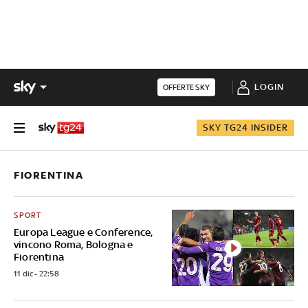
LOGIN
OFFERTE SKY
SKY TG24 INSIDER
FIORENTINA
SPORT
Europa League e Conference,
vincono Roma, Bologna e
Fiorentina
11 dic - 22:58