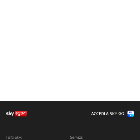
ACCEDI A SKY GO
I siti Sky:
Servizi: