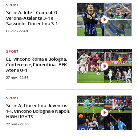
SPORT
Serie A: Inter-Como 4-0,
Verona-Atalanta 3-1 e
Sassuolo-Fiorentina 3-1
06 dic - 22:49
SPORT
EL, vincono Roma e Bologna.
Conference, Fiorentina- AEK
Atene 0-1
27 nov - 22:53
SPORT
Serie A, Fiorentina-Juventus
1-1. Vincono Bologna e Napoli.
HIGHLIGHTS
22 nov - 22:38