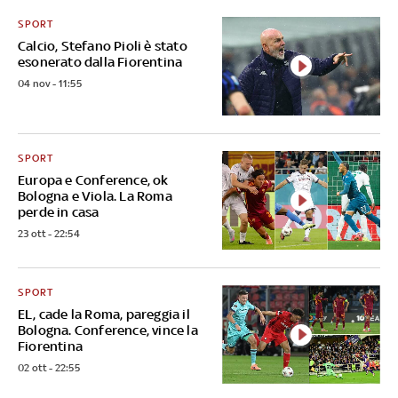
SPORT
Calcio, Stefano Pioli è stato
esonerato dalla Fiorentina
04 nov - 11:55
SPORT
Europa e Conference, ok
Bologna e Viola. La Roma
perde in casa
23 ott - 22:54
SPORT
EL, cade la Roma, pareggia il
Bologna. Conference, vince la
Fiorentina
02 ott - 22:55