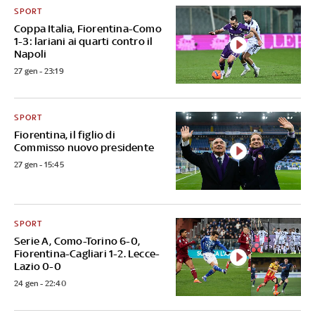
SPORT
Coppa Italia, Fiorentina-Como
1-3: lariani ai quarti contro il
Napoli
27 gen - 23:19
SPORT
Fiorentina, il figlio di
Commisso nuovo presidente
27 gen - 15:45
SPORT
Serie A, Como-Torino 6-0,
Fiorentina-Cagliari 1-2. Lecce-
Lazio 0-0
24 gen - 22:40