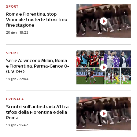
SPORT
Roma e Fiorentina, stop
Viminale trasferte tifosi fino
fine stagione
20 gen - 19:23
SPORT
Serie A: vincono Milan, Roma
e Fiorentina. Parma-Genoa 0-
0. VIDEO
18 gen - 22:44
CRONACA
Scontri sull'autostrada A1 fra
tifosi della Fiorentina e della
Roma
18 gen - 15:47