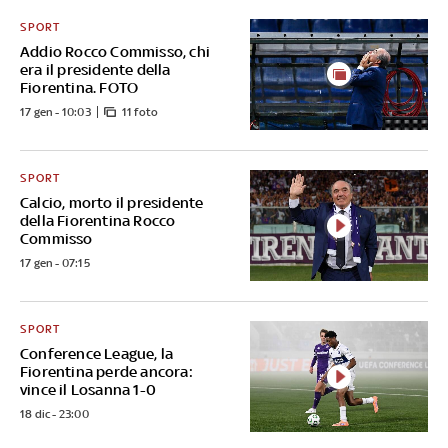
SPORT
Addio Rocco Commisso, chi
era il presidente della
Fiorentina. FOTO
17 gen - 10:03
11 foto
SPORT
Calcio, morto il presidente
della Fiorentina Rocco
Commisso
17 gen - 07:15
SPORT
Conference League, la
Fiorentina perde ancora:
vince il Losanna 1-0
18 dic - 23:00