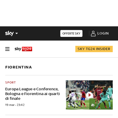
LOGIN
OFFERTE SKY
SKY TG24 INSIDER
FIORENTINA
SPORT
Europa League e Conference,
Bologna e Fiorentina ai quarti
di finale
19 mar - 23:42