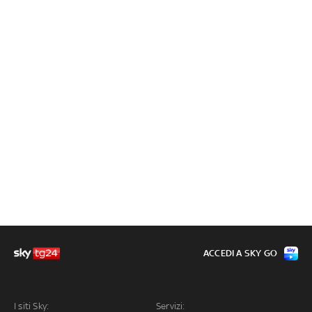
ACCEDI A SKY GO
I siti Sky:
Servizi: