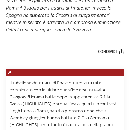
120esimo. Inghilterra e Ucraina si incontreranno a
Roma il 3 luglio per i quarti di finale. Ieri invece la
Spagna ha superato la Croazia ai supplementari
mentre in serata è arrivata la clamorosa eliminazione
della Francia ai rigori contro la Svizzera
CONDIVIDI
Il tabellone dei quarti di finale di Euro 2020 si è
completato con le ultime due sfide degli ottavi. A
Glasgow l'Ucraina batte dopo i supplementari 2-1 la
Svezia (HIGHLIGHTS) e si qualifica ai quarti. Incontrerà
l'Inghilterra, a Roma, sabato prossimo dopo che a
Wembley gli inglesi hanno battuto 2-0 la Germania
(HIGHLIGHTS). Ieri intanto è caduta una delle grandi