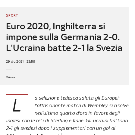
SPORT
Euro 2020, Inghilterra si
impone sulla Germania 2-0.
L'Ucraina batte 2-1 la Svezia
29 giu 2021 - 23:59
©Ansa
L
a selezione tedesca saluta gli Europei:
l'affascinante match di Wembley si risolve
nell'ultimo quarto d'ora in favore degli
inglesi con le reti di Sterling e Kane. Gli ucraini battono
2-1 gli svedesi dopo i supplementari con un gol al