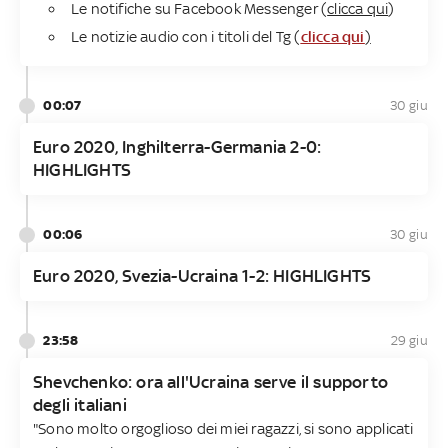
Le notifiche su Facebook Messenger (
clicca qui
)
Le notizie audio con i titoli del Tg (
clicca qui
)
00:07
30 giu
Euro 2020, Inghilterra-Germania 2-0:
HIGHLIGHTS
00:06
30 giu
Euro 2020, Svezia-Ucraina 1-2: HIGHLIGHTS
23:58
29 giu
Shevchenko: ora all'Ucraina serve il supporto
degli italiani
"Sono molto orgoglioso dei miei ragazzi, si sono applicati