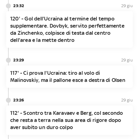
23:32
29 giu
120' - Gol dell'Ucraina al termine del tempo
supplementare. Dovbyk, servito perfettamente
da Zinchenko, colpisce di testa dal centro
dell'area e la mette dentro
23:29
29 giu
117' - Ci prova l'Ucraina: tiro al volo di
Malinovskiy, ma il pallone esce a destra di Olsen
23:26
29 giu
112' - Scontro tra Karavaev e Berg, col secondo
che resta a terra nella sua area di rigore dopo
aver subito un duro colpo