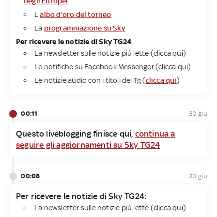
degli Europei
L'
albo d'oro del torneo
La
programmazione su Sky
Per ricevere le notizie di Sky TG24
La newsletter sulle notizie più lette (clicca qui)
Le notifiche su Facebook Messenger (clicca qui)
Le notizie audio con i titoli del Tg (
clicca qui
)
00:11
30 giu
Questo liveblogging finisce qui,
continua a
seguire gli aggiornamenti su Sky TG24
00:08
30 giu
​Per ricevere le notizie di Sky TG24:
La newsletter sulle notizie più lette (
clicca qui
)