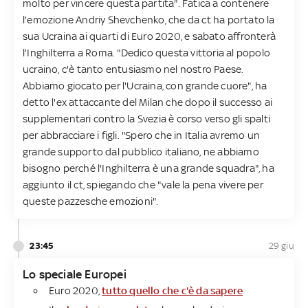
molto per vincere questa partita". Fatica a contenere
l'emozione Andriy Shevchenko, che da ct ha portato la
sua Ucraina ai quarti di Euro 2020, e sabato affronterà
l'Inghilterra a Roma. "Dedico questa vittoria al popolo
ucraino, c'è tanto entusiasmo nel nostro Paese.
Abbiamo giocato per l'Ucraina, con grande cuore", ha
detto l'ex attaccante del Milan che dopo il successo ai
supplementari contro la Svezia è corso verso gli spalti
per abbracciare i figli. "Spero che in Italia avremo un
grande supporto dal pubblico italiano, ne abbiamo
bisogno perché l'Inghilterra è una grande squadra", ha
aggiunto il ct, spiegando che "vale la pena vivere per
queste pazzesche emozioni".
23:45
29 giu
Lo speciale Europei
Euro 2020,
tutto quello che c'è da sapere