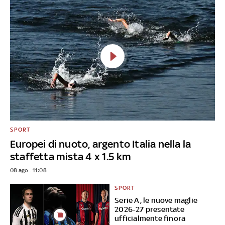
SPORT
Europei di nuoto, argento Italia nella la
staffetta mista 4 x 1.5 km
08 ago - 11:08
SPORT
Serie A, le nuove maglie
2026-27 presentate
ufficialmente finora