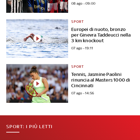
08 ago - 09:00
SPORT
Europei di nuoto, bronzo
per Ginevra Taddeucci nella
3 km knockout
07 ago - 19:11
SPORT
Tennis, Jasmine Paolini
rinuncia al Masters 1000 di
Cincinnati
07 ago - 14:56
SPORT: I PIÙ LETTI