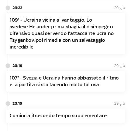
23:22
29 giu
109' - Ucraina vicina al vantaggio. Lo
svedese Helander prima sbaglia il disimpegno
difensivo quasi servendo l'attaccante ucraino
Tsygankov, poi rimedia con un salvataggio
incredibile
23:19
29 giu
107' - Svezia e Ucraina hanno abbassato il ritmo
e la partita si sta facendo molto fallosa
23:15
29 giu
Comincia il secondo tempo supplementare