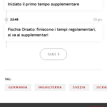
Iniziato il primo tempo supplementare
22:48
29 giu
Fischia Orsato: finiscono i tempi regolamentari,
si va ai supplementari
SUCCESSIVA
TAG:
GERMANIA
INGHILTERRA
SVEZIA
UCRA