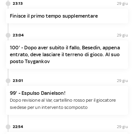
23:13
29 giu
Finisce il primo tempo supplementare
23:04
29 giu
100' - Dopo aver subito il fallo, Besedin, appena
entrato, deve lasciare il terreno di gioco. Al suo
posto Tsygankov
23:01
29 giu
99' - Espulso Danielson!
Dopo revisione al Var, cartellino rosso per il giocatore
svedese per un intervento scomposto
22:54
29 giu