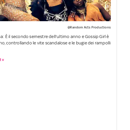
@Random Acts Productions
a: È il secondo semestre dell'ultimo anno e Gossip Girl è
, controllando le vite scandalose e le bugie dei rampolli
 tv