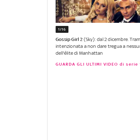
1/16
Gossip Girl 2
(Sky): dal 2 dicembre. Tram
intenzionata a non dare tregua a nessuno
dell'élite di Manhattan
GUARDA GLI ULTIMI VIDEO di serie