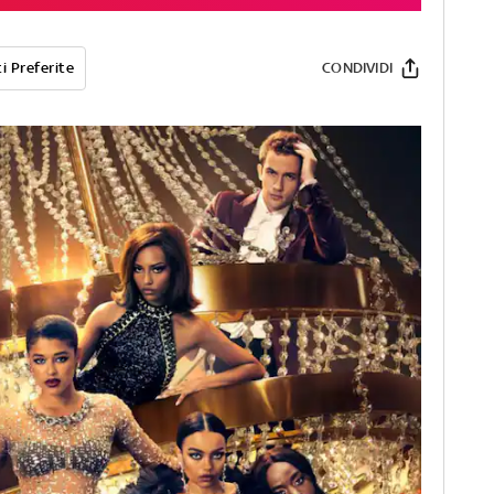
i Preferite
CONDIVIDI