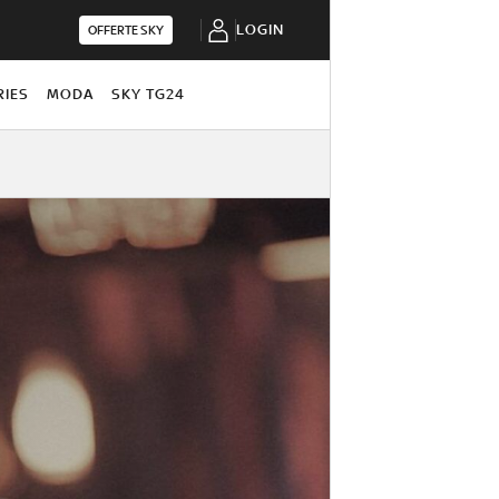
LOGIN
OFFERTE SKY
RIES
MODA
SKY TG24