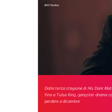
@101 Studios
Dalla terza stagione di
His Dark Mat
fino a
Tulsa King
, gangster drama con
perdere a dicembre