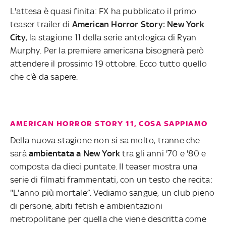
L'attesa è quasi finita: FX ha pubblicato il primo
teaser trailer di
American Horror Story: New York
City
, la stagione 11 della serie antologica di Ryan
Murphy. Per la premiere americana bisognerà però
attendere il prossimo 19 ottobre. Ecco tutto quello
che c'è da sapere.
AMERICAN HORROR STORY 11, COSA SAPPIAMO
Della nuova stagione non si sa molto, tranne che
sarà
ambientata a New York
tra gli anni '70 e '80 e
composta da dieci puntate. Il teaser mostra una
serie di filmati frammentati, con un testo che recita:
"L'anno più mortale”. Vediamo sangue, un club pieno
di persone, abiti fetish e ambientazioni
metropolitane per quella che viene descritta come