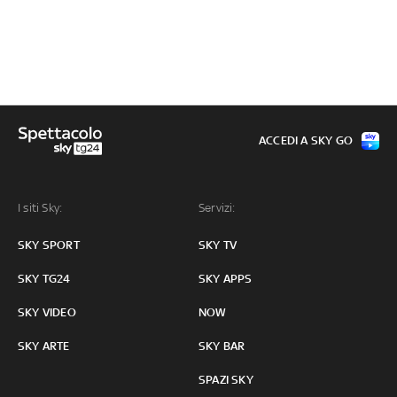
ACCEDI A SKY GO
I siti Sky:
Servizi:
SKY SPORT
SKY TV
SKY TG24
SKY APPS
SKY VIDEO
NOW
SKY ARTE
SKY BAR
SPAZI SKY