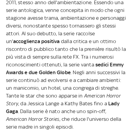
2011, stesso anno dell'ambientazione. Essendo una
serie antologica, venne concepita in modo che ogni
stagione avesse trama, ambientazione e personaggi
diversi, nonostante spesso tornassero gli stessi
attori. Al suo debutto, la serie raccolse
un'
accoglienza positiva
dalla critica e un ottimo
riscontro di pubblico tanto che la première risultò la
più vista di sempre sulla rete FX. Tra i numerosi
riconoscimenti ottenuti, la serie vanta
sedici Emmy
Awards e due Golden Globe
. Negli anni successivi la
serie continuò ad evolversi e a cambiare ambienti:
un manicomio, un hotel, una congrega di streghe.
Tante le star che sono apparse in
American Horror
Story
, da Jessica Lange a Kathy Bates fino a
Lady
Gaga
. Dalla serie è nato anche uno spin-off,
American Horror Stories
, che riduce l'universo della
serie madre in singoli episodi.