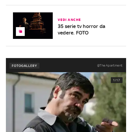
VEDI ANCHE
35 serie tv horror da
vedere. FOTO
@The Apartment
FOTOGALLERY
1/17