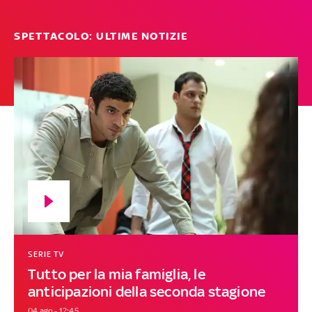
SPETTACOLO: ULTIME NOTIZIE
SERIE TV
Tutto per la mia famiglia, le
anticipazioni della seconda stagione
04 ago - 12:45