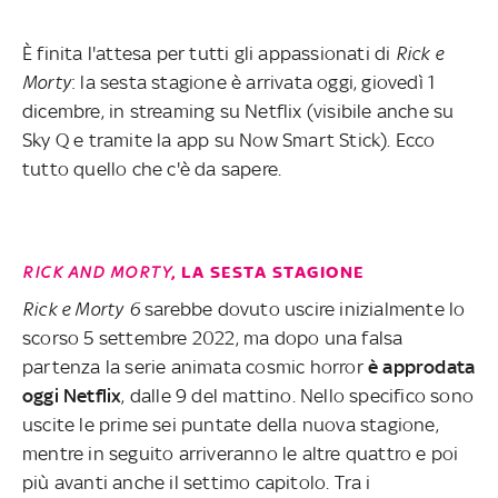
È finita l'attesa per tutti gli appassionati di
Rick e
Morty
: la sesta stagione è arrivata oggi, giovedì 1
dicembre, in streaming su Netflix (visibile anche su
Sky Q e tramite la app su Now Smart Stick). Ecco
tutto quello che c'è da sapere.
RICK AND MORTY
, LA SESTA STAGIONE
Rick e Morty 6
sarebbe dovuto uscire inizialmente lo
scorso 5 settembre 2022, ma dopo una falsa
partenza la serie animata cosmic horror
è approdata
oggi Netflix
, dalle 9 del mattino. Nello specifico sono
uscite le prime sei puntate della nuova stagione,
mentre in seguito arriveranno le altre quattro e poi
più avanti anche il settimo capitolo. Tra i