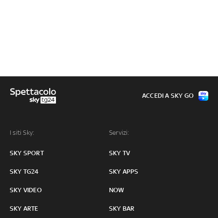
ACCEDI A SKY GO
I siti Sky:
Servizi:
SKY SPORT
SKY TV
SKY TG24
SKY APPS
SKY VIDEO
NOW
SKY ARTE
SKY BAR