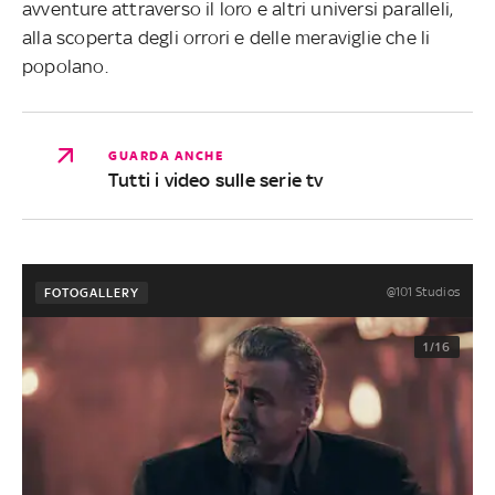
avventure attraverso il loro e altri universi paralleli,
alla scoperta degli orrori e delle meraviglie che li
popolano.
GUARDA ANCHE
Tutti i video sulle serie tv
@101 Studios
FOTOGALLERY
1/16