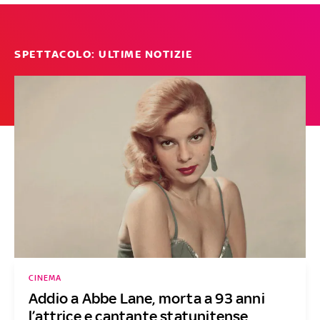
SPETTACOLO: ULTIME NOTIZIE
CINEMA
Addio a Abbe Lane, morta a 93 anni
l’attrice e cantante statunitense