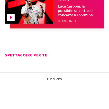
MUSICA
Luca Carboni, la
possibile scaletta del
concerto a Taormina
06 ago - 16:33
SPETTACOLO: PER TE
PUBBLICITÀ