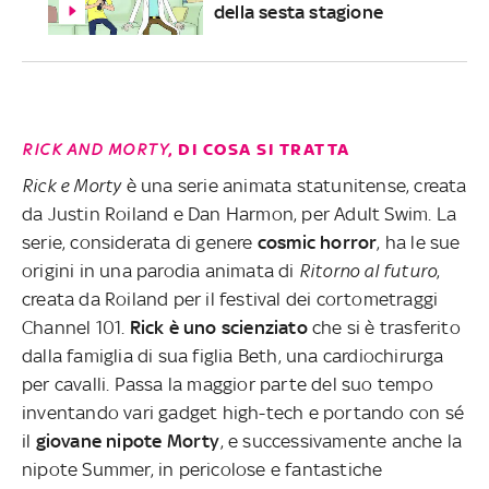
della sesta stagione
RICK AND MORTY
, DI COSA SI TRATTA
Rick e Morty
è una serie animata statunitense, creata
da Justin Roiland e Dan Harmon, per Adult Swim. La
serie, considerata di genere
cosmic horror
, ha le sue
origini in una parodia animata di
Ritorno al futuro
,
creata da Roiland per il festival dei cortometraggi
Channel 101.
Rick è uno scienziato
che si è trasferito
dalla famiglia di sua figlia Beth, una cardiochirurga
per cavalli. Passa la maggior parte del suo tempo
inventando vari gadget high-tech e portando con sé
il
giovane nipote Morty
, e successivamente anche la
nipote Summer, in pericolose e fantastiche