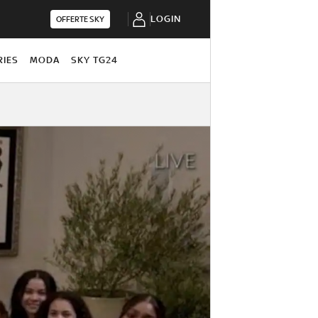
LOGIN
OFFERTE SKY
RIES
MODA
SKY TG24