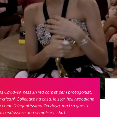
a Covid-19, nessun red carpet per i protagonisti
mericani. Collegate da casa, le star hollywoodiane
ra come l'elegantissima Zendaya, ma tra queste
rito indossare una semplice t-shirt