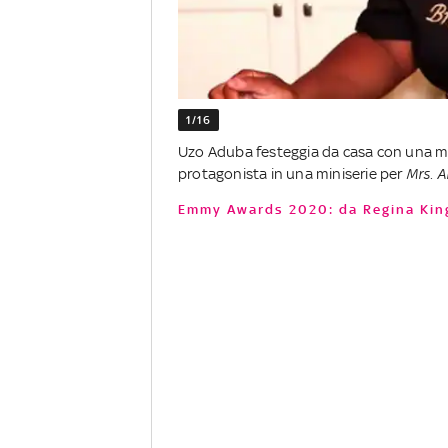
1/16
Uzo Aduba festeggia da casa con una mis
protagonista in una miniserie per
Mrs. A
Emmy Awards 2020: da Regina King