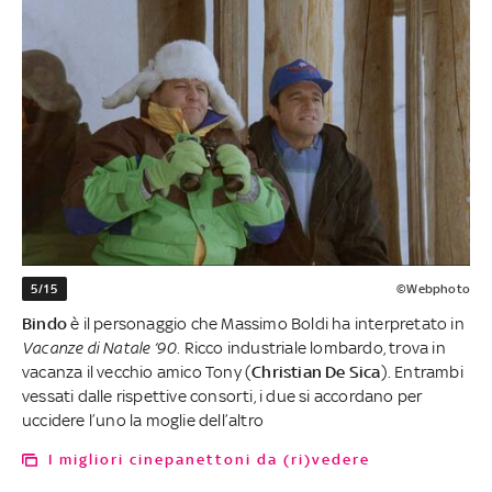
5/15
©Webphoto
Bindo
è il personaggio che Massimo Boldi ha interpretato in
Vacanze di Natale ’90
. Ricco industriale lombardo, trova in
vacanza il vecchio amico Tony (
Christian De Sica
). Entrambi
vessati dalle rispettive consorti, i due si accordano per
uccidere l’uno la moglie dell’altro
I migliori cinepanettoni da (ri)vedere