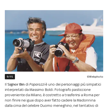
9/15
©Webphoto
Il
Signor Bin
di
Paparazzi
è uno dei personaggi più simpatici
interpretati da Massimo Boldi. Fotografo pasticcione
proveniente da Milano, è costretto a trasferirsi a Roma per
non finire nei guai dopo aver fatto cadere la Madonnina
dalla cima del celebre Duomo meneghino, nel tentativo di