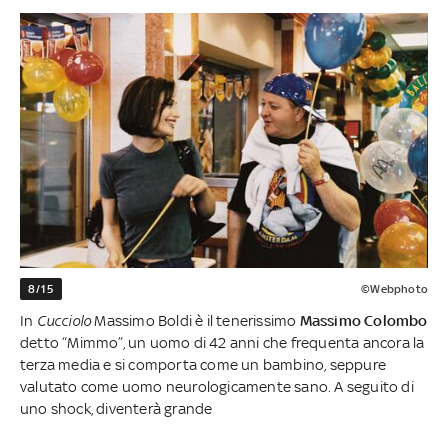
8/15
©Webphoto
In
Cucciolo
Massimo Boldi è il tenerissimo
Massimo Colombo
detto “Mimmo”, un uomo di 42 anni che frequenta ancora la
terza media e si comporta come un bambino, seppure
valutato come uomo neurologicamente sano. A seguito di
uno shock, diventerà grande