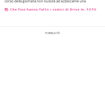
corso della giornata non riuscirà ad azzeccarne una
Che fine hanno fatto i comici di Drive In. FOTO
PUBBLICITÀ