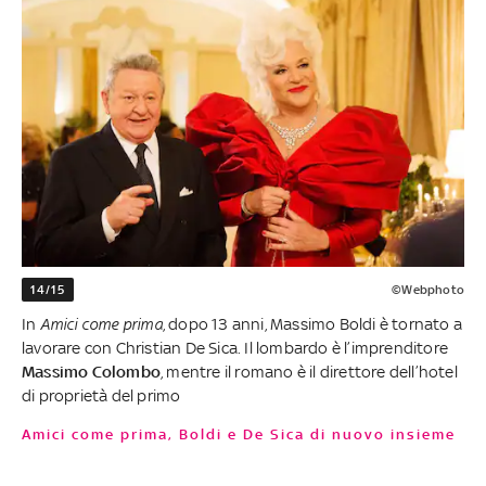
14/15
©Webphoto
In
Amici come prima
, dopo 13 anni, Massimo Boldi è tornato a
lavorare con Christian De Sica. Il lombardo è l’imprenditore
Massimo Colombo
, mentre il romano è il direttore dell’hotel
di proprietà del primo
Amici come prima, Boldi e De Sica di nuovo insieme