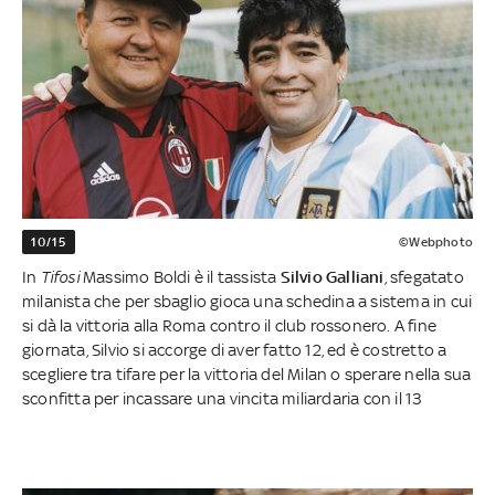
10/15
©Webphoto
In
Tifosi
Massimo Boldi è il tassista
Silvio Galliani
, sfegatato
milanista che per sbaglio gioca una schedina a sistema in cui
si dà la vittoria alla Roma contro il club rossonero. A fine
giornata, Silvio si accorge di aver fatto 12, ed è costretto a
scegliere tra tifare per la vittoria del Milan o sperare nella sua
sconfitta per incassare una vincita miliardaria con il 13