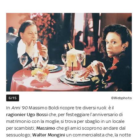
6/15
©Webphoto
In
Anni ’90
Massimo Boldi ricopre tre diversi ruoli: è il
ragionier Ugo Bossi
che, per festeggiare l’anniversario di
matrimonio con la moglie, si trova per sbaglio in un locale
per scambisti;
Massimo
che gli amici scoprono andare dal
sessuologo;
Walter Mongini
un commercialista che, la notte