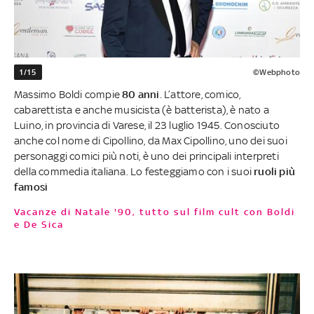
1/15
©Webphoto
Massimo Boldi compie
80 anni
. L’attore, comico,
cabarettista e anche musicista (è batterista), è nato a
Luino, in provincia di Varese, il 23 luglio 1945. Conosciuto
anche col nome di Cipollino, da Max Cipollino, uno dei suoi
personaggi comici più noti, è uno dei principali interpreti
della commedia italiana. Lo festeggiamo con i suoi
ruoli più
famosi
Vacanze di Natale '90, tutto sul film cult con Boldi
e De Sica