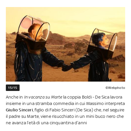
15/15
©Webphoto
Anche in
In vacanza su Marte
la coppia Boldi - De Sica lavora
insieme in una stramba commedia in cui Massimo interpreta
Giulio Sinceri
, figlio di Fabio Sinceri (De Sica) che, nel seguire
il padre su Marte, viene risucchiato in un mini buco nero che
ne avanza l’età di una cinquantina d’anni