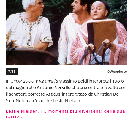
7/15
©Webphoto
In
SPQR 2000 e 1/2 anni fa
Massimo Boldi interpreta il ruolo
del
magistrato Antonio Servillo
che si scontra più volte con
il senatore corrotto Atticus, interpretato da Christian De
Sica. Nel cast c'è anche Leslie Nielsen
Leslie Nielsen, i 5 momenti più divertenti della sua
carriera