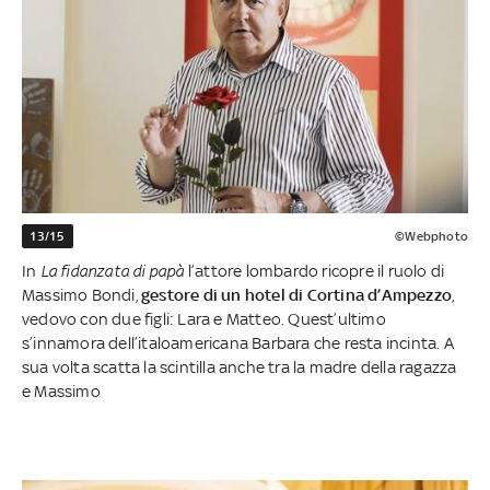
13/15
©Webphoto
In
La fidanzata di papà
l’attore lombardo ricopre il ruolo di
Massimo Bondi,
gestore di un hotel di Cortina d’Ampezzo
,
vedovo con due figli: Lara e Matteo. Quest’ultimo
s’innamora dell’italoamericana Barbara che resta incinta. A
sua volta scatta la scintilla anche tra la madre della ragazza
e Massimo