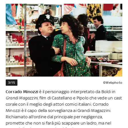
3/15
©Webphoto
Corrado Minozzi
è il personaggio interpretato da Boldi in
Grandi Magazzini
, film di Castellano e Pipolo che vede un cast
corale con il meglio degli attori comici italiani. Corrado
Minozzi è il capo della sorveglianza ai Grandi Magazzini.
Richiamato all'ordine dal principale per negligenza,
promette che non si farà più scappare un ladro, ma nel