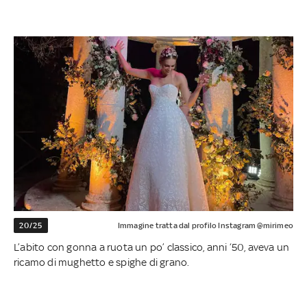
20/25
Immagine tratta dal profilo Instagram @mirimeo
L’abito con gonna a ruota un po’ classico, anni ‘50, aveva un
ricamo di mughetto e spighe di grano.