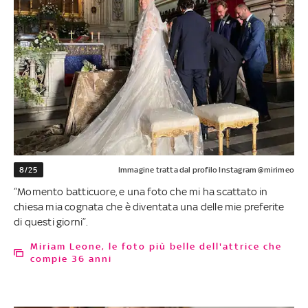
8/25
Immagine tratta dal profilo Instagram @mirimeo
“Momento batticuore, e una foto che mi ha scattato in
chiesa mia cognata che è diventata una delle mie preferite
di questi giorni”.
Miriam Leone, le foto più belle dell'attrice che
compie 36 anni