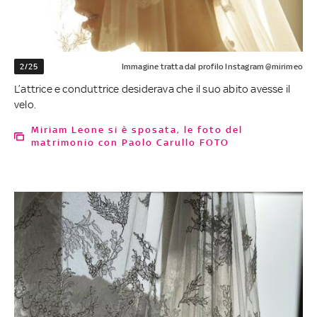
2/25
Immagine tratta dal profilo Instagram @mirimeo
L’attrice e conduttrice desiderava che il suo abito avesse il
velo.
Miriam Leone si è sposata, le foto del
matrimonio con Paolo Carullo FOTO