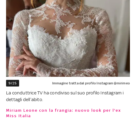
9/25
Immagine tratta dal profilo Instagram @mirimeo
La conduttrice TV ha condiviso sul suo profilo Instagram i
dettagli dell’abito.
Miriam Leone con la frangia: nuovo look per l'ex
Miss Italia