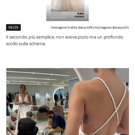
16/25
Immagine tratta dal profilo Instagram @clascutti
Il secondo, più semplice, non aveva pizzo ma un profondo
scollo sulla schiena.