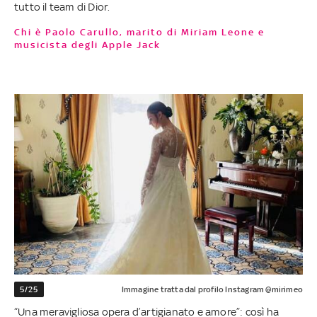
tutto il team di Dior.
Chi è Paolo Carullo, marito di Miriam Leone e
musicista degli Apple Jack
5/25
Immagine tratta dal profilo Instagram @mirimeo
“Una meravigliosa opera d’artigianato e amore”: così ha