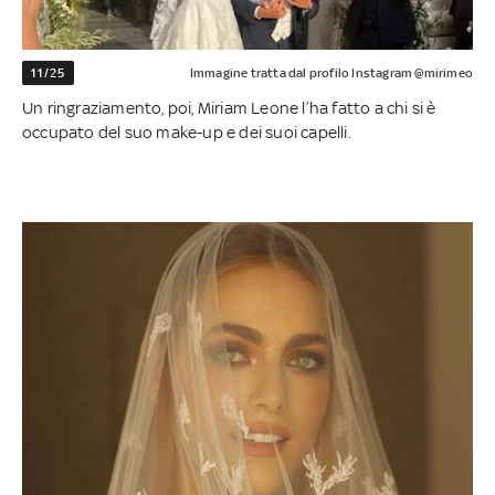
11/25
Immagine tratta dal profilo Instagram @mirimeo
Un ringraziamento, poi, Miriam Leone l’ha fatto a chi si è
occupato del suo make-up e dei suoi capelli.