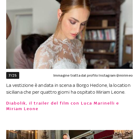
7/25
Immagine tratta dal profilo Instagram @mirimeo
La vestizione è andata in scena a Borgo Hedone, la location
siciliana che per quattro giorni ha ospitato Miriam Leone.
Diabolik, il trailer del film con Luca Marinelli e
Miriam Leone