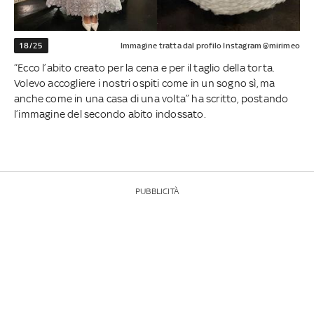
18/25
Immagine tratta dal profilo Instagram @mirimeo
“Ecco l’abito creato per la cena e per il taglio della torta.
Volevo accogliere i nostri ospiti come in un sogno sì, ma
anche come in una casa di una volta” ha scritto, postando
l’immagine del secondo abito indossato.
PUBBLICITÀ