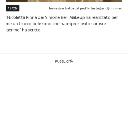
12/25
Immagine tratta dal profilo Instagram @mirimeo
“Nicoletta Pinna per Simone Belli Makeup ha realizzato per
me un trucco bellissimo che ha impreziosito sorrisi e
lacrime” ha scritto.
PUBBLICITÀ