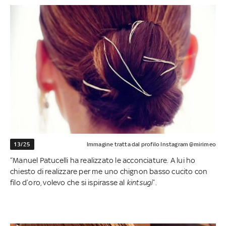
13/25
Immagine tratta dal profilo Instagram @mirimeo
“Manuel Patucelli ha realizzato le acconciature. A lui ho
chiesto di realizzare per me uno chignon basso cucito con
filo d’oro, volevo che si ispirasse al
kintsugi
”.