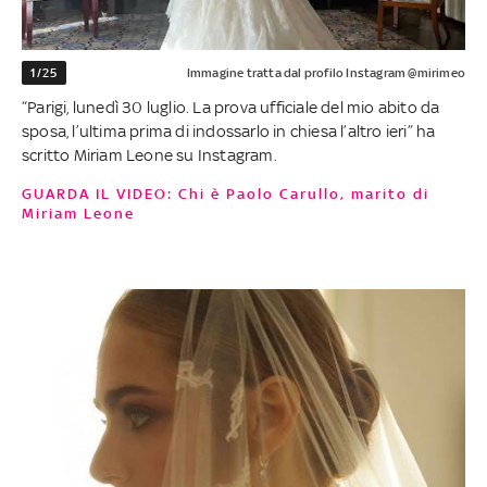
1/25
Immagine tratta dal profilo Instagram @mirimeo
“Parigi, lunedì 30 luglio. La prova ufficiale del mio abito da
sposa, l’ultima prima di indossarlo in chiesa l’altro ieri” ha
scritto Miriam Leone su Instagram.
GUARDA IL VIDEO: Chi è Paolo Carullo, marito di
Miriam Leone