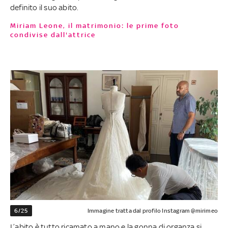
definito il suo abito.
Miriam Leone, il matrimonio: le prime foto
condivise dall'attrice
6/25
Immagine tratta dal profilo Instagram @mirimeo
L’abito è tutto ricamato a mano e la gonna di organza si