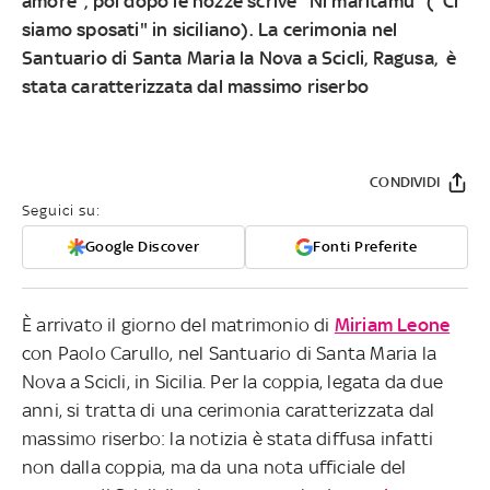
amore", poi dopo le nozze scrive "Ni maritamu" ("Ci
siamo sposati" in siciliano). La cerimonia
nel
Santuario di Santa Maria la Nova a Scicli, Ragusa, è
stata caratterizzata dal massimo riserbo
CONDIVIDI
Seguici su:
Google Discover
Fonti Preferite
È arrivato il giorno del matrimonio di
Miriam Leone
con Paolo Carullo, nel Santuario di Santa Maria la
Nova a Scicli, in Sicilia. Per la coppia, legata da due
anni, si tratta di una cerimonia caratterizzata dal
massimo riserbo: la notizia è stata diffusa infatti
non dalla coppia, ma da una nota ufficiale del