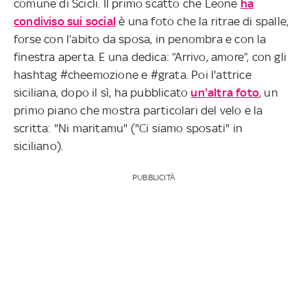
comune di Scicli. Il primo scatto che Leone
ha
condiviso sui social
è una foto che la ritrae di spalle,
forse con l’abito da sposa, in penombra e con la
finestra aperta. E una dedica: “Arrivo, amore”, con gli
hashtag #cheemozione e #grata. Poi l'attrice
siciliana, dopo il sì, ha pubblicato
un'altra foto
, un
primo piano che mostra particolari del velo e la
scritta: "Ni maritamu" ("Ci siamo sposati" in
siciliano).
PUBBLICITÀ