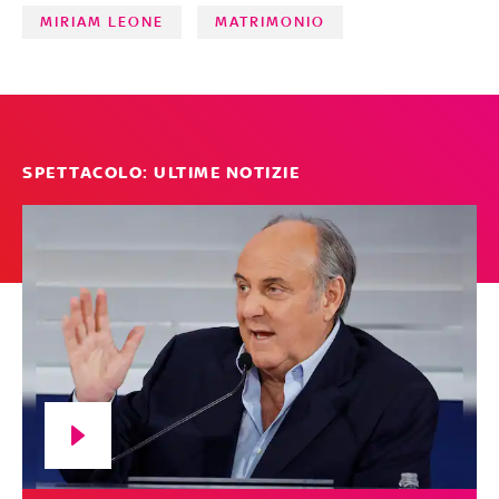
MIRIAM LEONE
MATRIMONIO
SPETTACOLO: ULTIME NOTIZIE