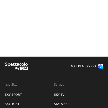
ACCEDI A SKY GO
I siti Sky:
Servizi:
SKY SPORT
SKY TV
SKY TG24
SKY APPS