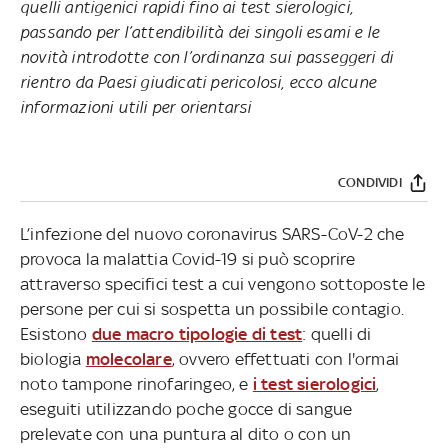
quelli antigenici rapidi fino ai test sierologici,
passando per l’attendibilità dei singoli esami e le
novità introdotte con l’ordinanza sui passeggeri di
rientro da Paesi giudicati pericolosi, ecco alcune
informazioni utili per orientarsi
CONDIVIDI
L’infezione del nuovo coronavirus SARS-CoV-2 che
provoca la malattia Covid-19 si può scoprire
attraverso specifici test a cui vengono sottoposte le
persone per cui si sospetta un possibile contagio.
Esistono
due macro tipologie di test
: quelli di
biologia
molecolare
, ovvero effettuati con l'ormai
noto tampone rinofaringeo, e
i test sierologici
,
eseguiti utilizzando poche gocce di sangue
prelevate con una puntura al dito o con un