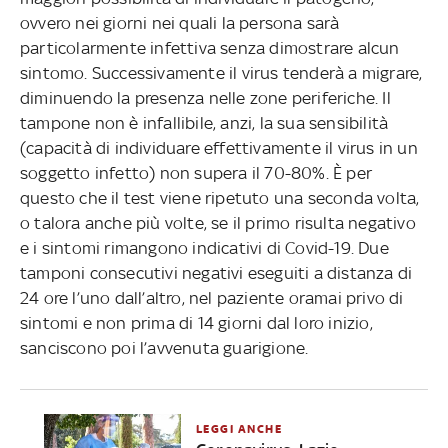
ovvero nei giorni nei quali la persona sarà
particolarmente infettiva senza dimostrare alcun
sintomo. Successivamente il virus tenderà a migrare,
diminuendo la presenza nelle zone periferiche. Il
tampone non è infallibile, anzi, la sua sensibilità
(capacità di individuare effettivamente il virus in un
soggetto infetto) non supera il 70-80%. È per
questo che il test viene ripetuto una seconda volta,
o talora anche più volte, se il primo risulta negativo
e i sintomi rimangono indicativi di Covid-19. Due
tamponi consecutivi negativi eseguiti a distanza di
24 ore l’uno dall’altro, nel paziente oramai privo di
sintomi e non prima di 14 giorni dal loro inizio,
sanciscono poi l’avvenuta guarigione.
LEGGI ANCHE