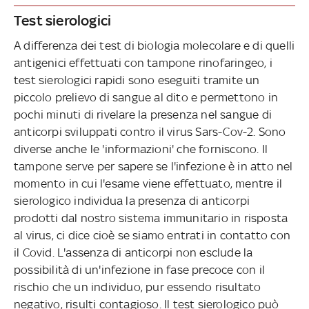
Test sierologici
A differenza dei test di biologia molecolare e di quelli
antigenici effettuati con tampone rinofaringeo, i
test sierologici rapidi sono eseguiti tramite un
piccolo prelievo di sangue al dito e permettono in
pochi minuti di rivelare la presenza nel sangue di
anticorpi sviluppati contro il virus Sars-Cov-2. Sono
diverse anche le 'informazioni' che forniscono. Il
tampone serve per sapere se l'infezione è in atto nel
momento in cui l'esame viene effettuato, mentre il
sierologico individua la presenza di anticorpi
prodotti dal nostro sistema immunitario in risposta
al virus, ci dice cioè se siamo entrati in contatto con
il Covid. L'assenza di anticorpi non esclude la
possibilità di un'infezione in fase precoce con il
rischio che un individuo, pur essendo risultato
negativo, risulti contagioso. Il test sierologico può