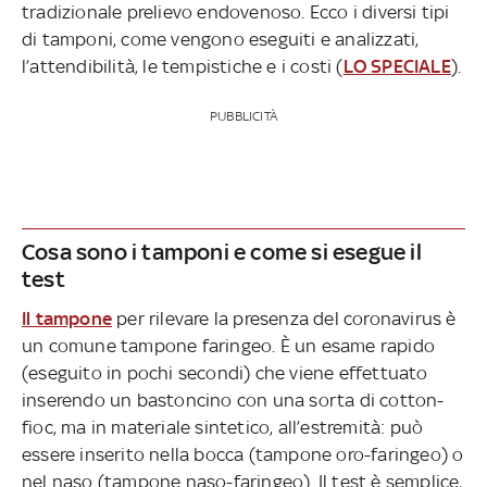
tradizionale prelievo endovenoso. Ecco i diversi tipi
di tamponi, come vengono eseguiti e analizzati,
l’attendibilità, le tempistiche e i costi (
LO SPECIALE
).
PUBBLICITÀ
Cosa sono i tamponi e come si esegue il
test
Il tampone
per rilevare la presenza del coronavirus è
un comune tampone faringeo. È un esame rapido
(eseguito in pochi secondi) che viene effettuato
inserendo un bastoncino con una sorta di cotton-
fioc, ma in materiale sintetico, all’estremità: può
essere inserito nella bocca (tampone oro-faringeo) o
nel naso (tampone naso-faringeo). Il test è semplice,