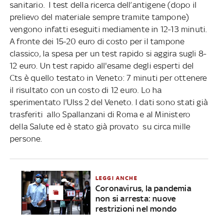
sanitario. I test della ricerca dell’antigene (dopo il
prelievo del materiale sempre tramite tampone)
vengono infatti eseguiti mediamente in 12-13 minuti.
A fronte dei 15-20 euro di costo per il tampone
classico, la spesa per un test rapido si aggira sugli 8-
12 euro. Un test rapido all'esame degli esperti del
Cts è quello testato in Veneto: 7 minuti per ottenere
il risultato con un costo di 12 euro. Lo ha
sperimentato l'Ulss 2 del Veneto. I dati sono stati già
trasferiti allo Spallanzani di Roma e al Ministero
della Salute ed è stato già provato su circa mille
persone.
LEGGI ANCHE
Coronavirus, la pandemia
non si arresta: nuove
restrizioni nel mondo