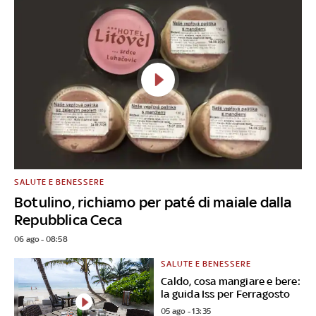
SALUTE E BENESSERE
Botulino, richiamo per paté di maiale dalla
Repubblica Ceca
06 ago - 08:58
SALUTE E BENESSERE
Caldo, cosa mangiare e bere:
la guida Iss per Ferragosto
05 ago - 13:35