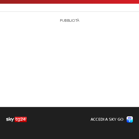
PUBBLICITÀ
ACCEDI A SKY GO