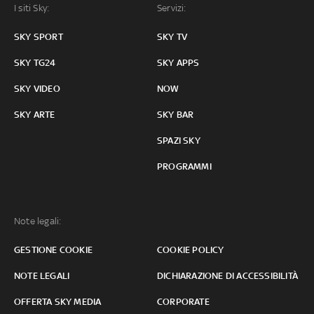
I siti Sky:
Servizi:
SKY SPORT
SKY TV
SKY TG24
SKY APPS
SKY VIDEO
NOW
SKY ARTE
SKY BAR
SPAZI SKY
PROGRAMMI
Note legali:
GESTIONE COOKIE
COOKIE POLICY
NOTE LEGALI
DICHIARAZIONE DI ACCESSIBILITÀ
OFFERTA SKY MEDIA
CORPORATE