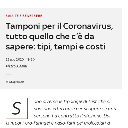
SALUTE E BENESSERE
Tamponi per il Coronavirus,
tutto quello che c’è da
sapere: tipi, tempi e costi
23 ago 2020 - 19:50
Pietro Adami
©Fotogramma
S
ono diverse le tipologie di test che si
possono effettuare per scoprire se una
persona ha contratto l’infezione. Dai
tamponi oro-faringei e naso-faringei molecolari a