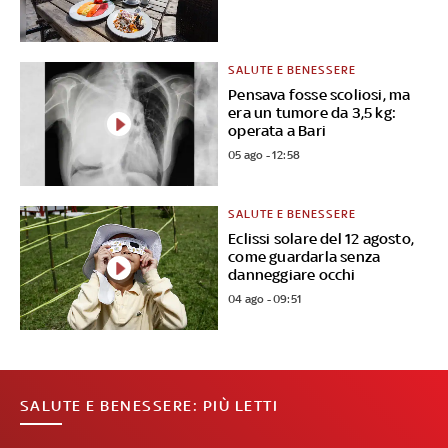
SALUTE E BENESSERE
Pensava fosse scoliosi, ma
era un tumore da 3,5 kg:
operata a Bari
05 ago - 12:58
SALUTE E BENESSERE
Eclissi solare del 12 agosto,
come guardarla senza
danneggiare occhi
04 ago - 09:51
SALUTE E BENESSERE: PIÙ LETTI