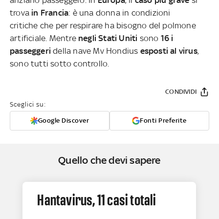
trova
in Francia
: è una donna in condizioni
critiche che per respirare ha bisogno del polmone
artificiale. Mentre
negli Stati Uniti
sono
16 i
passeggeri
della nave Mv Hondius
esposti al virus
,
sono tutti sotto controllo.
CONDIVIDI
Sceglici su:
Google Discover
Fonti Preferite
Quello che devi sapere
Hantavirus, 11 casi totali