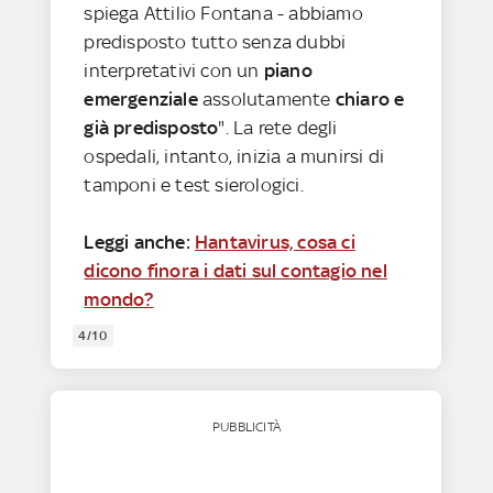
spiega Attilio Fontana - abbiamo
predisposto tutto senza dubbi
interpretativi con un
piano
emergenziale
assolutamente
chiaro e
già predisposto
". La rete degli
ospedali, intanto, inizia a munirsi di
tamponi e test sierologici.
Leggi anche:
Hantavirus, cosa ci
dicono finora i dati sul contagio nel
mondo?
4/10
PUBBLICITÀ