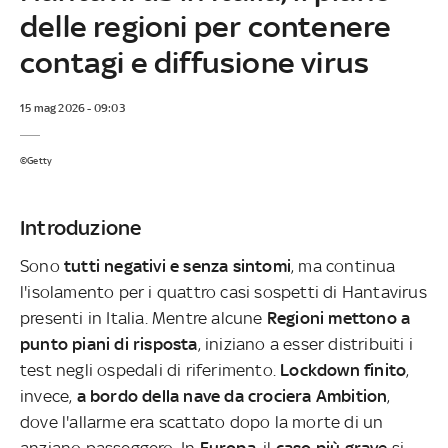
delle regioni per contenere
contagi e diffusione virus
15 mag 2026 - 09:03
©Getty
Introduzione
Sono
tutti negativi e senza sintomi
, ma continua
l'isolamento per i quattro casi sospetti di Hantavirus
presenti in Italia. Mentre alcune
Regioni mettono a
punto piani di risposta
, iniziano a esser distribuiti i
test negli ospedali di riferimento.
Lockdown finito
,
invece,
a bordo della nave da crociera Ambition
,
dove l'allarme era scattato dopo la morte di un
anziano passeggero. In
Europa
, il
caso più grave
si