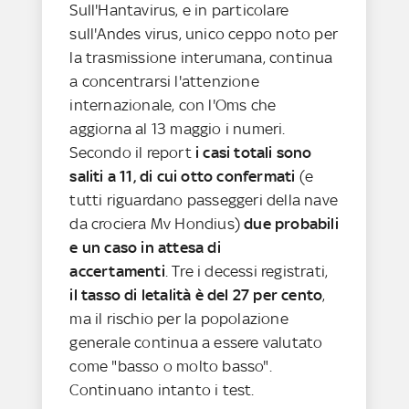
Sull'Hantavirus, e in particolare
sull'Andes virus, unico ceppo noto per
la trasmissione interumana, continua
a concentrarsi l'attenzione
internazionale, con l'Oms che
aggiorna al 13 maggio i numeri.
Secondo il report
i casi totali sono
saliti a 11, di cui otto confermati
(e
tutti riguardano passeggeri della nave
da crociera Mv Hondius)
due probabili
e un caso in attesa di
accertamenti
. Tre i decessi registrati,
il tasso di letalità è del 27 per cento
,
ma il rischio per la popolazione
generale continua a essere valutato
come "basso o molto basso".
Continuano intanto i test.