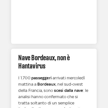
Nave Bordeaux, non è
Hantavirus
I 1.700
passeggeri
arrivati mercoledì
mattina a
Bordeaux
, nel sud-ovest
della Francia, sono
scesi dalla nave
: le
analisi hanno confermato che si
tratta soltanto di un semplice