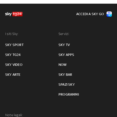
ACCEDI A SKY GO
I siti Sky:
Servizi:
SKY SPORT
SKY TV
SKY TG24
SKY APPS
SKY VIDEO
NOW
SKY ARTE
SKY BAR
SPAZI SKY
PROGRAMMI
Note legali: