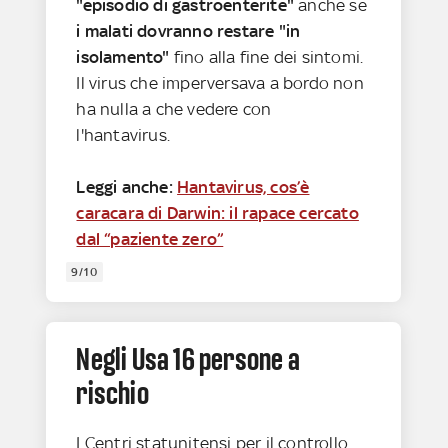
"episodio di gastroenterite"
anche se
i malati dovranno restare "in
isolamento"
fino alla fine dei sintomi.
Il virus che imperversava a bordo non
ha nulla a che vedere con
l'hantavirus.
Leggi anche:
Hantavirus, cos’è
caracara di Darwin: il rapace cercato
dal “paziente zero”
9/10
Negli Usa 16 persone a
rischio
I Centri statunitensi per il controllo