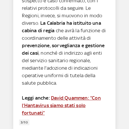
sospetto e caso confermato, con i
relativi protocolli da seguire. Le
Regioni, invece, si muovono in modo
diverso.
La Calabria ha istituito una
cabina di regia
che avrà la funzione di
coordinamento delle attività di
prevenzione, sorveglianza e gestione
dei casi
, nonché di indirizzo agli enti
del servizio sanitario regionale,
mediante l'adozione di indicazioni
operative uniformi di tutela della
salute pubblica.
Leggi anche:
David Quammen: “Con
l’Hantavirus siamo stati solo
fortunati”
3/10