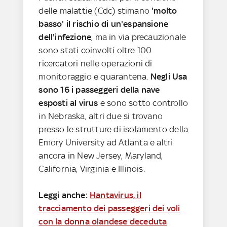
delle malattie (Cdc) stimano
'molto
basso' il rischio di un'espansione
dell'infezione
, ma in via precauzionale
sono stati coinvolti oltre 100
ricercatori nelle operazioni di
monitoraggio e quarantena.
Negli Usa
sono 16 i passeggeri della nave
esposti al virus
e sono sotto controllo
in Nebraska, altri due si trovano
presso le strutture di isolamento della
Emory University ad Atlanta e altri
ancora in New Jersey, Maryland,
California, Virginia e Illinois.
Leggi anche:
Hantavirus, il
tracciamento dei passeggeri dei voli
con la donna olandese deceduta