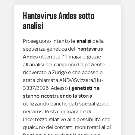
Hantavirus Andes sotto
analisi
Proseguono intanto le
analisi
della
sequenza genetica dell'
hantavirus
Andes
ottenuta l'11 maggio grazie
all'analisi dei campioni del paziente
ricoverato a Zurigo e che adesso è
stata chiamata ANDV/Svizzera/Hu-
3337/2026. Adesso
i genetisti ne
stanno ricostruendo la storia
utilizzando banche dati specializzate
nei virus. Resta un margine di
incertezza relativo alla possibilità che
qualcuno dei contatti monitorati al di
fuori della nave diventi positivo al