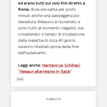
ed erano tutti sul volo Klm diretto a
Roma
, dove era salita per pochi
minuti anche una passeggera poi
deceduta. Nessuno è ricoverato e
sono tutti al momento negativi, ma
considerato il tempo di incubazione
della malattia di circa 40 giorni,
saranno ritestati prima della fine
dell'isolamento.
Leggi anche:
Hantavirus, Schillaci:
"Nessun allarmismo in Italia"
2/10
PUBBLICITÀ