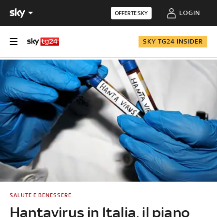
LOGIN
OFFERTE SKY
SKY TG24 INSIDER
SALUTE E BENESSERE
Hantavirus in Italia, il piano