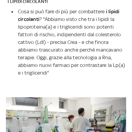
I LIPIDI CIRCOLANTI
Cosa si può fare di più per combattere
i lipidi
circolanti
? "Abbiamo visto che tra i lipidi la
lipoproteina(a) e i trigliceridi sono potenti
fattori di rischio, indipendenti dal colesterolo
cattivo (Ldl) - precisa Crea - e che finora
abbiamo trascurato anche perché mancavano
terapie. Oggi, grazie alla tecnologia a Rna,
abbiamo nuovi farmaci per contrastare la Lp(a)
e i trigliceridi"