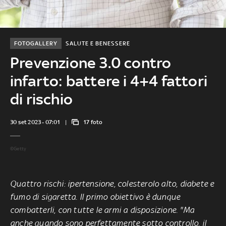
FOTOGALLERY
SALUTE E BENESSERE
Prevenzione 3.0 contro
infarto: battere i 4+4 fattori
di rischio
30 set 2023 - 07:01
17 foto
©Getty
Quattro rischi: ipertensione, colesterolo alto, diabete e
fumo di sigaretta. Il primo obiettivo è dunque
combatterli, con tutte le armi a disposizione. "Ma
anche quando sono perfettamente sotto controllo, il