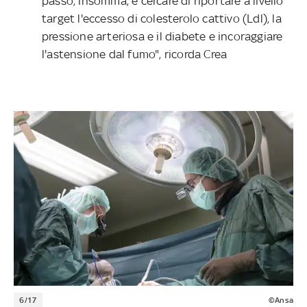
passo, insomma, è cercare di riportare a livello
target l'eccesso di colesterolo cattivo (Ldl), la
pressione arteriosa e il diabete e incoraggiare
l'astensione dal fumo", ricorda Crea
6/17
©Ansa