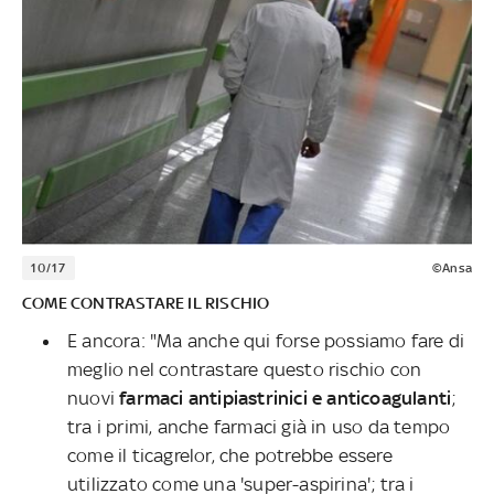
10/17
©Ansa
COME CONTRASTARE IL RISCHIO
E ancora: "Ma anche qui forse possiamo fare di
meglio nel contrastare questo rischio con
nuovi
farmaci antipiastrinici e anticoagulanti
;
tra i primi, anche farmaci già in uso da tempo
come il ticagrelor, che potrebbe essere
utilizzato come una 'super-aspirina'; tra i