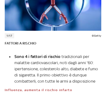
1/17
©Getty
FATTORI A RISCHIO
Sono 4 i fattori di rischio
tradizionali per
malattie cardiovascolari, noti dagli anni '60:
ipertensione, colesterolo alto, diabete e fumo
di sigaretta. Il primo obiettivo è dunque
combatterli, con tutte le armi a disposizione
Influenza, aumenta il rischio infarto