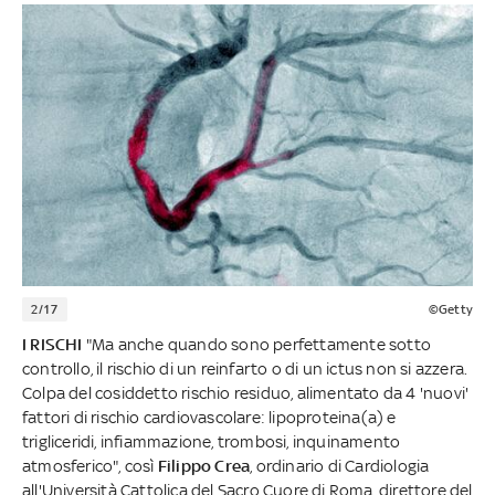
2/17
©Getty
I RISCHI
"Ma anche quando sono perfettamente sotto
controllo, il rischio di un reinfarto o di un ictus non si azzera.
Colpa del cosiddetto rischio residuo, alimentato da 4 'nuovi'
fattori di rischio cardiovascolare: lipoproteina(a) e
trigliceridi, infiammazione, trombosi, inquinamento
atmosferico", così
Filippo Crea
, ordinario di Cardiologia
all'Università Cattolica del Sacro Cuore di Roma, direttore del