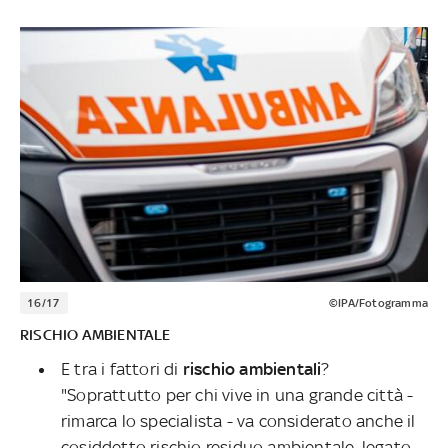
16/17
©IPA/Fotogramma
RISCHIO AMBIENTALE
E tra i fattori di
rischio ambientali
?
"Soprattutto per chi vive in una grande città -
rimarca lo specialista - va considerato anche il
cosiddetto rischio residuo ambientale, legato