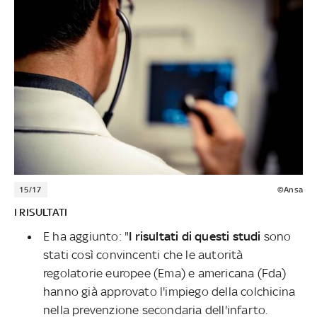
15/17
©Ansa
I RISULTATI
E ha aggiunto: "
I risultati di questi studi
sono
stati così convincenti che le autorità
regolatorie europee (Ema) e americana (Fda)
hanno già approvato l'impiego della colchicina
nella prevenzione secondaria dell'infarto.