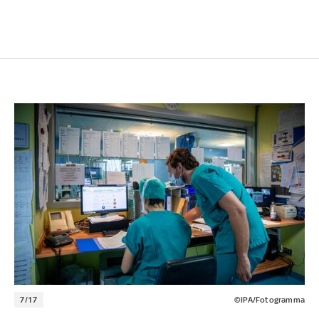
7/17
©IPA/Fotogramma