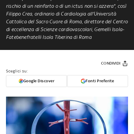
rischio di un reinfarto o di un ictus non si azzera", così
Filippo Crea, ordinario di Cardiologia all'Università
Cattolica del Sacro Cuore di Roma, direttore del Centro
di eccellenza di Scienze cardiovascolari, Gemelli Isola-
Fatebenefratelli Isola Tiberina di Roma
CONDIVIDI
Sceglici su:
Google Discover
Fonti Preferite