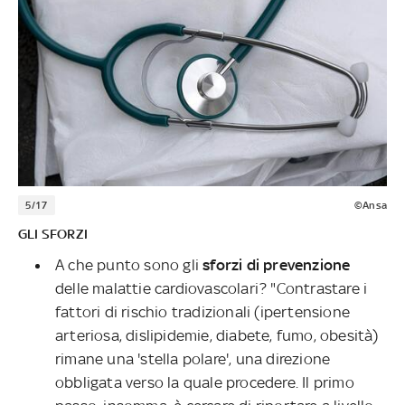
5/17
©Ansa
GLI SFORZI
A che punto sono gli
sforzi di prevenzione
delle malattie cardiovascolari? "Contrastare i
fattori di rischio tradizionali (ipertensione
arteriosa, dislipidemie, diabete, fumo, obesità)
rimane una 'stella polare', una direzione
obbligata verso la quale procedere. Il primo