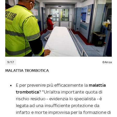
9/17
©Ansa
MALATTIA TROMBOTICA
E per prevenire più efficacemente la
malattia
trombotica
? "Un'altra importante quota di
rischio residuo - evidenzia lo specialista - è
legata ad una insufficiente protezione da
infarto e morte improvvisa per la formazione di