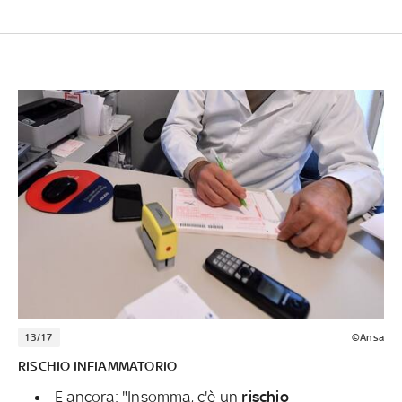
13/17
©Ansa
RISCHIO INFIAMMATORIO
E ancora: "Insomma, c'è un
rischio