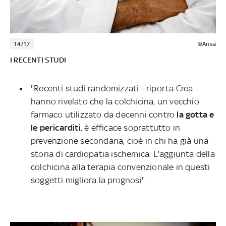
14/17
©Ansa
I RECENTI STUDI
"Recenti studi randomizzati - riporta Crea -
hanno rivelato che la colchicina, un vecchio
farmaco utilizzato da decenni contro
la gotta e
le pericarditi
, è efficace soprattutto in
prevenzione secondaria, cioè in chi ha già una
storia di cardiopatia ischemica. L'aggiunta della
colchicina alla terapia convenzionale in questi
soggetti migliora la prognosi"