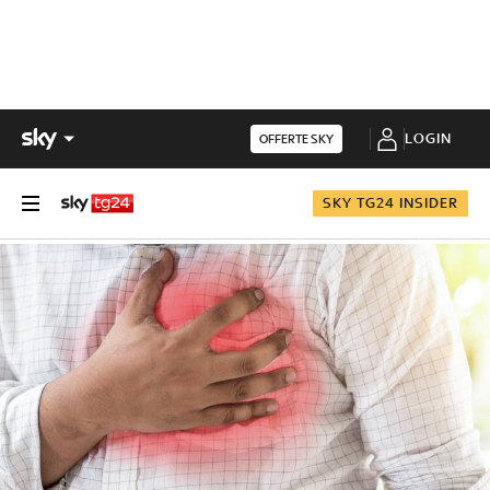
LOGIN
OFFERTE SKY
SKY TG24 INSIDER