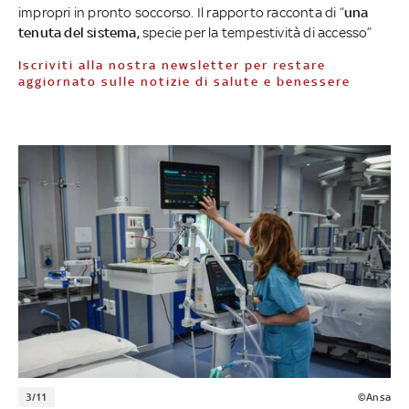
impropri in pronto soccorso. Il rapporto racconta di “
una
tenuta del sistema,
specie per la tempestività di accesso”
Iscriviti alla nostra newsletter per restare
aggiornato sulle notizie di salute e benessere
3/11
©Ansa