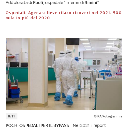
Addolorata di
Eboli
; ospedale “Infermi di
Rimini
”
Ospedali, Agenas: lieve rilazo ricoveri nel 2021, 500
mila in più del 2020
8/11
©IPA/Fotogramma
POCHI OSPEDALI PER IL BYPASS -
Nel 2021 il report