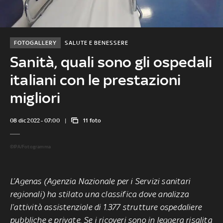
FOTOGALLERY
SALUTE E BENESSERE
Sanità, quali sono gli ospedali
italiani con le prestazioni
migliori
08 dic 2022 - 07:00
11 foto
©IPA/Fotogramma
L’Agenas (Agenzia Nazionale per i Servizi sanitari
regionali) ha stilato una classifica dove analizza
l’attività assistenziale di 1.377 strutture ospedaliere
pubbliche e private. Se i ricoveri sono in leggera risalita