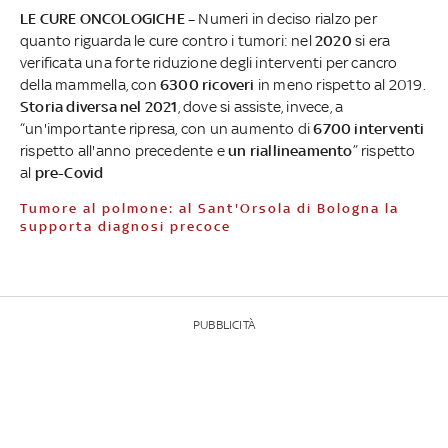
LE CURE ONCOLOGICHE –
Numeri in deciso rialzo per
quanto riguarda le cure contro i tumori: nel
2020
si era
verificata una forte riduzione degli interventi per cancro
della mammella, con
6300 ricoveri
in meno rispetto al 2019.
Storia diversa nel 2021
, dove si assiste, invece, a
“un'importante ripresa, con un aumento di
6700 interventi
rispetto all'anno precedente e
un riallineamento
” rispetto
al
pre-Covid
Tumore al polmone: al Sant'Orsola di Bologna la
supporta diagnosi precoce
PUBBLICITÀ