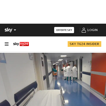
LOGIN
OFFERTE SKY
SKY TG24 INSIDER