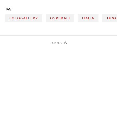
TAG:
FOTOGALLERY
OSPEDALI
ITALIA
TUMO
PUBBLICITÀ