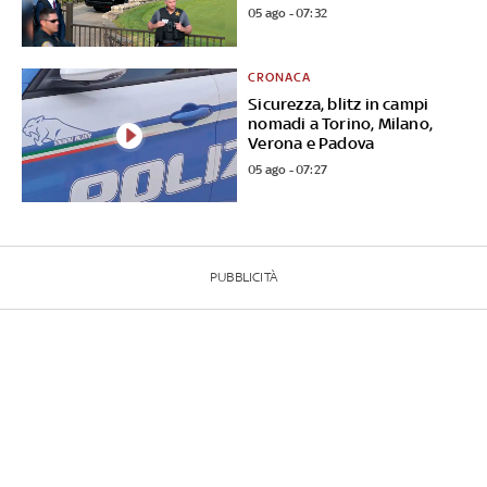
05 ago - 07:32
CRONACA
Sicurezza, blitz in campi
nomadi a Torino, Milano,
Verona e Padova
05 ago - 07:27
PUBBLICITÀ