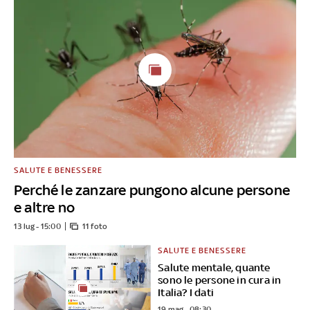
SALUTE E BENESSERE
Perché le zanzare pungono alcune persone
e altre no
13 lug - 15:00
11 foto
SALUTE E BENESSERE
Salute mentale, quante
sono le persone in cura in
Italia? I dati
19 mag - 08:30