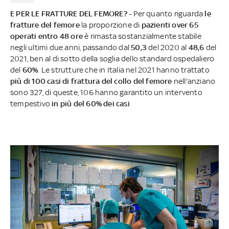
E PER LE FRATTURE DEL FEMORE? -
Per quanto riguarda
le
fratture del femore
la proporzione di
pazienti over 65
operati entro 48 ore
è rimasta sostanzialmente stabile
negli ultimi due anni, passando dal
50,3
del 2020 al
48,6
del
2021, ben al di sotto della soglia dello standard ospedaliero
del
60%
. Le strutture che in Italia nel 2021 hanno trattato
più di 100 casi di frattura del collo del femore
nell'anziano
sono 327, di queste, 106 hanno garantito un intervento
tempestivo
in più del 60% dei casi