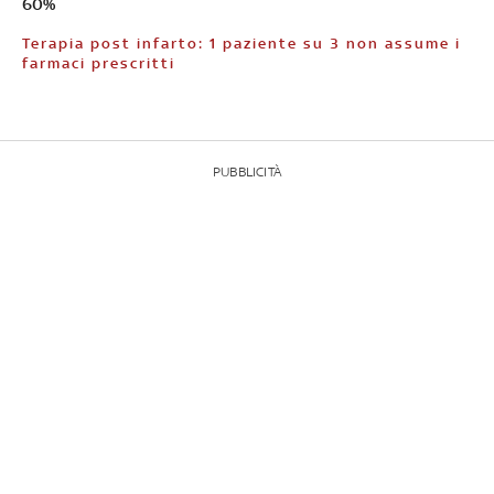
60%
Terapia post infarto: 1 paziente su 3 non assume i
farmaci prescritti
PUBBLICITÀ