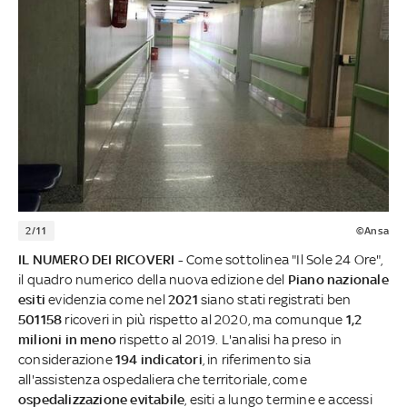
2/11
©Ansa
IL NUMERO DEI RICOVERI -
Come sottolinea "Il Sole 24 Ore",
il quadro numerico della nuova edizione del
Piano nazionale
esiti
evidenzia come nel
2021
siano stati registrati ben
501158
ricoveri in più rispetto al 2020, ma comunque
1,2
milioni in meno
rispetto al 2019. L'analisi ha preso in
considerazione
194 indicatori
, in riferimento sia
all'assistenza ospedaliera che territoriale, come
ospedalizzazione evitabile
, esiti a lungo termine e accessi