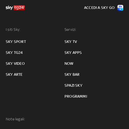
ACCEDI A SKY GO
I siti Sky:
Servizi:
SKY SPORT
SKY TV
SKY TG24
SKY APPS
SKY VIDEO
NOW
SKY ARTE
SKY BAR
SPAZI SKY
PROGRAMMI
Note legali: