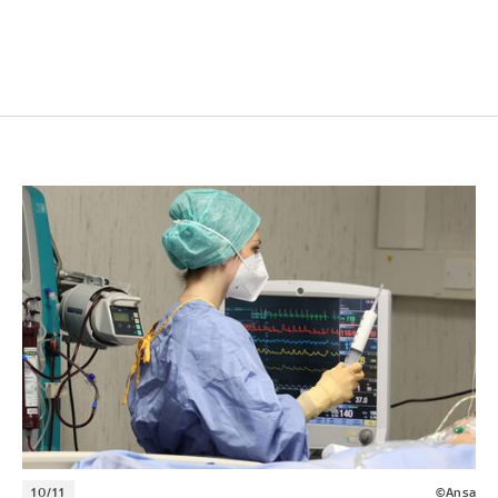
10/11
©Ansa