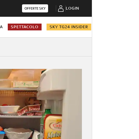
LOGIN
OFFERTE SKY
NA
SPETTACOLO
SKY TG24 INSIDER