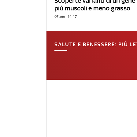
Scoperte varianti di un gene
più muscoli e meno grasso
07 ago - 14:47
SALUTE E BENESSERE: PIÙ LE