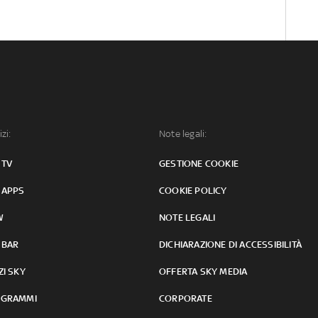
izi:
Note legali:
 TV
GESTIONE COOKIE
 APPS
COOKIE POLICY
W
NOTE LEGALI
 BAR
DICHIARAZIONE DI ACCESSIBILITÀ
ZI SKY
OFFERTA SKY MEDIA
GRAMMI
CORPORATE