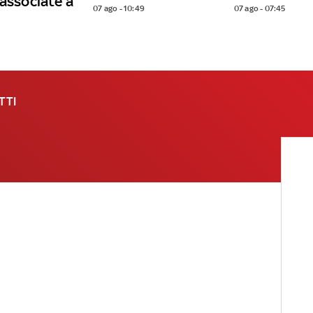
 associate a
07 ago - 10:49
07 ago - 07:45
TTI