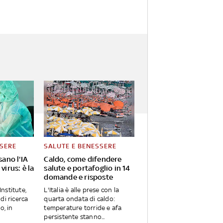
SSERE
SALUTE E BENESSERE
sano l'IA
Caldo, come difendere
virus: è la
salute e portafoglio in 14
domande e risposte
Institute,
L'Italia è alle prese con la
di ricerca
quarta ondata di caldo:
o, in
temperature torride e afa
persistente stanno...