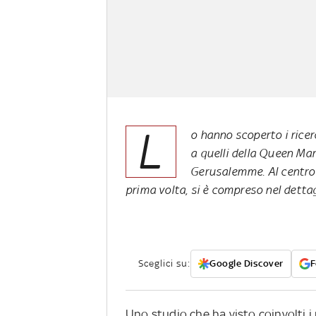
L
o hanno scoperto i ricer
a quelli della Queen Mar
Gerusalemme. Al centro de
prima volta, si è compreso nel dettag
Sceglici su:
Google Discover
F
Uno studio che ha visto coinvolti i 