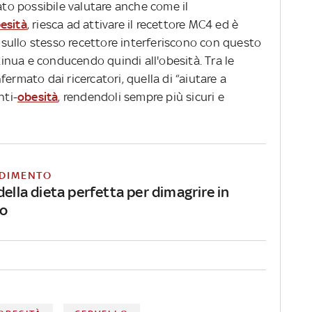
tato possibile valutare anche come il
besità
, riesca ad attivare il recettore MC4 ed è
sullo stesso recettore interferiscono con questo
nua e conducendo quindi all'obesità. Tra le
ermato dai ricercatori, quella di “aiutare a
nti-
obesità
, rendendoli sempre più sicuri e
DIMENTO
della dieta perfetta per dimagrire in
o