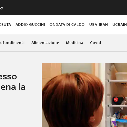
ky
CEUTA
ADDIO GUCCINI
ONDATA DI CALDO
USA-IRAN
UCRAI
ofondimenti
Alimentazione
Medicina
Covid
cesso
tena la