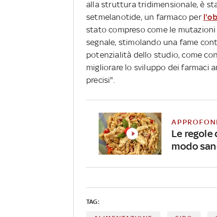
alla struttura tridimensionale, è s
setmelanotide, un farmaco per
l'o
stato compreso come le mutazioni 
segnale, stimolando una fame conti
potenzialità dello studio, come conf
migliorare lo sviluppo dei farmaci a
precisi".
APPROFON
Le regole 
modo san
TAG: