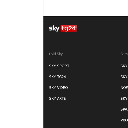
I siti Sky:
Serv
SKY SPORT
SKY
SKY TG24
SKY
SKY VIDEO
NO
SKY ARTE
SKY
SPA
PRO