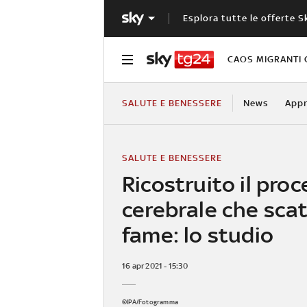
Esplora tutte le offerte S
CAOS MIGRANTI 
SALUTE E BENESSERE
News
Appr
SALUTE E BENESSERE
Ricostruito il pro
cerebrale che sca
fame: lo studio
16 apr 2021 - 15:30
©IPA/Fotogramma