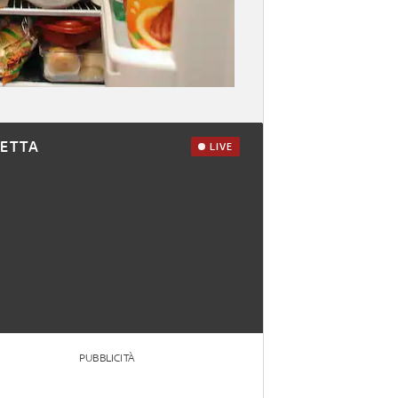
RETTA
LIVE
PUBBLICITÀ