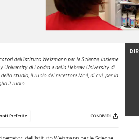
DI
catori dell'Istituto Weizmann per le Scienze, insieme
y University di Londra e della Hebrew University di
llo studio, il ruolo del recettore Mc4, di cui, per la
lio il ruolo
onti Preferite
CONDIVIDI
ricercatori dell'Istituto Weizmann per le Scienze,