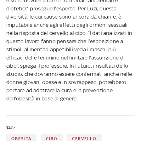
e sono dovute a fattori ormonali, ambientali e
dietetici”, prosegue l’esperto. Per Luzi, questa
diversità, le cui cause sono ancora da chiarire, è
imputabile anche agli effetti degli ormoni sessuali
nella risposta del cervello al cibo. “I dati analizzati in
questo lavoro fanno pensare che l’esposizione a
stimoli alimentari appetibili veda i maschi più
efficaci delle femmine nel limitare l’assunzione di
cibo”, spiega il professore. In futuro, i risultati dello
studio, che dovranno essere confermati anche nelle
donne giovani obese e in sovrappeso, potrebbero
portare ad adattare la cura e la prevenzione
dell’obesità in base al genere.
TAG:
OBESITA
CIBO
CERVELLO