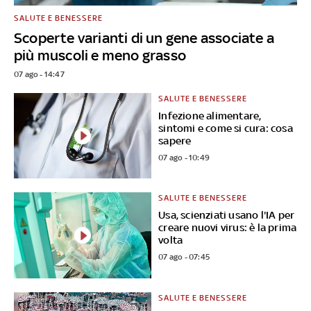
SALUTE E BENESSERE
Scoperte varianti di un gene associate a
più muscoli e meno grasso
07 ago - 14:47
SALUTE E BENESSERE
Infezione alimentare,
sintomi e come si cura: cosa
sapere
07 ago - 10:49
SALUTE E BENESSERE
Usa, scienziati usano l'IA per
creare nuovi virus: è la prima
volta
07 ago - 07:45
SALUTE E BENESSERE