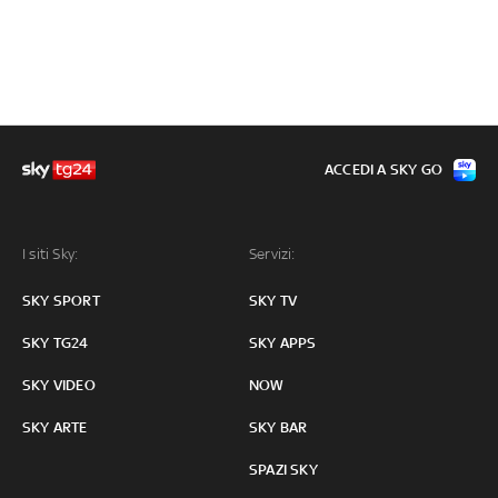
ACCEDI A SKY GO
I siti Sky:
Servizi:
SKY SPORT
SKY TV
SKY TG24
SKY APPS
SKY VIDEO
NOW
SKY ARTE
SKY BAR
SPAZI SKY