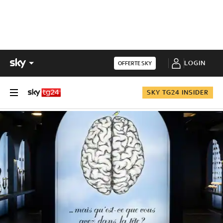
LOGIN
OFFERTE SKY
SKY TG24 INSIDER