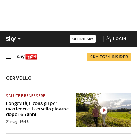
LOGIN
OFFERTE SKY
SKY TG24 INSIDER
CERVELLO
SALUTE E BENESSERE
Longevità, 5 consigli per
mantenere il cervello giovane
dopo i 65 anni
21 mag - 15:48