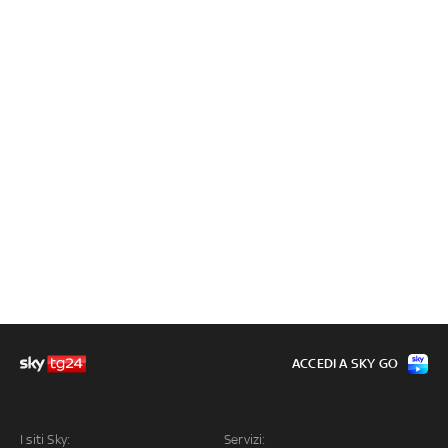
ACCEDI A SKY GO
I siti Sky:
Servizi: