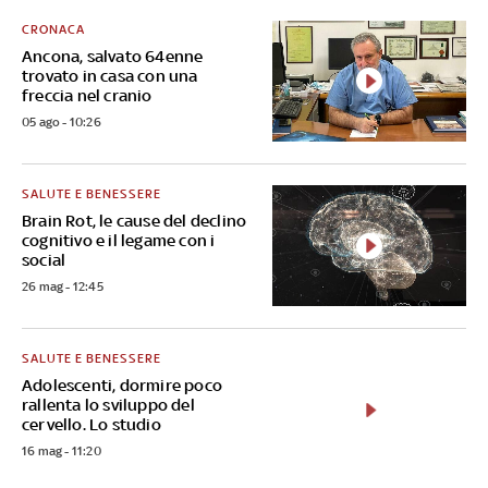
CRONACA
Ancona, salvato 64enne
trovato in casa con una
freccia nel cranio
05 ago - 10:26
SALUTE E BENESSERE
Brain Rot, le cause del declino
cognitivo e il legame con i
social
26 mag - 12:45
SALUTE E BENESSERE
Adolescenti, dormire poco
rallenta lo sviluppo del
cervello. Lo studio
16 mag - 11:20