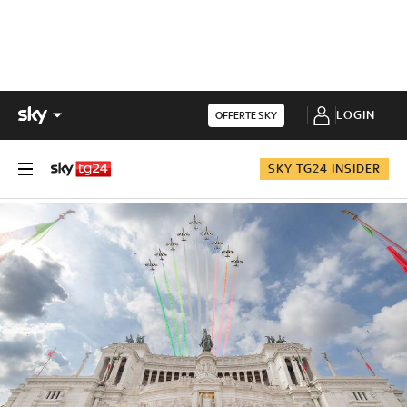
LOGIN
OFFERTE SKY
SKY TG24 INSIDER