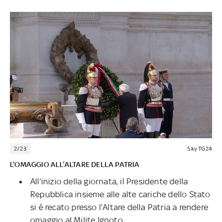
2/23
Sky TG24
L’OMAGGIO ALL’ALTARE DELLA PATRIA
All’inizio della giornata, il Presidente della
Repubblica insieme alle alte cariche dello Stato
si è recato presso l’Altare della Patria a rendere
omaggio al Milite Ignoto.