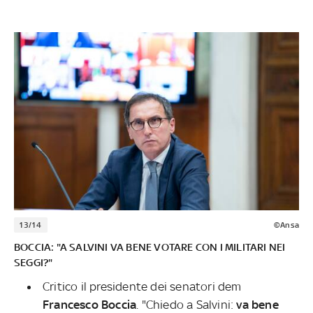
13/14
©Ansa
BOCCIA: "A SALVINI VA BENE VOTARE CON I MILITARI NEI
SEGGI?"
Critico il presidente dei senatori dem
Francesco Boccia
. "Chiedo a Salvini:
va bene