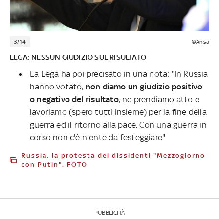
3/14
©Ansa
LEGA: NESSUN GIUDIZIO SUL RISULTATO
La Lega ha poi precisato in una nota: "In Russia
hanno votato,
non diamo un giudizio positivo
o negativo del risultato
, ne prendiamo atto e
lavoriamo (spero tutti insieme) per la fine della
guerra ed il ritorno alla pace. Con una guerra in
corso non c'è niente da festeggiare"
Russia, la protesta dei dissidenti "Mezzogiorno
con Putin". FOTO
PUBBLICITÀ