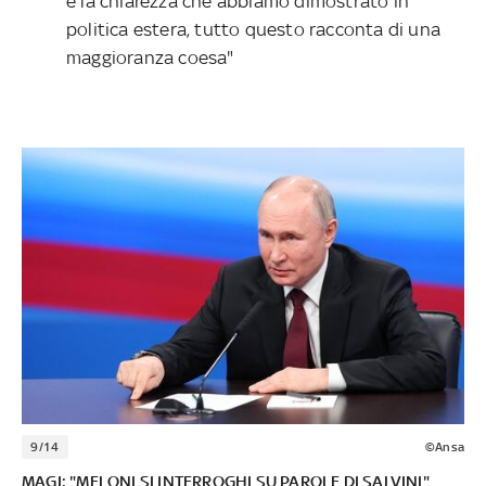
e la chiarezza che abbiamo dimostrato in
politica estera, tutto questo racconta di una
maggioranza coesa"
9/14
©Ansa
MAGI: "MELONI SI INTERROGHI SU PAROLE DI SALVINI"