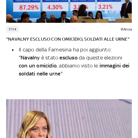
7/14
©Ansa
"NAVALNY ESCLUSO CON OMICIDIO, SOLDATI ALLE URNE"
Il capo della Farnesina ha poi aggiunto:
"
Navalny
è stato
escluso
da queste elezioni
con un omicidio
, abbiamo visto le
immagini dei
soldati nelle urne
"