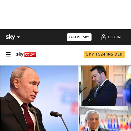
LOGIN
OFFERTE SKY
SKY TG24 INSIDER