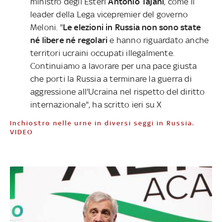
ministro degli Esteri
Antonio Tajani
, come il
leader della Lega vicepremier del governo
Meloni. "
Le elezioni in Russia non sono state
né libere né regolari
e hanno riguardato anche
territori ucraini occupati illegalmente.
Continuiamo a lavorare per una pace giusta
che porti la Russia a terminare la guerra di
aggressione all'Ucraina nel rispetto del diritto
internazionale", ha scritto ieri su X
Inchiostro nelle urne in diversi seggi in Russia.
VIDEO