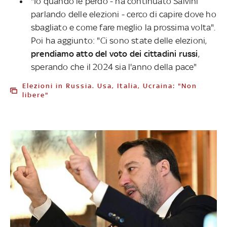
"Io quando le perdo - ha continuato Salvini
parlando delle elezioni - cerco di capire dove ho
sbagliato e come fare meglio la prossima volta".
Poi ha aggiunto: "Ci sono state delle elezioni,
prendiamo atto del voto dei cittadini russi
,
sperando che il 2024 sia l'anno della pace"
Elezioni in Russia. Usa, Italia, Ucraina: "Non
libere"