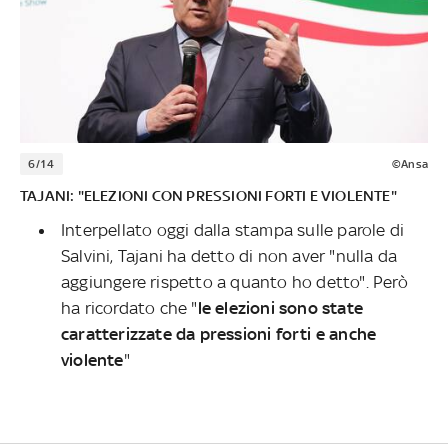
6/14
©Ansa
TAJANI: "ELEZIONI CON PRESSIONI FORTI E VIOLENTE"
Interpellato oggi dalla stampa sulle parole di
Salvini, Tajani ha detto di non aver "nulla da
aggiungere rispetto a quanto ho detto". Però
ha ricordato che "
le elezioni sono state
caratterizzate da pressioni forti e anche
violente
"