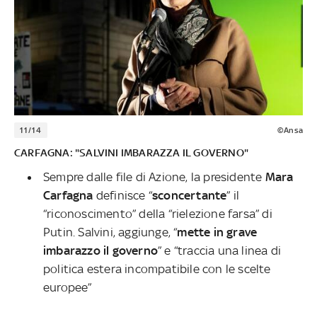
11/14
©Ansa
CARFAGNA: "SALVINI IMBARAZZA IL GOVERNO"
Sempre dalle file di Azione, la presidente
Mara
Carfagna
definisce “
sconcertante
” il
“riconoscimento” della “rielezione farsa” di
Putin. Salvini, aggiunge, “
mette in grave
imbarazzo il governo
” e “traccia una linea di
politica estera incompatibile con le scelte
europee”