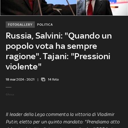
FOTOGALLERY
POLITICA
Russia, Salvini: "Quando un
popolo vota ha sempre
ragione". Tajani: "Pressioni
violente"
18 mar 2024 - 20:21
14 foto
©Ansa
Il leader della Lega commenta la vittoria di Vladimir
Putin, eletto per un quinto mandato: "Prendiamo atto