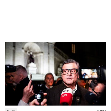
10/14
©Ansa