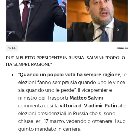
1/14
©Ansa
PUTIN ELETTO PRESIDENTE IN RUSSIA, SALVINI: "POPOLO
HA SEMPRE RAGIONE"
“
Quando un popolo vota ha sempre ragione
, le
elezioni fanno sempre sia quando uno le vince
sia quando uno le perde”. Il vicepremier e
ministro dei Trasporti
Matteo Salvini
commenta così la
vittoria di Vladimir Putin
alle
elezioni presidenziali in Russia che si sono
chiuse ieri, 17 marzo, vedendolo ottenere il suo
quinto mandato in carriera