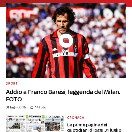
SPORT
Addio a Franco Baresi, leggenda del Milan.
FOTO
31 lug - 08:15
14 foto
CRONACA
Le prime pagine dei
quotidiani di oggi 31 luglio: