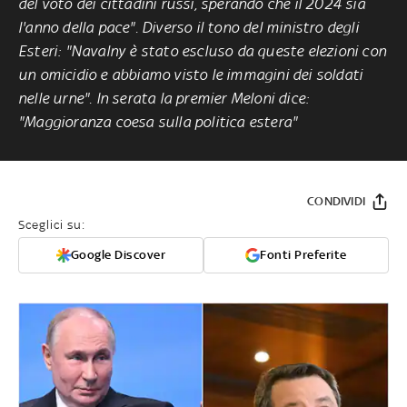
del voto dei cittadini russi, sperando che il 2024 sia
l'anno della pace". Diverso il tono del ministro degli
Esteri: "Navalny è stato escluso da queste elezioni con
un omicidio e abbiamo visto le immagini dei soldati
nelle urne". In serata la premier Meloni dice:
"Maggioranza coesa sulla politica estera"
CONDIVIDI
Sceglici su:
Google Discover
Fonti Preferite