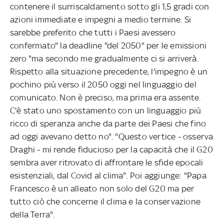
contenere il surriscaldamento sotto gli 1,5 gradi con
azioni immediate e impegni a medio termine. Si
sarebbe preferito che tutti i Paesi avessero
confermato" la deadline "del 2050" per le emissioni
zero "ma secondo me gradualmente ci si arriverà.
Rispetto alla situazione precedente, l'impegno è un
pochino più verso il 2050 oggi nel linguaggio del
comunicato. Non è preciso, ma prima era assente.
C'è stato uno spostamento con un linguaggio più
ricco di speranza anche da parte dei Paesi che fino
ad oggi avevano detto no". "Questo vertice - osserva
Draghi - mi rende fiducioso per la capacità che il G20
sembra aver ritrovato di affrontare le sfide epocali
esistenziali, dal Covid al clima". Poi aggiunge: "Papa
Francesco è un alleato non solo del G20 ma per
tutto ciò che concerne il clima e la conservazione
della Terra".