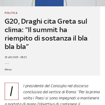
POLITICA
G20, Draghi cita Greta sul
clima: “Il summit ha
riempito di sostanza il bla
bla bla”
31 ott 2021 - 18:21
©Ansa
I
l presidente del Consiglio nel discorso
conclusivo del vertice di Roma: “Per la prima
volta i Paesi si sono impegnati a mantenere
a portata di mano l'obiettivo di contenere il