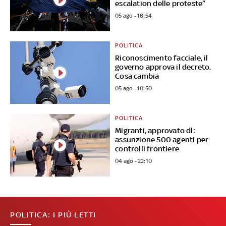
escalation delle proteste”
05 ago - 18:54
POLITICA
Riconoscimento facciale, il
governo approva il decreto.
Cosa cambia
05 ago - 10:50
POLITICA
Migranti, approvato dl:
assunzione 500 agenti per
controlli frontiere
04 ago - 22:10
POLITICA: I PIÙ LETTI