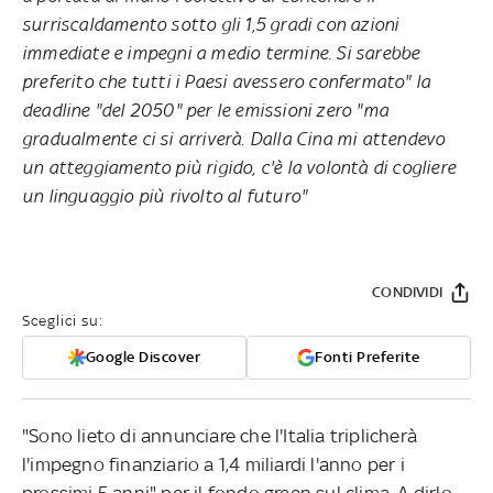
surriscaldamento sotto gli 1,5 gradi con azioni
immediate e impegni a medio termine. Si sarebbe
preferito che tutti i Paesi avessero confermato" la
deadline "del 2050" per le emissioni zero "ma
gradualmente ci si arriverà. Dalla Cina mi attendevo
un atteggiamento più rigido, c'è la volontà di cogliere
un linguaggio più rivolto al futuro"
CONDIVIDI
Sceglici su:
Google Discover
Fonti Preferite
"Sono lieto di annunciare che l'Italia triplicherà
l'impegno finanziario a 1,4 miliardi l'anno per i
prossimi 5 anni" per il fondo green sul clima. A dirlo,