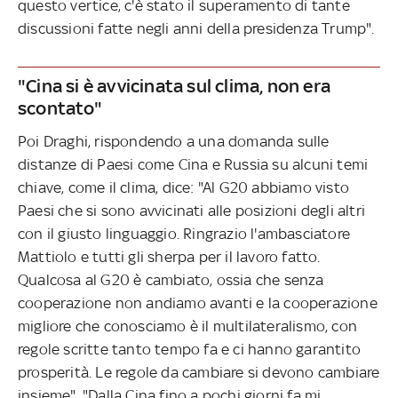
questo vertice, c'è stato il superamento di tante
discussioni fatte negli anni della presidenza Trump".
"Cina si è avvicinata sul clima, non era
scontato"
Poi Draghi, rispondendo a una domanda sulle
distanze di Paesi come Cina e Russia su alcuni temi
chiave, come il clima, dice: "Al G20 abbiamo visto
Paesi che si sono avvicinati alle posizioni degli altri
con il giusto linguaggio. Ringrazio l'ambasciatore
Mattiolo e tutti gli sherpa per il lavoro fatto.
Qualcosa al G20 è cambiato, ossia che senza
cooperazione non andiamo avanti e la cooperazione
migliore che conosciamo è il multilateralismo, con
regole scritte tanto tempo fa e ci hanno garantito
prosperità. Le regole da cambiare si devono cambiare
insieme". "Dalla Cina fino a pochi giorni fa mi