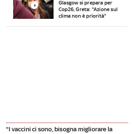
Glasgow si prepara per
Cop26, Greta: "Azione sul
clima non è priorità"
"I vaccini ci sono, bisogna migliorare la