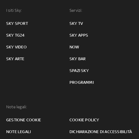
I siti Sky:
Servizi:
SKY SPORT
SKY TV
SKY TG24
SKY APPS
SKY VIDEO
NOW
SKY ARTE
SKY BAR
SPAZI SKY
PROGRAMMI
Note legali:
GESTIONE COOKIE
COOKIE POLICY
NOTE LEGALI
DICHIARAZIONE DI ACCESSIBILITÀ