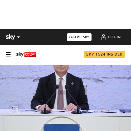
LOGIN
OFFERTE SKY
SKY TG24 INSIDER