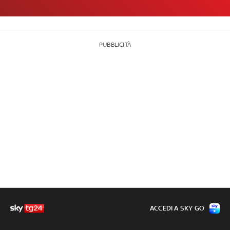
PUBBLICITÀ
ACCEDI A SKY GO