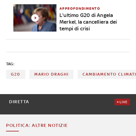
APPROFONDIMENTO
L'ultimo G20 di Angela
Merkel, la cancelliera dei
tempi di crisi
TAG:
G20
MARIO DRAGHI
CAMBIAMENTO CLIMAT
DIRETTA
LIVE
POLITICA: ALTRE NOTIZIE