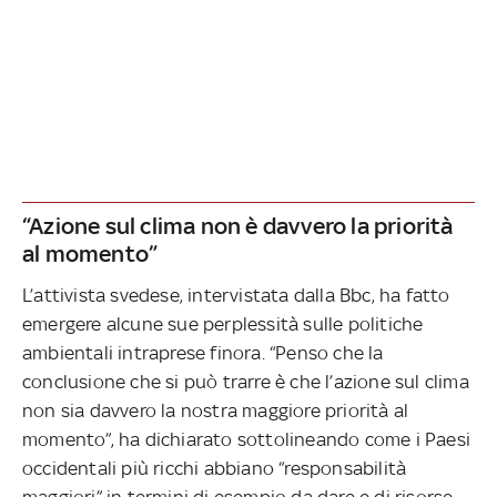
“Azione sul clima non è davvero la priorità
al momento”
L’attivista svedese, intervistata dalla Bbc, ha fatto
emergere alcune sue perplessità sulle politiche
ambientali intraprese finora. “Penso che la
conclusione che si può trarre è che l’azione sul clima
non sia davvero la nostra maggiore priorità al
momento”, ha dichiarato sottolineando come i Paesi
occidentali più ricchi abbiano “responsabilità
maggiori” in termini di esempio da dare e di risorse