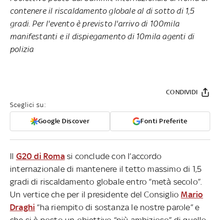
contenere il riscaldamento globale al di sotto di 1,5
gradi. Per l'evento è previsto l'arrivo di 100mila
manifestanti e il dispiegamento di 10mila agenti di
polizia
CONDIVIDI
Sceglici su:
Google Discover
Fonti Preferite
Il
G20 di Roma
si conclude con l’accordo
internazionale di mantenere il tetto massimo di 1,5
gradi di riscaldamento globale entro “metà secolo”.
Un vertice che per il presidente del Consiglio
Mario
Draghi
“ha riempito di sostanza le nostre parole” e
che si è posto un obiettivo “più ambizioso” di quello