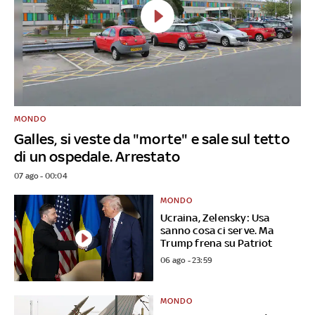
MONDO
Galles, si veste da "morte" e sale sul tetto
di un ospedale. Arrestato
07 ago - 00:04
MONDO
Ucraina, Zelensky: Usa
sanno cosa ci serve. Ma
Trump frena su Patriot
06 ago - 23:59
MONDO