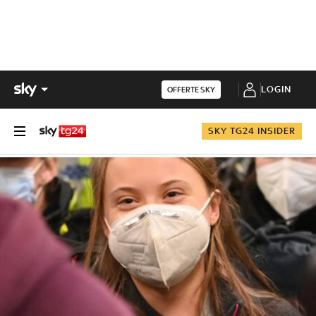
LOGIN
OFFERTE SKY
SKY TG24 INSIDER