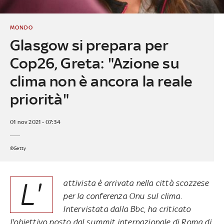
MONDO
Glasgow si prepara per
Cop26, Greta: "Azione su
clima non è ancora la reale
priorità"
01 nov 2021 - 07:34
©Getty
L'
attivista è arrivata nella città scozzese
per la conferenza Onu sul clima.
Intervistata dalla Bbc, ha criticato
l'obiettivo posto dal summit internazionale di Roma di