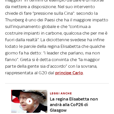
da mettere a disposizione. Nel suo intervento
chiede di fare “pressione sulla Cina”: secondo la
Thunberg è uno dei Paesi che ha il maggiore impatto
sull’inquinamento globale e che “continua a
costruire impianti in carbone, qualcosa che per me è
fuori dalla realtà”. La diciottenne svedese ha infine
lodato le parole della regina Elisabetta che qualche
giorno fa ha detto: “i leader che parlano, ma non
fanno”. Greta si è detta convinta che “la maggior
parte della gente sia d’accordo” con la sovrana,
rappresentata al G20 dal
principe Carlo
.
LEGGI ANCHE
La regina Elisabetta non
andrà alla CoP26 di
Glasgow