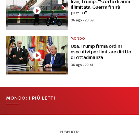
Iran, Trump: "Scorta di armi
illimitata. Guerra finirà
presto"
06 ago - 23:59
MONDO
Usa, Trump firma ordini
esecutivi per limitare diritto
di cittadinanza
06 ago - 22:41
MONDO: I PIÙ LETTI
PUBBLICITÀ