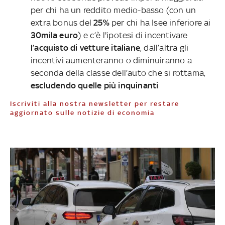
per chi ha un reddito medio-basso (con un
extra bonus del
25%
per chi ha Isee inferiore ai
30mila euro
) e c’è l'ipotesi di incentivare
l’acquisto di vetture italiane
, dall’altra gli
incentivi aumenteranno o diminuiranno a
seconda della classe dell’auto che si rottama,
escludendo quelle più inquinanti
Iscriviti alla nostra newsletter per restare
aggiornato sulle notizie di economia