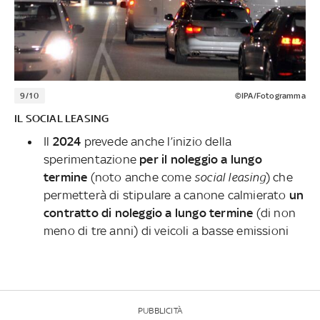
9/10
©IPA/Fotogramma
IL SOCIAL LEASING
Il
2024
prevede anche l’inizio della
sperimentazione
per il noleggio a lungo
termine
(noto anche come
social leasing
) che
permetterà di stipulare a canone calmierato
un
contratto di noleggio a lungo termine
(di non
meno di tre anni) di veicoli a basse emissioni
PUBBLICITÀ