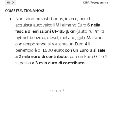
6/10
©IPA/Fotogramma
COME FUNZIONANO/3
Non sono previsti bonus, invece, per chi
acquista autoveicoli M1 almeno Euro 6
nella
fascia di emissioni 61-135 g/km
(auto full/mild
hybrid, benzina, diesel, metano, gpl). Ma se in
contemporanea si rottama un Euro 4 il
beneficio è di 1.500 euro;
con un Euro 3 si sale
a 2 mila euro di contributo
; con un Euro 0, 1 o 2
si passa
a 3 mila euro di contributo
PUBBLICITÀ