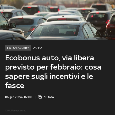
FOTOGALLERY
AUTO
Ecobonus auto, via libera
previsto per febbraio: cosa
sapere sugli incentivi e le
fasce
06 gen 2024 - 07:00
10 foto
©IPA/Fotogramma