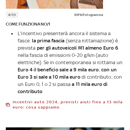
4/10
©IPA/Fotogramma
COME FUNZIONANO/1
L'incentivo presenterà ancora il sistema a
fasce:
la prima fascia
(senza rottamazione) è
prevista
per gli autoveicoli M1 almeno Euro 6
nella fascia di emissioni 0-20 g/km (auto
elettriche). Se in contemporanea si rottama un
Euro 4 il beneficio sale a 9 mila euro
;
con un
Euro 3 si sale a 10 mila euro
di contributo; con
un Euro 0, 1 o 2 si passa
a 11 mila euro di
contributo
Incentivi auto 2024, previsti aiuti fino a 13 mila
euro: cosa sappiamo