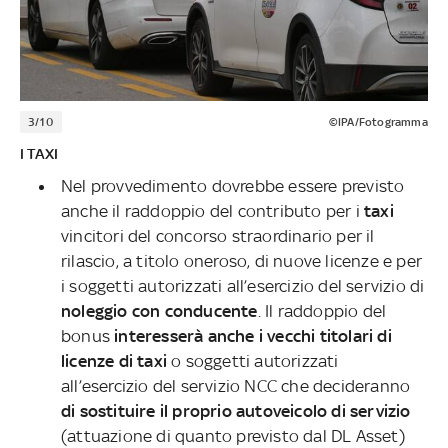
3/10
©IPA/Fotogramma
I TAXI
Nel provvedimento dovrebbe essere previsto
anche il raddoppio del contributo per i
taxi
vincitori del concorso straordinario per il
rilascio,
a titolo oneroso, di nuove licenze e per
i soggetti autorizzati all’esercizio del servizio di
noleggio con conducente
. Il raddoppio del
bonus
interesserà anche i vecchi titolari di
licenze di taxi
o soggetti autorizzati
all’esercizio del servizio NCC che decideranno
di sostituire il proprio autoveicolo di servizio
(attuazione di quanto previsto dal DL Asset)