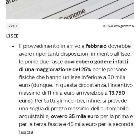
7/10
©IPA/Fotogramma
L’ISEE
Il provvedimento in arrivo a
febbraio
dovrebbe
avere importanti disposizioni in merito all’Isee:
le prime due fasce
dovrebbero godere infatti
di una maggiorazione del 25%
per le persone
fisiche che hanno un Isee inferiore a 30 mila
euro (dunque, in questa circostanza, l’incentivo
massimo di 11 mila euro arriverebbe a
13.750
euro
). Per tutti gli incentivi, infine, si prevede
una soglia di prezzo massimo dell’automobile
acquistabile,
ovvero 35 mila euro
per la prima e
per la terza fascia e 45 mila euro per la seconda
fascia