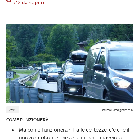
c'è da sapere
2/10
©IPA/Fotogramma
COME FUNZIONERÀ
Ma come funzionerà? Tra le certezze, c’è che il
nuovo ecobonus prevede importi maggiorati