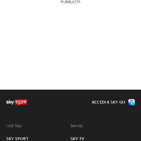
PUBBLICITÀ
ACCEDI A SKY GO
I siti Sky:
Servizi:
SKY SPORT
SKY TV