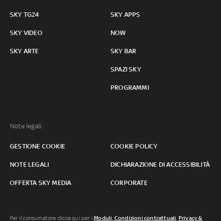
SKY TG24
SKY APPS
SKY VIDEO
NOW
SKY ARTE
SKY BAR
SPAZI SKY
PROGRAMMI
Note legali:
GESTIONE COOKIE
COOKIE POLICY
NOTE LEGALI
DICHIARAZIONE DI ACCESSIBILITÀ
OFFERTA SKY MEDIA
CORPORATE
Per il consumatore clicca qui per i
Moduli, Condizioni contrattuali
,
Privacy &