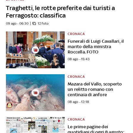
Traghetti, le rotte preferite dai turisti a
Ferragosto: classifica
09 ago - 06:30
12 foto
CRONACA
Funerali di Luigi Cavallari, il
marito della ministra
Roccella. FOTO
08 ago - 15:43
CRONACA
Mazara del Vallo, scoperto
un relitto romano con
centinaia di anfore
08 ago - 12:18
CRONACA
Le prime pagine dei
quotidiani di oggi 8 agosto: