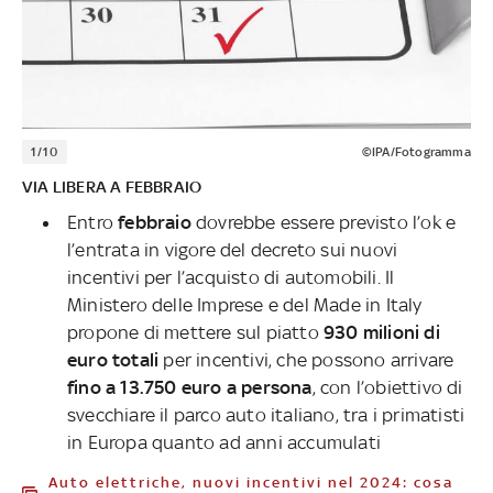
1/10
©IPA/Fotogramma
VIA LIBERA A FEBBRAIO
Entro
febbraio
dovrebbe essere previsto l’ok e
l’entrata in vigore del decreto sui nuovi
incentivi per l’acquisto di automobili. Il
Ministero delle Imprese e del Made in Italy
propone di mettere sul piatto
930 milioni di
euro totali
per incentivi, che possono arrivare
fino a 13.750 euro a persona
, con l’obiettivo di
svecchiare il parco auto italiano, tra i primatisti
in Europa quanto ad anni accumulati
Auto elettriche, nuovi incentivi nel 2024: cosa