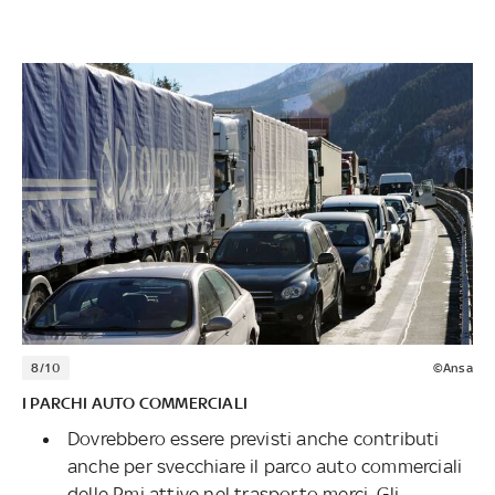
8/10
©Ansa
I PARCHI AUTO COMMERCIALI
Dovrebbero essere previsti anche contributi
anche per svecchiare il parco auto commerciali
delle Pmi attive nel trasporto merci. Gli