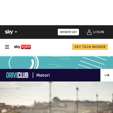
LOGIN
OFFERTE SKY
SKY TG24 INSIDER
Motori