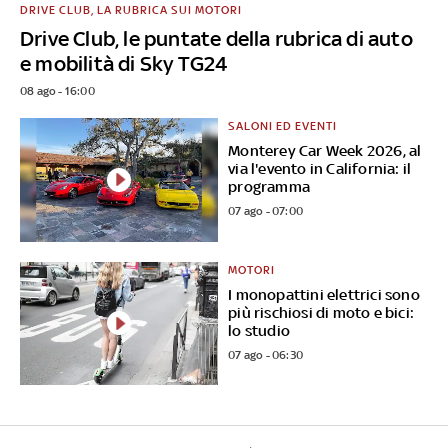
DRIVE CLUB, LA RUBRICA SUI MOTORI
Drive Club, le puntate della rubrica di auto
e mobilità di Sky TG24
08 ago - 16:00
SALONI ED EVENTI
Monterey Car Week 2026, al
via l'evento in California: il
programma
07 ago - 07:00
MOTORI
I monopattini elettrici sono
più rischiosi di moto e bici:
lo studio
07 ago - 06:30