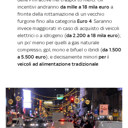
incentivi andranno
da mille a 18 mila euro
a
fronte della rottamazione di un vecchio
furgone fino alla categoria
Euro 4
. Saranno
invece maggiorati in caso di acquisto di veicoli
elettrici o a idrogeno (
da 2.200 a 18 mila euro
);
un po’ meno per quelli a gas naturale
compresso, gpl, mono e bifuel o ibridi (
da 1.500
a 5.500 euro
); e decisamente minori
per i
veicoli ad alimentazione tradizionale