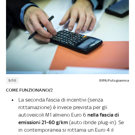
5/10
©IPA/Fotogramma
COME FUNZIONANO/2
La seconda fascia di incentivi (senza
rottamazione) è invece prevista per gli
autoveicoli M1 almeno Euro 6
nella fascia di
emissioni 21-60 g/km
(auto ibride plug-in). Se
in contemporanea si rottama un Euro 4 il