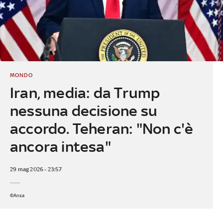
MONDO
Iran, media: da Trump
nessuna decisione su
accordo. Teheran: "Non c'è
ancora intesa"
29 mag 2026 - 23:57
©Ansa