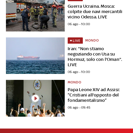
Guerra Ucraina. Mosca:
colpite due navi mercantili
vicino Odessa. LIVE
06 ago - 10:00
MONDO
LIVE
Iran: "Non stiamo
negoziando con Usa su
Hormuz, solo con l'Oman".
LIVE
06 ago - 10:00
MONDO
Papa Leone XIV ad Assisi:
”Cristiani all'opposto del
fondamentalismo”
06 ago - 09:45