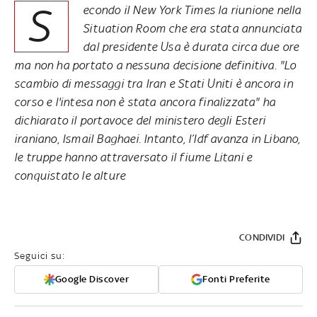
S
econdo il New York Times la riunione nella
Situation Room che era stata annunciata
dal presidente Usa è durata circa due ore
ma non ha portato a nessuna decisione definitiva. "Lo
scambio di messaggi tra Iran e Stati Uniti è ancora in
corso e l'intesa non è stata ancora finalizzata" ha
dichiarato il portavoce del ministero degli Esteri
iraniano, Ismail Baghaei
. Intanto, l’Idf avanza in Libano,
le truppe hanno attraversato il fiume Litani e
conquistato le alture
CONDIVIDI
Seguici su:
Google Discover
Fonti Preferite