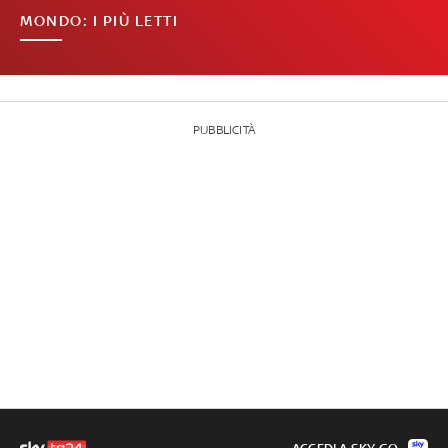
MONDO: I PIÙ LETTI
PUBBLICITÀ