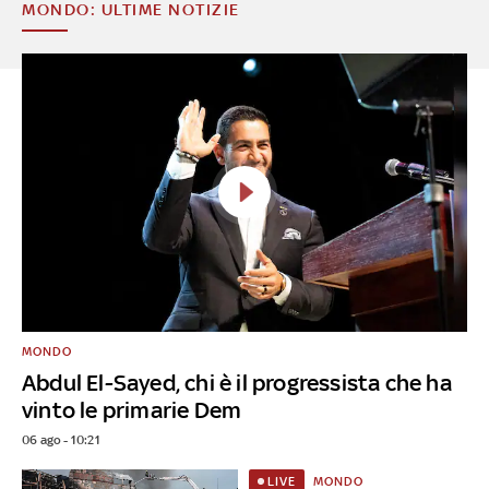
MONDO: ULTIME NOTIZIE
MONDO
Abdul El-Sayed, chi è il progressista che ha
vinto le primarie Dem
06 ago - 10:21
MONDO
LIVE