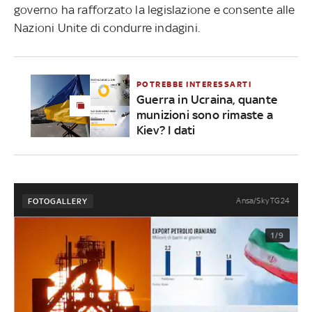
governo ha rafforzato la legislazione e consente alle
Nazioni Unite di condurre indagini.
POTREBBE INTERESSARTI
Guerra in Ucraina, quante
munizioni sono rimaste a
Kiev? I dati
Ansa/Sky TG24
FOTOGALLERY
1/9