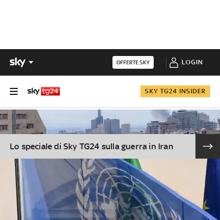
LOGIN
OFFERTE SKY
SKY TG24 INSIDER
Lo speciale di Sky TG24 sulla guerra in Iran