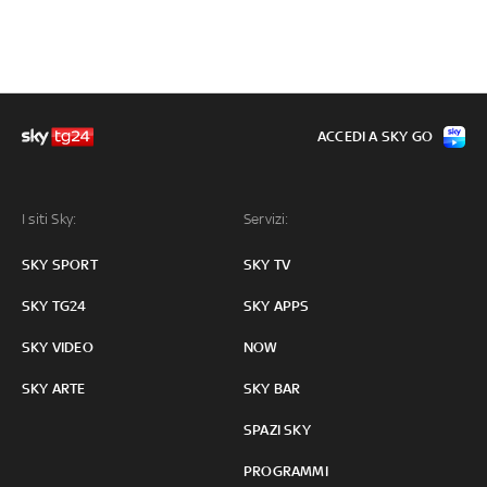
ACCEDI A SKY GO
I siti Sky:
Servizi:
SKY SPORT
SKY TV
SKY TG24
SKY APPS
SKY VIDEO
NOW
SKY ARTE
SKY BAR
SPAZI SKY
PROGRAMMI