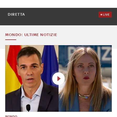
DIRETTA
LIVE
MONDO: ULTIME NOTIZIE
MONDO