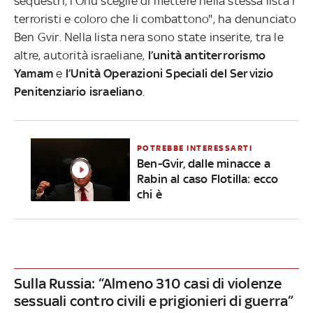
sequestri, l'Onu sceglie di mettere nella stessa lista i
terroristi e coloro che li combattono", ha denunciato
Ben Gvir. Nella lista nera sono state inserite, tra le
altre, autorità israeliane,
l’unità antiterrorismo
Yamam
e
l’Unità Operazioni Speciali del Servizio
Penitenziario israeliano
.
POTREBBE INTERESSARTI
Ben-Gvir, dalle minacce a
Rabin al caso Flotilla: ecco
chi è
Sulla Russia: “Almeno 310 casi di violenze
sessuali contro civili e prigionieri di guerra”