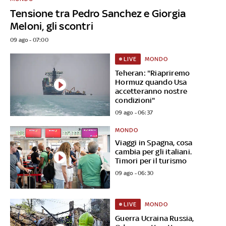
Tensione tra Pedro Sanchez e Giorgia
Meloni, gli scontri
09 ago - 07:00
MONDO
LIVE
Teheran: "Riapriremo
Hormuz quando Usa
accetteranno nostre
condizioni"
09 ago - 06:37
MONDO
Viaggi in Spagna, cosa
cambia per gli italiani.
Timori per il turismo
09 ago - 06:30
MONDO
LIVE
Guerra Ucraina Russia,