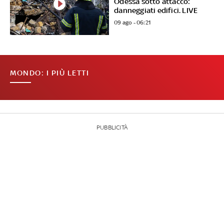
Odessa sotto attacco:
danneggiati edifici. LIVE
09 ago - 06:21
MONDO: I PIÙ LETTI
PUBBLICITÀ