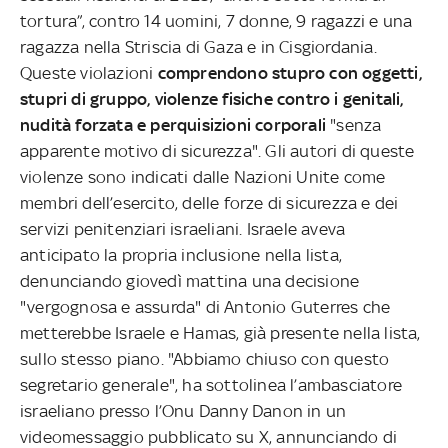
tortura”, contro 14 uomini, 7 donne, 9 ragazzi e una
ragazza nella Striscia di Gaza e in Cisgiordania.
Queste violazioni
comprendono stupro con oggetti,
stupri di gruppo, violenze fisiche contro i genitali,
nudità forzata e perquisizioni corporali
"senza
apparente motivo di sicurezza". Gli autori di queste
violenze sono indicati dalle Nazioni Unite come
membri dell’esercito, delle forze di sicurezza e dei
servizi penitenziari israeliani. Israele aveva
anticipato la propria inclusione nella lista,
denunciando giovedì mattina una decisione
"vergognosa e assurda" di Antonio Guterres che
metterebbe Israele e Hamas, già presente nella lista,
sullo stesso piano. "Abbiamo chiuso con questo
segretario generale", ha sottolinea l’ambasciatore
israeliano presso l’Onu Danny Danon in un
videomessaggio pubblicato su X, annunciando di