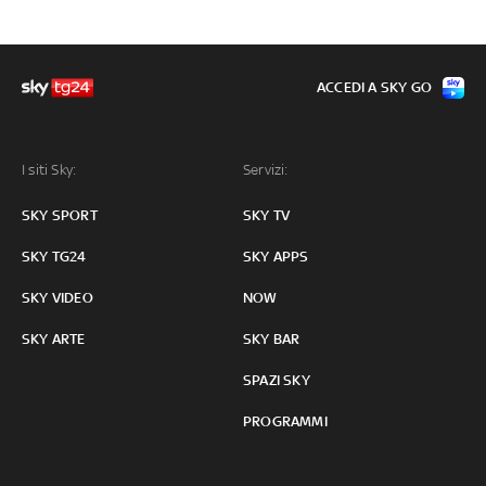
ACCEDI A SKY GO
I siti Sky:
Servizi:
SKY SPORT
SKY TV
SKY TG24
SKY APPS
SKY VIDEO
NOW
SKY ARTE
SKY BAR
SPAZI SKY
PROGRAMMI