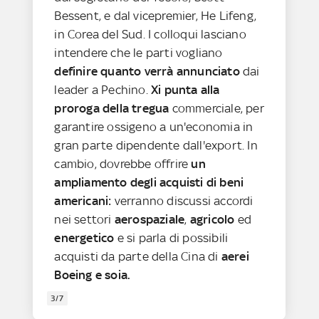
Bessent, e dal vicepremier, He Lifeng,
in Corea del Sud. I colloqui lasciano
intendere che le parti vogliano
definire quanto verrà annunciato
dai
leader a Pechino.
Xi punta alla
proroga della tregua
commerciale, per
garantire ossigeno a un'economia in
gran parte dipendente dall'export. In
cambio, dovrebbe offrire
un
ampliamento degli acquisti di beni
americani:
verranno discussi accordi
nei settori
aerospaziale
,
agricolo
ed
energetico
e si parla di possibili
acquisti da parte della Cina di
aerei
Boeing e soia.
3/7