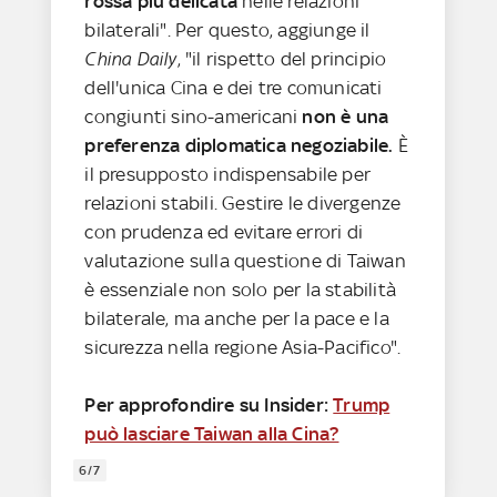
rossa più delicata
nelle relazioni
bilaterali". Per questo, aggiunge il
China Daily
, "il rispetto del principio
dell'unica Cina e dei tre comunicati
congiunti sino-americani
non è una
preferenza diplomatica negoziabile.
È
il presupposto indispensabile per
relazioni stabili. Gestire le divergenze
con prudenza ed evitare errori di
valutazione sulla questione di Taiwan
è essenziale non solo per la stabilità
bilaterale, ma anche per la pace e la
sicurezza nella regione Asia-Pacifico".
Per approfondire su Insider:
Trump
può lasciare Taiwan alla Cina?
6/7