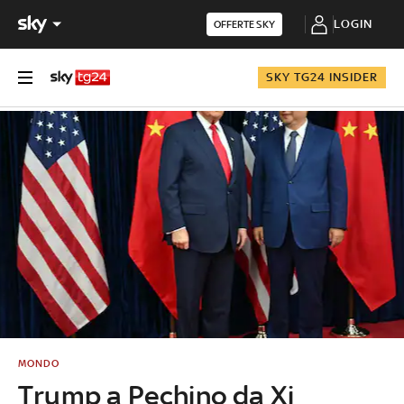
LOGIN
OFFERTE SKY
SKY TG24 INSIDER
MONDO
Trump a Pechino da Xi