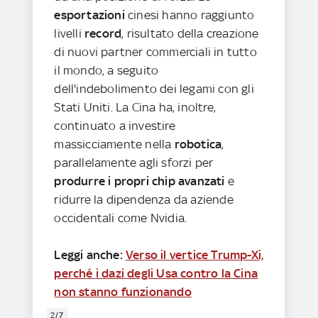
esportazioni
cinesi hanno raggiunto
livelli
record
, risultato della creazione
di nuovi partner commerciali in tutto
il mondo, a seguito
dell'indebolimento dei legami con gli
Stati Uniti. La Cina ha, inoltre,
continuato a investire
massicciamente nella
robotica
,
parallelamente agli sforzi per
produrre i propri chip avanzati
e
ridurre la dipendenza da aziende
occidentali come Nvidia.
Leggi anche:
Verso il vertice Trump-Xi,
perché i dazi degli Usa contro la Cina
non stanno funzionando
2/7