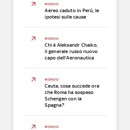
MONDO
Aereo caduto in Perù, le
ipotesi sulle cause
MONDO
Chi è Aleksandr Chaiko,
il generale russo nuovo
capo dell'Aeronautica
MONDO
Ceuta, cosa succede ora
che Roma ha sospeso
Schengen con la
Spagna?
MONDO