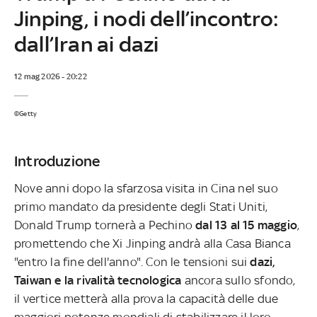
Jinping, i nodi dell’incontro:
dall’Iran ai dazi
12 mag 2026 - 20:22
©Getty
Introduzione
Nove anni dopo la sfarzosa visita in Cina nel suo
primo mandato da presidente degli Stati Uniti,
Donald Trump tornerà a Pechino
dal 13 al 15 maggio
,
promettendo che Xi Jinping andrà alla Casa Bianca
"entro la fine dell'anno". Con le tensioni sui
dazi,
Taiwan e la rivalità tecnologica
ancora sullo sfondo,
il vertice metterà alla prova la capacità delle due
maggiori potenze mondiali di stabilizzare il loro