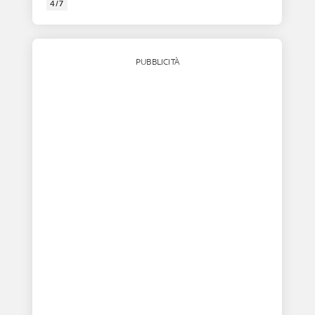
4/7
PUBBLICITÀ