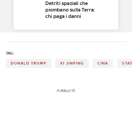
Detriti spaziali che
piombano sulla Terra:
chi paga i danni
TAG:
DONALD TRUMP
XI JINPING
CINA
STAT
PUBBLICITÀ