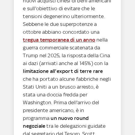
nuovi acquisti cinesi di beni americani
e sull'obiettivo di evitare che le
tensioni degenerino ulteriormente.
Sebbene le due superpotenze a
ottobre abbiano concordato una
tregua temporanea di un anno
nella
guerra commerciale scatenata da
Trump nel 2025, la risposta della Cina
ai dazi (arrivati anche al 145%) con la
limitazione all'export di terre rare
che ha portato alcune fabbriche negli
Stati Uniti a un brusco arresto, è
stata una doccia fredda per
Washington. Prima dell'arrivo del
presidente americano, è in
programma
un nuovo round
negoziale
tra le delegazioni guidate
dal segretario del Tesoro, Scott