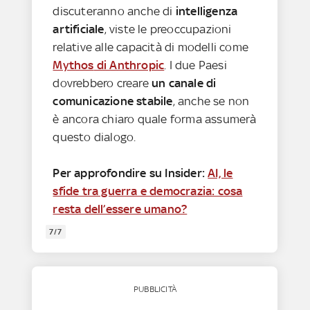
discuteranno anche di
intelligenza
artificiale
, viste le preoccupazioni
relative alle capacità di modelli come
Mythos
di Anthropic
. I due Paesi
dovrebbero creare
un canale di
comunicazione stabile
, anche se non
è ancora chiaro quale forma assumerà
questo dialogo.
Per approfondire su Insider:
AI, le
sfide tra guerra e democrazia: cosa
resta dell’essere umano?
7/7
PUBBLICITÀ