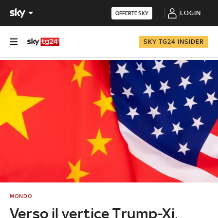
LOGIN
OFFERTE SKY
SKY TG24 INSIDER
MONDO
Verso il vertice Trump-Xi,