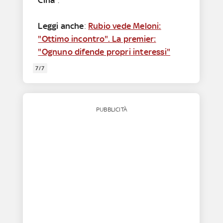
Leggi anche
:
Rubio vede Meloni:
"Ottimo incontro". La premier:
"Ognuno difende propri interessi"
7/7
PUBBLICITÀ