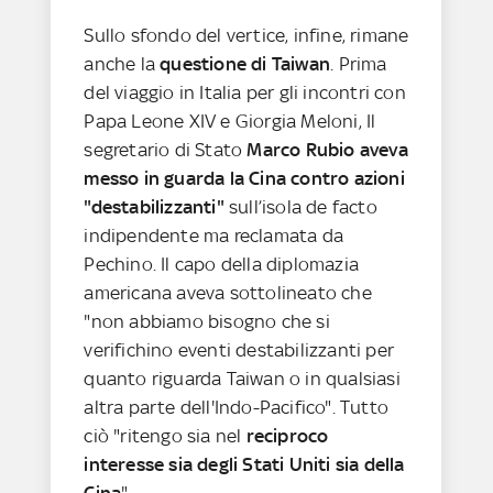
Sullo sfondo del vertice, infine, rimane
anche la
questione di Taiwan
. Prima
del viaggio in Italia per gli incontri con
Papa Leone XIV e Giorgia Meloni, Il
segretario di Stato
Marco Rubio aveva
messo in guarda la Cina contro azioni
"destabilizzanti"
sull’isola de facto
indipendente ma reclamata da
Pechino. Il capo della diplomazia
americana aveva sottolineato che
"non abbiamo bisogno che si
verifichino eventi destabilizzanti per
quanto riguarda Taiwan o in qualsiasi
altra parte dell'Indo-Pacifico". Tutto
ciò "ritengo sia nel
reciproco
interesse sia degli Stati Uniti sia della
Cina
".