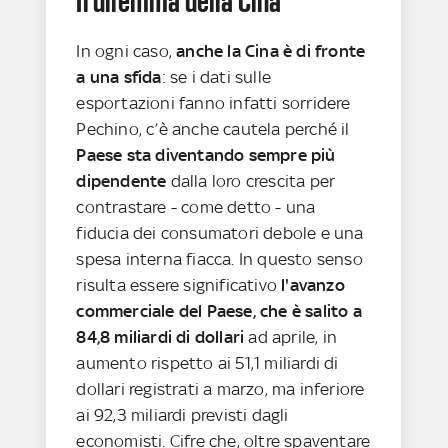
Il dilemma della Cina
In ogni caso,
anche la Cina è di fronte
a una sfida
: se i dati sulle
esportazioni fanno infatti sorridere
Pechino, c’è anche cautela perché il
Paese sta diventando sempre più
dipendente
dalla loro crescita per
contrastare - come detto - una
fiducia dei consumatori debole e una
spesa interna fiacca. In questo senso
risulta essere significativo
l'avanzo
commerciale del Paese, che è salito a
84,8 miliardi di dollari
ad aprile, in
aumento rispetto ai 51,1 miliardi di
dollari registrati a marzo, ma inferiore
ai 92,3 miliardi previsti dagli
economisti. Cifre che, oltre spaventare