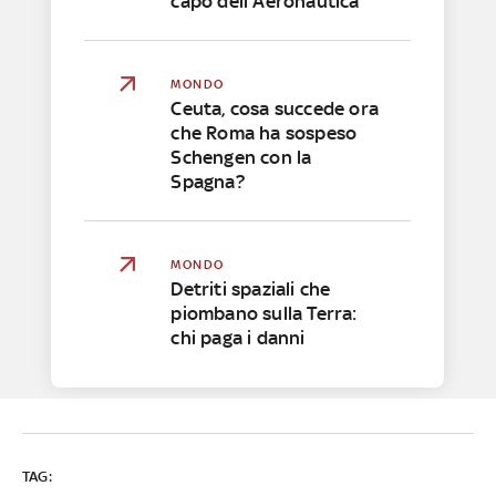
capo dell'Aeronautica
MONDO
Ceuta, cosa succede ora
che Roma ha sospeso
Schengen con la
Spagna?
MONDO
Detriti spaziali che
piombano sulla Terra:
chi paga i danni
TAG: