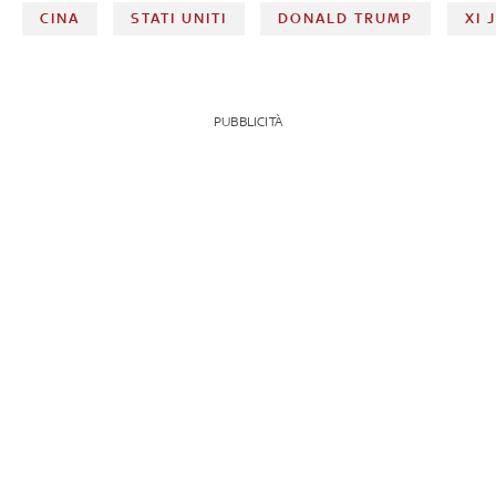
CINA
STATI UNITI
DONALD TRUMP
XI 
PUBBLICITÀ