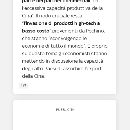
parte dei partner commerciali
per
l’eccessiva capacità produttiva della
Cina”. Il nodo cruciale resta
“
l’invasione di prodotti high-tech a
basso costo
” provenienti da Pechino,
che stanno “sconvolgendo le
economie di tutto il mondo”. E proprio
su questo tema gli economisti stanno
mettendo in discussione la capacità
degli altri Paesi di assorbire l’export
della Cina.
4/7
PUBBLICITÀ