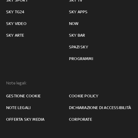
SKY SPORT
SKY TV
SKY TG24
SKY APPS
SKY VIDEO
NOW
SKY ARTE
SKY BAR
SPAZI SKY
PROGRAMMI
Note legali:
GESTIONE COOKIE
COOKIE POLICY
NOTE LEGALI
DICHIARAZIONE DI ACCESSIBILITÀ
OFFERTA SKY MEDIA
CORPORATE