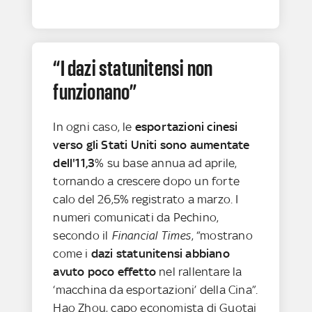
“I dazi statunitensi non
funzionano”
In ogni caso, le
esportazioni cinesi
verso gli Stati Uniti sono aumentate
dell'11,3
% su base annua ad aprile,
tornando a crescere dopo un forte
calo del 26,5% registrato a marzo. I
numeri comunicati da Pechino,
secondo il
Financial Times
, “mostrano
come i
dazi statunitensi abbiano
avuto poco effetto
nel rallentare la
‘macchina da esportazioni’ della Cina”.
Hao Zhou, capo economista di Guotai