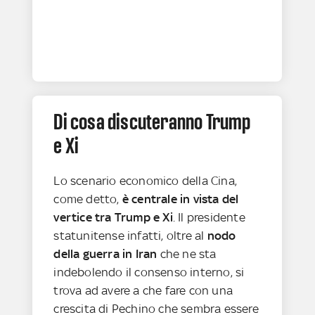
Di cosa discuteranno Trump
e Xi
Lo scenario economico della Cina,
come detto,
è centrale in vista del
vertice tra Trump e Xi
. Il presidente
statunitense infatti, oltre al
nodo
della guerra in Iran
che ne sta
indebolendo il consenso interno, si
trova ad avere a che fare con una
crescita di Pechino che sembra essere