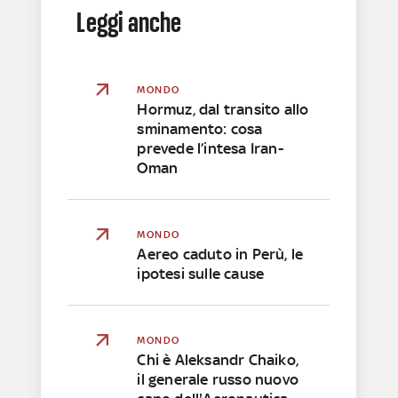
Leggi anche
MONDO
Hormuz, dal transito allo
sminamento: cosa
prevede l’intesa Iran-
Oman
MONDO
Aereo caduto in Perù, le
ipotesi sulle cause
MONDO
Chi è Aleksandr Chaiko,
il generale russo nuovo