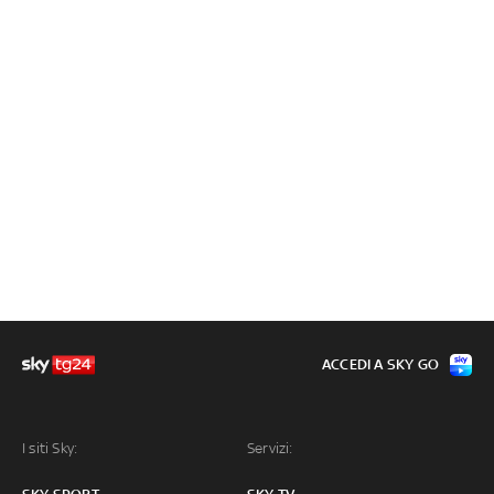
ACCEDI A SKY GO
I siti Sky:
Servizi: