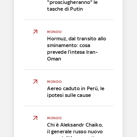
"prosciugheranno" le
tasche di Putin
MONDO
Hormuz, dal transito allo
sminamento: cosa
prevede l’intesa Iran-
Oman
MONDO
Aereo caduto in Perù, le
ipotesi sulle cause
MONDO
Chi è Aleksandr Chaiko,
il generale russo nuovo