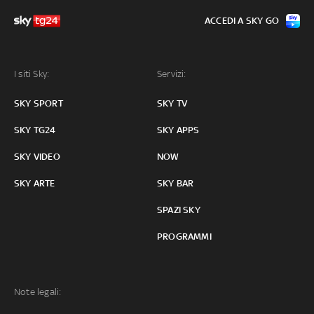
ACCEDI A SKY GO
I siti Sky:
Servizi:
SKY SPORT
SKY TV
SKY TG24
SKY APPS
SKY VIDEO
NOW
SKY ARTE
SKY BAR
SPAZI SKY
PROGRAMMI
Note legali: