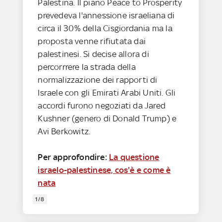
Palestina. Il piano Peace to Prosperity
prevedeva l'annessione israeliana di
circa il 30% della Cisgiordania ma la
proposta venne rifiutata dai
palestinesi. Si decise allora di
percorrrere la strada della
normalizzazione dei rapporti di
Israele con gli Emirati Arabi Uniti. Gli
accordi furono negoziati da Jared
Kushner (genero di Donald Trump) e
Avi Berkowitz.
Per approfondire:
La questione
israelo-palestinese, cos'è e come è
nata
1/8