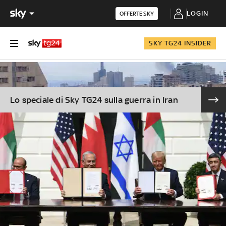
LOGIN
OFFERTE SKY
SKY TG24 INSIDER
Lo speciale di Sky TG24 sulla guerra in Iran