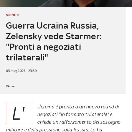
MONDO
Guerra Ucraina Russia,
Zelensky vede Starmer:
"Pronti a negoziati
trilaterali"
03 mag 2026 - 23:59
©Ansa
L'
Ucraina è pronta a un nuovo round di
negoziati "in formato trilaterale" e
chiede un rafforzamento del sostegno
militare e della pressione sulla Russia. Lo ha