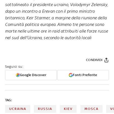
sottolineato il presidente ucraino, Volodymyr Zelensky,
dopo un incontro a Erevan con il primo ministro
britannico, Keir Starmer, a margine della riunione della
Comunità politica europea. Almeno tre persone sono
morte nelle ultime ore in raid attribuiti alle forze russe
nel sud dell'Ucraina, secondo le autorità locali
CONDIVIDI
Seguici su:
Google Discover
Fonti Preferite
TAG:
UCRAINA
RUSSIA
KIEV
MOSCA
V