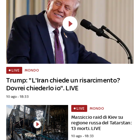
MONDO
LIVE
Trump: "L'Iran chiede un risarcimento?
Dovrei chiederlo io". LIVE
10 ago - 18:33
MONDO
LIVE
Massiccio raid di Kiev su
regione russa del Tatarstan:
13 morti. LIVE
10 ago - 18:33