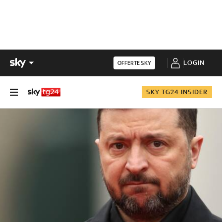
LOGIN
OFFERTE SKY
SKY TG24 INSIDER