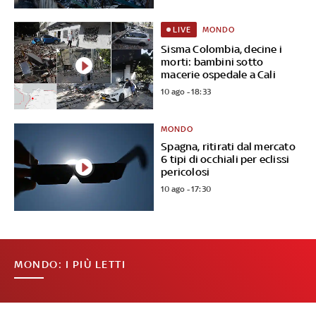
MONDO
LIVE
Sisma Colombia, decine i
morti: bambini sotto
macerie ospedale a Cali
10 ago - 18:33
MONDO
Spagna, ritirati dal mercato
6 tipi di occhiali per eclissi
pericolosi
10 ago - 17:30
MONDO: I PIÙ LETTI