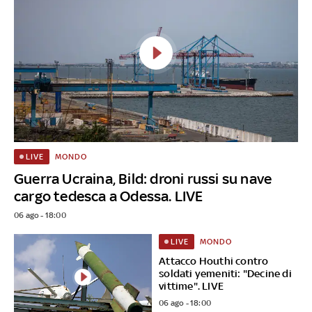
MONDO
LIVE
Guerra Ucraina, Bild: droni russi su nave
cargo tedesca a Odessa. LIVE
06 ago - 18:00
MONDO
LIVE
Attacco Houthi contro
soldati yemeniti: "Decine di
vittime". LIVE
06 ago - 18:00