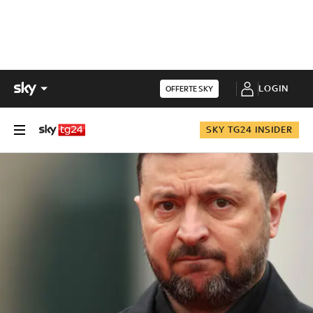
LOGIN
OFFERTE SKY
SKY TG24 INSIDER