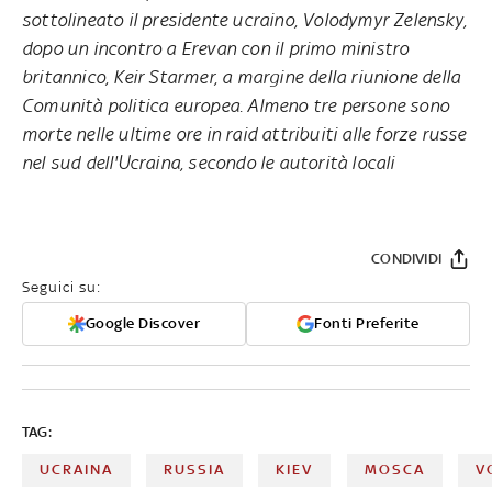
sottolineato il presidente ucraino, Volodymyr Zelensky,
dopo un incontro a Erevan con il primo ministro
britannico, Keir Starmer, a margine della riunione della
Comunità politica europea. Almeno tre persone sono
morte nelle ultime ore in raid attribuiti alle forze russe
nel sud dell'Ucraina, secondo le autorità locali
CONDIVIDI
Seguici su:
Google Discover
Fonti Preferite
TAG:
UCRAINA
RUSSIA
KIEV
MOSCA
V