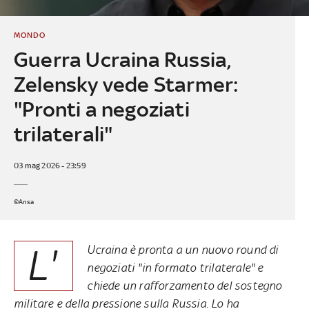
MONDO
Guerra Ucraina Russia,
Zelensky vede Starmer:
"Pronti a negoziati
trilaterali"
03 mag 2026 - 23:59
©Ansa
L'
Ucraina è pronta a un nuovo round di
negoziati "in formato trilaterale" e
chiede un rafforzamento del sostegno
militare e della pressione sulla Russia. Lo ha