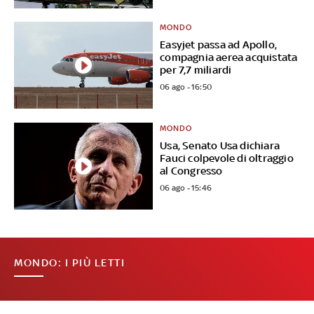
MONDO
Easyjet passa ad Apollo,
compagnia aerea acquistata
per 7,7 miliardi
06 ago - 16:50
MONDO
Usa, Senato Usa dichiara
Fauci colpevole di oltraggio
al Congresso
06 ago - 15:46
MONDO: I PIÙ LETTI