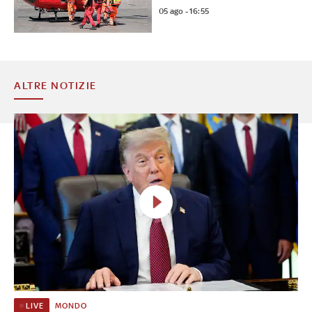
05 ago - 16:55
ALTRE NOTIZIE
MONDO
LIVE