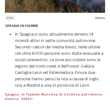
1/10
©Getty
SPAGNA IN FIAMME
In Spagna ci sono attualmente almeno 14
incendi attivi in sette comunità autonome.
Secondo calcoli dei media iberici, nelle ultime
ore oltre 6.000 persone sono state evacuate a
scopo preventivo. Le zone più colpite sono le
regioni del nord-ovest e dell'ovest: Galizia,
Castiglia-Leon ed Estremadura. Finora due
persone hanno perso la vita a causa di roghi:
una a Madrid e una in provincia di Leon
Spagna, in fiamme Moschea di Cordova patrimonio
Unesco. VIDEO