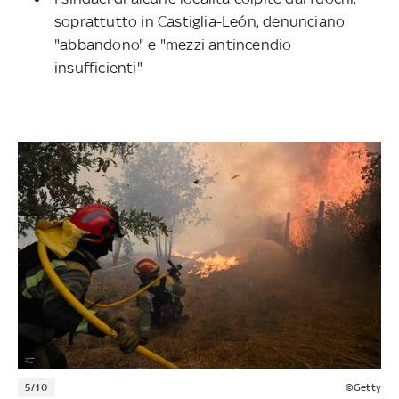
soprattutto in Castiglia-León, denunciano
"abbandono" e "mezzi antincendio
insufficienti"
5/10
©Getty