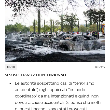
10/10
©Getty
SI SOSPETTANO ATTI INTENZIONALI
Le autorità sospettano casi di “terrorismo
ambientale”, roghi appiccati "in modo
coordinato" da malintenzionati e quindi non
dovuti a cause accidentali. Si pensa che molti
di questi incendi siano stati provocati