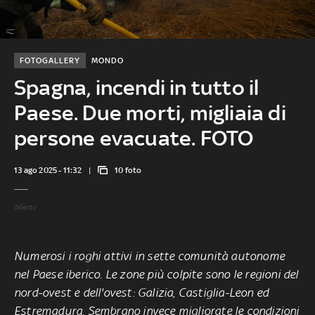
FOTOGALLERY
MONDO
Spagna, incendi in tutto il
Paese. Due morti, migliaia di
persone evacuate. FOTO
13 ago 2025 - 11:32
10 foto
©Getty
Numerosi i roghi attivi in sette comunità autonome
nel Paese iberico. Le zone più colpite sono le regioni del
nord-ovest e dell'ovest: Galizia, Castiglia-Leon ed
Estremadura. Sembrano invece migliorate le condizioni