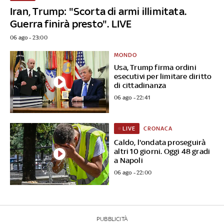
Iran, Trump: "Scorta di armi illimitata.
Guerra finirà presto". LIVE
06 ago - 23:00
MONDO
Usa, Trump firma ordini
esecutivi per limitare diritto
di cittadinanza
06 ago - 22:41
CRONACA
LIVE
Caldo, l'ondata proseguirà
altri 10 giorni. Oggi 48 gradi
a Napoli
06 ago - 22:00
PUBBLICITÀ