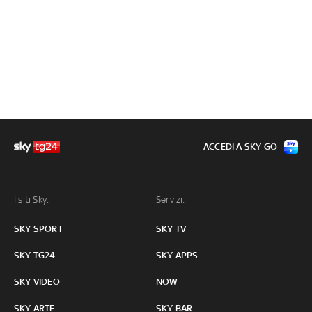
ACCEDI A SKY GO
I siti Sky:
Servizi:
SKY SPORT
SKY TV
SKY TG24
SKY APPS
SKY VIDEO
NOW
SKY ARTE
SKY BAR