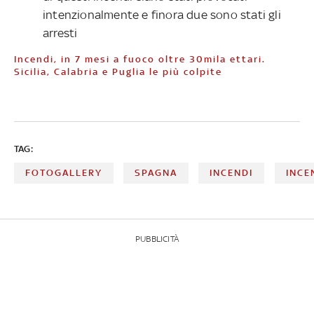
intenzionalmente e finora due sono stati gli
arresti
Incendi, in 7 mesi a fuoco oltre 30mila ettari.
Sicilia, Calabria e Puglia le più colpite
TAG:
FOTOGALLERY
SPAGNA
INCENDI
INCE
PUBBLICITÀ