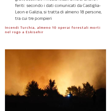
feriti: secondo i dati comunicati da Castiglia-
Leon e Galizia, si tratta di almeno 18 persone,
tra cui tre pompieri
Incendi Turchia, almeno 10 operai forestali morti
nel rogo a Eskisehir