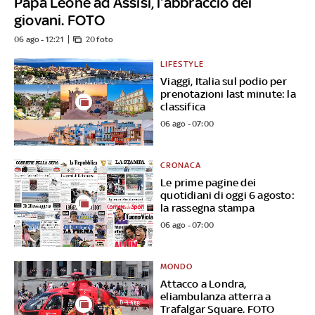
Papa Leone ad Assisi, l’abbraccio dei
giovani. FOTO
06 ago - 12:21
20 foto
LIFESTYLE
Viaggi, Italia sul podio per
prenotazioni last minute: la
classifica
06 ago - 07:00
CRONACA
Le prime pagine dei
quotidiani di oggi 6 agosto:
la rassegna stampa
06 ago - 07:00
MONDO
Attacco a Londra,
eliambulanza atterra a
Trafalgar Square. FOTO