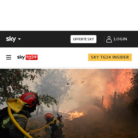
LOGIN
OFFERTE SKY
SKY TG24 INSIDER