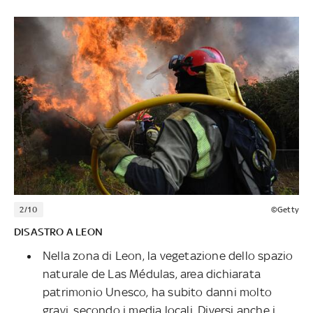
2/10
©Getty
DISASTRO A LEON
Nella zona di Leon, la vegetazione dello spazio
naturale de Las Médulas, area dichiarata
patrimonio Unesco, ha subito danni molto
gravi, secondo i media locali. Diversi anche i