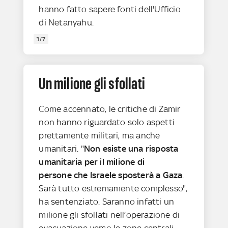
hanno fatto sapere fonti dell'Ufficio
di Netanyahu.
3/7
Un milione gli sfollati
Come accennato, le critiche di Zamir
non hanno riguardato solo aspetti
prettamente militari, ma anche
umanitari. "
Non esiste una risposta
umanitaria
per il milione di
persone che Israele sposterà a Gaza
.
Sarà tutto estremamente complesso",
ha sentenziato. Saranno infatti un
milione gli sfollati nell’operazione di
evacuazione verso le zone centrali