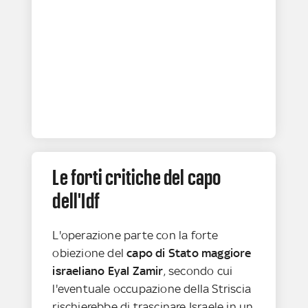
Le forti critiche del capo
dell'Idf
L'operazione parte con la forte
obiezione del
capo di Stato maggiore
israeliano Eyal Zamir
, secondo cui
l'eventuale occupazione della Striscia
rischierebbe di trascinare Israele in un