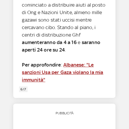
cominciato a distribuire aiuti al posto
di Ong e Nazioni Unite, almeno mille
gazawi sono stati uccisi mentre
cercavano cibo. Stando al piano, i
centri di distribuzione Ghf
aumenteranno da 4 a 16
e
saranno
aperti 24 ore su 24
.
Per approfondire
:
Albanese: "Le
sanzioni Usa per Gaza violano la mia
immunità"
6/7
PUBBLICITÀ