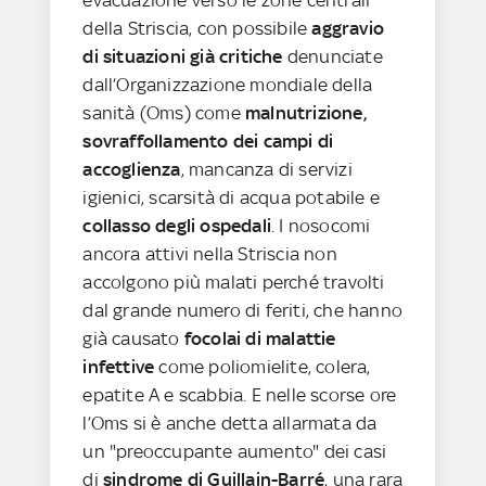
della Striscia, con possibile
aggravio
di situazioni già critiche
denunciate
dall’Organizzazione mondiale della
sanità (Oms) come
malnutrizione,
sovraffollamento dei campi di
accoglienza
, mancanza di servizi
igienici, scarsità di acqua potabile e
collasso degli ospedali
. I nosocomi
ancora attivi nella Striscia non
accolgono più malati perché travolti
dal grande numero di feriti, che hanno
già causato
focolai di malattie
infettive
come poliomielite, colera,
epatite A e scabbia. E nelle scorse ore
l’Oms si è anche detta allarmata da
un "preoccupante aumento" dei casi
di
sindrome di Guillain-Barré
, una rara