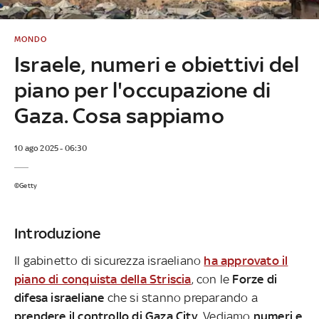
MONDO
Israele, numeri e obiettivi del
piano per l'occupazione di
Gaza. Cosa sappiamo
10 ago 2025 - 06:30
©Getty
Introduzione
Il gabinetto di sicurezza israeliano
ha approvato il
piano di conquista della Striscia
, con le
Forze di
difesa israeliane
che si stanno preparando a
prendere il controllo di Gaza City
. Vediamo
numeri e