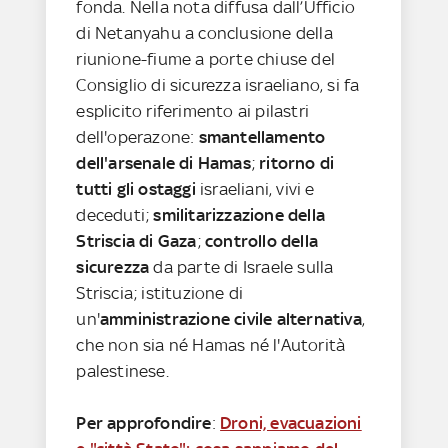
fonda. Nella nota diffusa dall’Ufficio
di Netanyahu a conclusione della
riunione-fiume a porte chiuse del
Consiglio di sicurezza israeliano, si fa
esplicito riferimento ai pilastri
dell'operazone:
smantellamento
dell'arsenale di Hamas
;
ritorno di
tutti gli ostaggi
israeliani, vivi e
deceduti;
smilitarizzazione della
Striscia di Gaza
;
controllo della
sicurezza
da parte di Israele sulla
Striscia; istituzione di
un'
amministrazione civile alternativa
,
che non sia né Hamas né l'Autorità
palestinese.
Per approfondire
:
Droni, evacuazioni