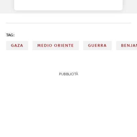
TAG:
GAZA
MEDIO ORIENTE
GUERRA
BENJA
PUBBLICITÀ