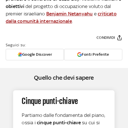
obiettivi
del progetto di occupazione voluto dal
premier israeliano
Benjamin Netanyahu
e
criticato
dalla comunità internazionale
.
CONDIVIDI
Seguici su:
Google Discover
Fonti Preferite
Quello che devi sapere
Cinque punti-chiave
Partiamo dalle fondamenta del piano,
ossia i
cinque punti-chiave
su cui si