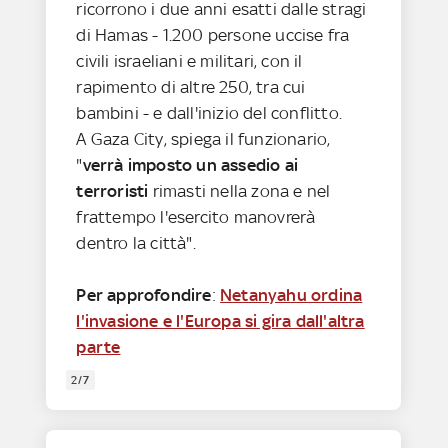
ricorrono i due anni esatti dalle stragi
di Hamas - 1.200 persone uccise fra
civili israeliani e militari, con il
rapimento di altre 250, tra cui
bambini - e dall'inizio del conflitto.
A Gaza City, spiega il funzionario,
"
verrà imposto un assedio ai
terroristi
rimasti nella zona e nel
frattempo l'esercito manovrerà
dentro la città".
Per approfondire
:
Netanyahu ordina
l'invasione e l'Europa si gira dall'altra
parte
2/7