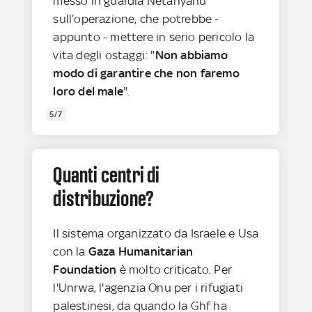
messo in guardia Netanyahu
sull’operazione, che potrebbe -
appunto - mettere in serio pericolo la
vita degli ostaggi: "
Non abbiamo
modo di garantire che non faremo
loro del male
".
5/7
Quanti centri di
distribuzione?
Il sistema organizzato da Israele e Usa
con la
Gaza Humanitarian
Foundation
è molto criticato. Per
l'Unrwa, l'agenzia Onu per i rifugiati
palestinesi, da quando la Ghf ha