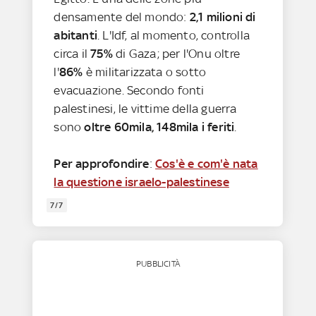
densamente del mondo:
2,1 milioni di
abitanti
. L'Idf, al momento, controlla
circa il
75%
di Gaza; per l'Onu oltre
l'
86%
è militarizzata o sotto
evacuazione. Secondo fonti
palestinesi, le vittime della guerra
sono
oltre 60mila, 148mila i feriti
.
Per approfondire
:
Cos'è e com'è nata
la questione israelo-palestinese
7/7
PUBBLICITÀ