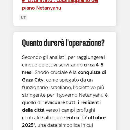
e "città Stato": cosa sappiamo del
piano Netanyahu
1/7
Quanto durerà l'operazione?
Secondo gli analisti, per raggiungere i
cinque obiettivi serviranno
circa 4-5
mesi
. Snodo cruciale è la
conquista di
Gaza City
: come spiegato da un
funzionario israeliano, l'obiettivo più
stringente per il governo Netanyahu è
quello di "
evacuare tutti i residenti
della città
verso i campi profughi
centrali e altre aree
entro il 7 ottobre
2025
", una data simbolica in cui