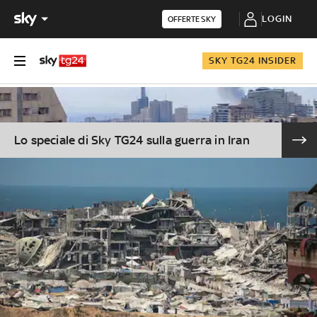
LOGIN
OFFERTE SKY
SKY TG24 INSIDER
Lo speciale di Sky TG24 sulla guerra in Iran