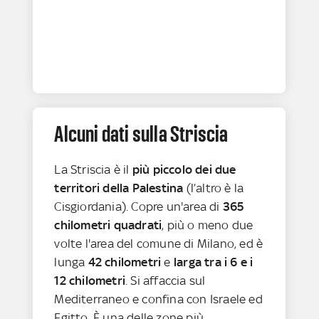
Alcuni dati sulla Striscia
La Striscia è il
più piccolo dei due
territori della Palestina
(l’altro è la
Cisgiordania). Copre un'area di
365
chilometri quadrati
, più o meno due
volte l'area del comune di Milano, ed è
lunga
42 chilometri
e
larga tra i 6 e i
12 chilometri
. Si affaccia sul
Mediterraneo e confina con Israele ed
Egitto. È una delle zone più