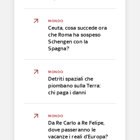
MONDO
Ceuta, cosa succede ora
che Roma ha sospeso
Schengen con la
Spagna?
MONDO
Detriti spaziali che
piombano sulla Terra:
chi paga i danni
MONDO
Da Re Carlo a Re Felipe,
dove passeranno le
vacanze i reali d’Europa?