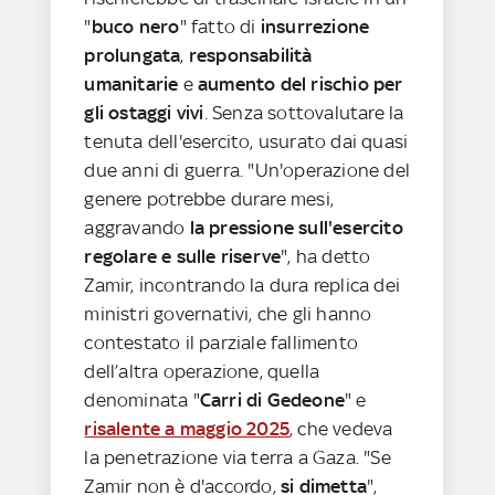
"
buco nero
" fatto di
insurrezione
prolungata
,
responsabilità
umanitarie
e
aumento del rischio per
gli ostaggi vivi
. Senza sottovalutare la
tenuta dell'esercito, usurato dai quasi
due anni di guerra. "Un'operazione del
genere potrebbe durare mesi,
aggravando
la pressione sull'esercito
regolare e sulle riserve
", ha detto
Zamir, incontrando la dura replica dei
ministri governativi, che gli hanno
contestato il parziale fallimento
dell’altra operazione, quella
denominata "
Carri di Gedeone
" e
risalente a maggio 2025
, che vedeva
la penetrazione via terra a Gaza. "Se
Zamir non è d'accordo,
si dimetta
",