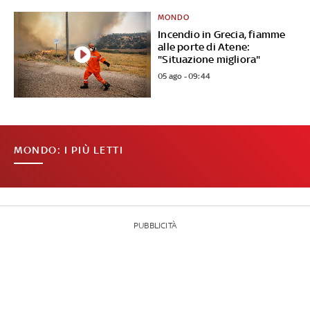
MONDO
Incendio in Grecia, fiamme
alle porte di Atene:
"Situazione migliora"
05 ago - 09:44
MONDO: I PIÙ LETTI
PUBBLICITÀ