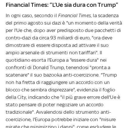
Financial Times: “L’Ue sia dura con Trump”
In ogni caso, secondo il
Financial Times,
la scadenza
del primo agosto sui dazi è "un momento della verità
per l'Ue che, dopo aver predisposto due pacchetti di
contro-dazi da circa 93 miliardi di euro, "ora deve
dimostrare di essere disposta ad attivare il suo
ampio arsenale di strumenti non tariffari". Il
quotidiano esorta l'Europa a "essere dura" nei
confronti di Donald Trump, tenendosi "pronta a
scatenare" il suo bazooka anti-coercizione. "Trump
non ha fretta di raggiungere un accordo con un
blocco che sembra disprezzare", evidenzia il foglio
della City, indicando che "il più grave errore dell'Ue è
stato pensare di poter negoziare un accordo
tradizionale". Avvalendosi dello strumento anti-
coercizione, l'Europa potrebbe iniziare con "misure
mirate che minimizzino i danni", come escludere le