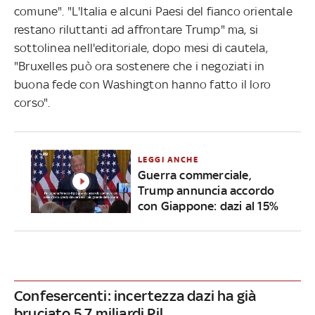
comune". "L'Italia e alcuni Paesi del fianco orientale
restano riluttanti ad affrontare Trump" ma, si
sottolinea nell'editoriale, dopo mesi di cautela,
"Bruxelles può ora sostenere che i negoziati in
buona fede con Washington hanno fatto il loro
corso".
LEGGI ANCHE
Guerra commerciale,
Trump annuncia accordo
con Giappone: dazi al 15%
Confesercenti: incertezza dazi ha già
bruciato 5,7 miliardi Pil