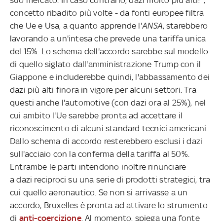
concetto ribadito più volte - da fonti europee filtra
che Ue e Usa, a quanto apprende l'
ANSA
, starebbero
lavorando a un'intesa che prevede una tariffa unica
del 15%. Lo schema dell'accordo sarebbe sul modello
di quello siglato dall'amministrazione Trump con il
Giappone e includerebbe quindi, l'abbassamento dei
dazi più alti finora in vigore per alcuni settori. Tra
questi anche l'automotive (con dazi ora al 25%), nel
cui ambito l'Ue sarebbe pronta ad accettare il
riconoscimento di alcuni standard tecnici americani.
Dallo schema di accordo resterebbero esclusi i dazi
sull'acciaio con la conferma della tariffa al 50%.
Entrambe le parti intendono inoltre rinunciare
a dazi reciproci su una serie di prodotti strategici, tra
cui quello aeronautico. Se non si arrivasse a un
accordo, Bruxelles è pronta ad attivare lo strumento
di
anti-coercizione
. Al momento, spiega una fonte