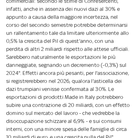
commerciali: secondo le stime di Confesercenti,
infatti, anche in assenza dei nuovi dazi al 30% e
appunto a causa della maggiore incertezza, nel
corso del secondo semestre potrebbe determinarsi
un rallentamento tale da limitare ulteriormente allo
0,5% la crescita del Pil di quest'anno, con una
perdita di altri 2 miliardi rispetto alle attese ufficiali.
Sarebbero naturalmente le esportazioni le più
danneggiate, segnando un decremento (-0,3%) sul
2024". Effetti ancora più pesanti, per l'associazione,
si registrerebbero nel 2026, qualora l'asticella dei
dazi trumpiani venisse confermata al 30%. Le
esportazioni di prodotti Made in Italy potrebbero
subire una contrazione di 20 miliardi, con un effetto
domino sul mercato del lavoro - che vedrebbe la
disoccupazione schizzare al 6,9% - e sui consumi
interni, con una minore spesa delle famiglie di circa
10 miliardi di euro, e una crescita nulla del Pil".