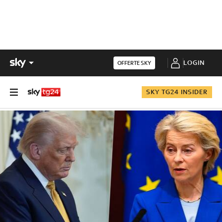
LOGIN
OFFERTE SKY
SKY TG24 INSIDER