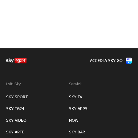
ACCEDI A SKY GO
I siti Sky:
Servizi:
SKY SPORT
SKY TV
SKY TG24
SKY APPS
SKY VIDEO
NOW
SKY ARTE
SKY BAR