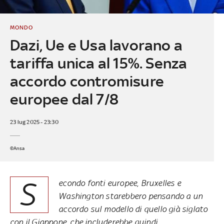
MONDO
Dazi, Ue e Usa lavorano a
tariffa unica al 15%. Senza
accordo contromisure
europee dal 7/8
23 lug 2025 - 23:30
©Ansa
S
econdo fonti europee, Bruxelles e
Washington starebbero pensando a un
accordo sul modello di quello già siglato
con il Giappone, che includerebbe quindi