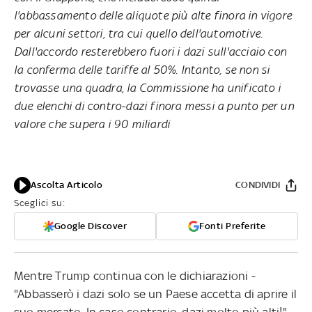
l'abbassamento delle aliquote più alte finora in vigore
per alcuni settori, tra cui quello dell'automotive.
Dall'accordo resterebbero fuori i dazi sull'acciaio con
la conferma delle tariffe al 50%. Intanto, se non si
trovasse una quadra, la Commissione ha unificato i
due elenchi di contro-dazi finora messi a punto per un
valore che supera i 90 miliardi
Ascolta Articolo
CONDIVIDI
Sceglici su:
Google Discover
Fonti Preferite
Mentre Trump continua con le dichiarazioni -
"Abbasserò i dazi solo se un Paese accetta di aprire il
suo mercato. In caso contrario, dazi molto più alti!",