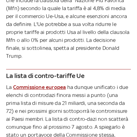
che include la clausola della "Nazione Più Favorita"
(Mfn) secondo la quale la tariffa è al 4,8% di media
per il commercio Ue-Usa, e alcune esenzioni ancora
da definire. L'Ue potrebbe a sua volta ridurre le
proprie tariffe ai prodotti Usa al livello della clausola
Mfn o allo 0% per alcuni prodotti. La decisione
finale, si sottolinea, spetta al presidente Donald
Trump.
La lista di contro-tariffe Ue
La
Commissione europea
ha dunque unificato i due
elenchi di controdazi finora messi a punto (una
prima lista di misure da 21 miliardi, una seconda da
72) e nei prossimi giorni sottoporrà le contromisure
ai Paesi membri. La lista di contro-dazi non scatterà
comunque fino al prossimo 7 agosto. A spiegarlo è
stato un portavoce della Commissione stessa,