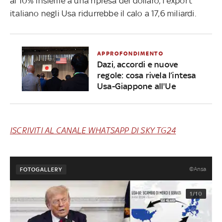
al 10% insieme a una ripresa del dollaro, l'export
italiano negli Usa ridurrebbe il calo a 17,6 miliardi.
APPROFONDIMENTO
Dazi, accordi e nuove
regole: cosa rivela l’intesa
Usa-Giappone all'Ue
ISCRIVITI AL CANALE WHATSAPP DI SKY TG24
©Ansa
FOTOGALLERY
1/10