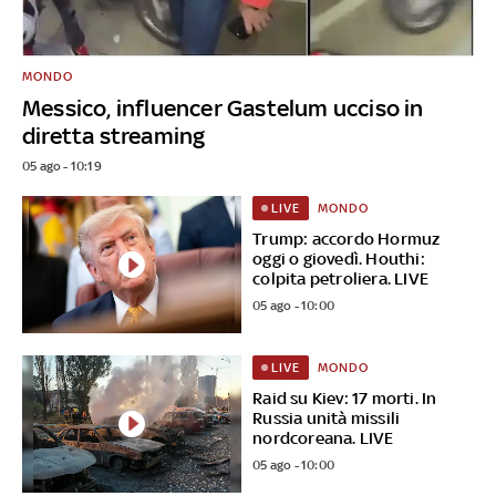
MONDO
Messico, influencer Gastelum ucciso in
diretta streaming
05 ago - 10:19
MONDO
LIVE
Trump: accordo Hormuz
oggi o giovedì. Houthi:
colpita petroliera. LIVE
05 ago - 10:00
MONDO
LIVE
Raid su Kiev: 17 morti. In
Russia unità missili
nordcoreana. LIVE
05 ago - 10:00