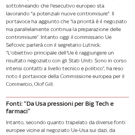
sottolineando che l'esecutivo europeo sta
lavorando "a potenziali nuove contromisure". Il
portavoce ha aggiunto che “la priorità è il negoziato
ma parallelamente continua la preparazione delle
contromisure”. Intanto oggi il commissario Ue
Sefcovic parlerà con il segretario Lutnick:
“L'obiettivo principale dell'Ue è raggiungere un
risultato negoziato con gli Stati Uniti. Sono in corso
intensi contatti a livello tecnico e politico”, ha reso
noto il portavoce della Commissione europea per il
Commercio, Olof Gill.
Fonti: “Da Usa pressioni per Big Tech e
farmaci”
Intanto, secondo quanto trapelato da diverse fonti
europee vicine al negoziato Ue-Usa sui dazi, da