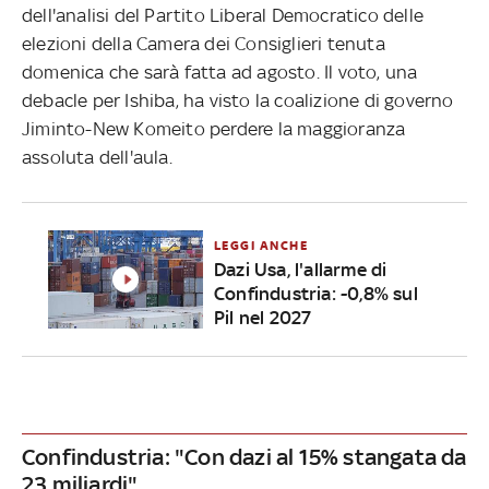
dell'analisi del Partito Liberal Democratico delle
elezioni della Camera dei Consiglieri tenuta
domenica che sarà fatta ad agosto. Il voto, una
debacle per Ishiba, ha visto la coalizione di governo
Jiminto-New Komeito perdere la maggioranza
assoluta dell'aula.
LEGGI ANCHE
Dazi Usa, l'allarme di
Confindustria: -0,8% sul
Pil nel 2027
Confindustria: "Con dazi al 15% stangata da
23 miliardi"