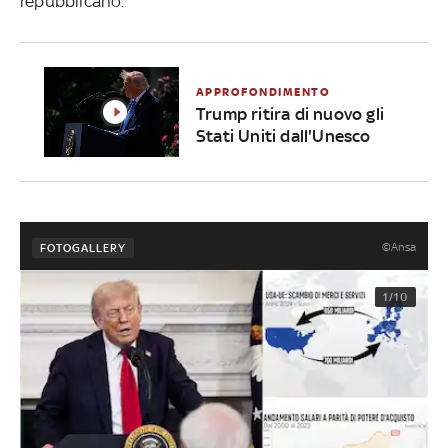
repubblicano.
APPROFONDIMENTO
Trump ritira di nuovo gli
Stati Uniti dall'Unesco
©Ansa
FOTOGALLERY
1/10