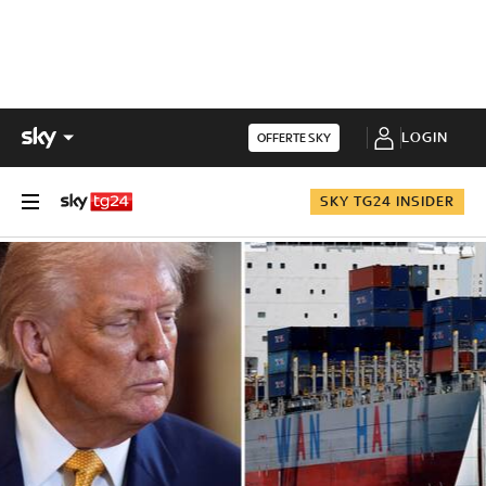
LOGIN
OFFERTE SKY
SKY TG24 INSIDER