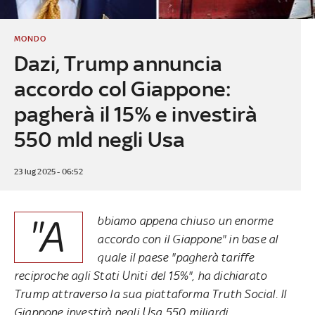
MONDO
Dazi, Trump annuncia
accordo col Giappone:
pagherà il 15% e investirà
550 mld negli Usa
23 lug 2025 - 06:52
"A
bbiamo appena chiuso un enorme
accordo con il Giappone" in base al
quale il paese "pagherà tariffe
reciproche agli Stati Uniti del 15%", ha dichiarato
Trump attraverso la sua piattaforma Truth Social. Il
Giappone investirà negli Usa 550 miliardi