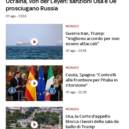
Ucraina, von der Leyen: sanzioni Usa e Ue
prosciugano Russia
07 ago - 23:55
MONDO
Guerra Iran, Trump:
“Vogliono accordo per non
essere attaccati”
07 ago - 23:55
MONDO
Ceuta, Spagna: "Controlli
alle frontiere per l'Italia in
ritorsione"
07 ago - 22:29
MONDO
Usa, la Corte d'appello
blocca i lavori della sala da
ballo di Trump