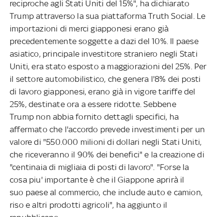
reciproche agli Stati Uniti del 15%", ha dichiarato
Trump attraverso la sua piattaforma Truth Social. Le
importazioni di merci giapponesi erano già
precedentemente soggette a dazi del 10%. Il paese
asiatico, principale investitore straniero negli Stati
Uniti, era stato esposto a maggiorazioni del 25%. Per
il settore automobilistico, che genera l'8% dei posti
di lavoro giapponesi, erano già in vigore tariffe del
25%, destinate ora a essere ridotte. Sebbene
Trump non abbia fornito dettagli specifici, ha
affermato che l'accordo prevede investimenti per un
valore di "550.000 milioni di dollari negli Stati Uniti,
che riceveranno il 90% dei benefici" e la creazione di
"centinaia di migliaia di posti di lavoro". "Forse la
cosa piu' importante è che il Giappone aprirà il
suo paese al commercio, che include auto e camion,
riso e altri prodotti agricoli", ha aggiunto il