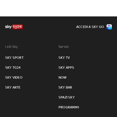
ACCEDI A SKY GO
I siti Sky:
Servizi:
SKY SPORT
SKY TV
SKY TG24
SKY APPS
SKY VIDEO
NOW
SKY ARTE
SKY BAR
SPAZI SKY
PROGRAMMI