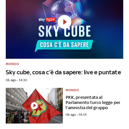
MONDO
Sky cube, cosa c’è da sapere: live e puntate
06 ago - 14:30
MONDO
PKK, presentata al
Parlamento turco legge per
l'amnistia del gruppo
06 ago - 14:01