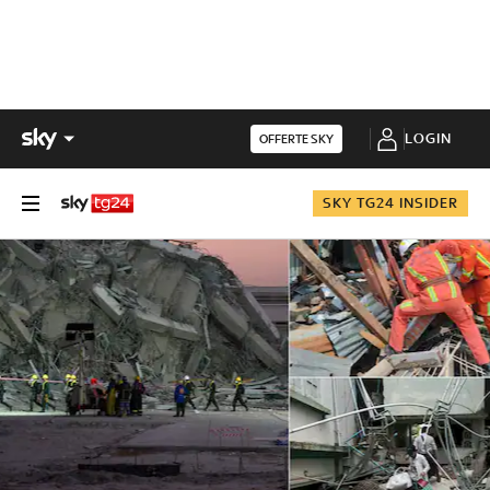
LOGIN
OFFERTE SKY
SKY TG24 INSIDER