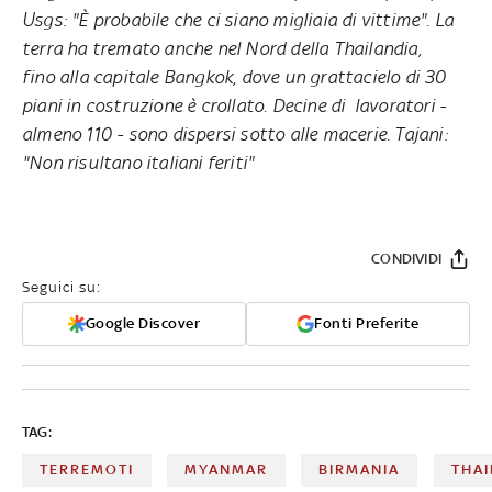
Usgs: "È probabile che ci siano migliaia di vittime". La
terra ha tremato anche nel Nord della Thailandia,
fino alla capitale Bangkok
,
dove un grattacielo di 30
piani in costruzione è crollato. Decine di lavoratori -
almeno 110 - sono dispersi sotto alle macerie. Tajani:
"Non risultano italiani feriti"
CONDIVIDI
Seguici su:
Google Discover
Fonti Preferite
TAG:
TERREMOTI
MYANMAR
BIRMANIA
THAI