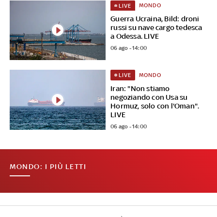
MONDO
LIVE
Guerra Ucraina, Bild: droni
russi su nave cargo tedesca
a Odessa. LIVE
06 ago - 14:00
MONDO
LIVE
Iran: "Non stiamo
negoziando con Usa su
Hormuz, solo con l'Oman".
LIVE
06 ago - 14:00
MONDO: I PIÙ LETTI