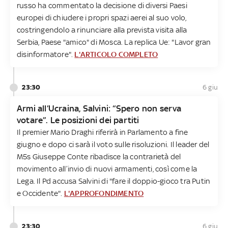
russo ha commentato la decisione di diversi Paesi
europei di chiudere i propri spazi aerei al suo volo,
costringendolo a rinunciare alla prevista visita alla
Serbia, Paese "amico" di Mosca. La replica Ue: "Lavor gran
disinformatore".
L'ARTICOLO COMPLETO
23:30
6 giu
Armi all’Ucraina, Salvini: “Spero non serva
votare”. Le posizioni dei partiti
Il premier Mario Draghi riferirà in Parlamento a fine
giugno e dopo ci sarà il voto sulle risoluzioni. Il leader del
M5s Giuseppe Conte ribadisce la contrarietà del
movimento all’invio di nuovi armamenti, così come la
Lega. Il Pd accusa Salvini di "fare il doppio-gioco tra Putin
e Occidente".
L'APPROFONDIMENTO
23:30
6 giu