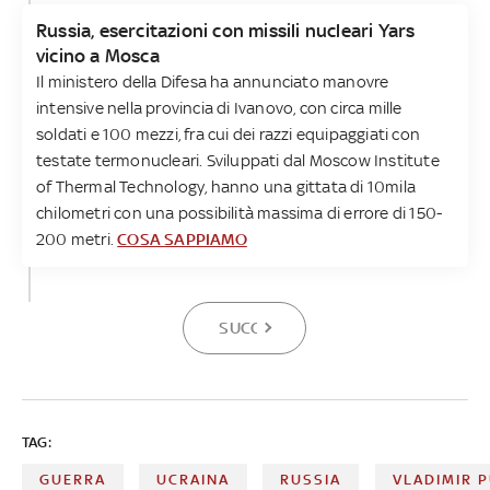
Russia, esercitazioni con missili nucleari Yars
vicino a Mosca
Il ministero della Difesa ha annunciato manovre
intensive nella provincia di Ivanovo, con circa mille
soldati e 100 mezzi, fra cui dei razzi equipaggiati con
testate termonucleari. Sviluppati dal Moscow Institute
of Thermal Technology, hanno una gittata di 10mila
chilometri con una possibilità massima di errore di 150-
200 metri.
COSA SAPPIAMO
SUCCESSIVA
TAG:
GUERRA
UCRAINA
RUSSIA
VLADIMIR P