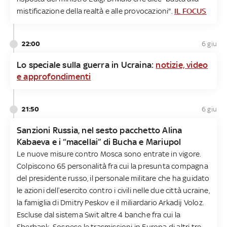
mistificazione della realtà e alle provocazioni".
IL FOCUS
22:00
6 giu
Lo speciale sulla guerra in Ucraina:
notizie, video
e approfondimenti
21:50
6 giu
Sanzioni Russia, nel sesto pacchetto Alina
Kabaeva e i “macellai” di Bucha e Mariupol
Le nuove misure contro Mosca sono entrate in vigore.
Colpiscono 65 personalità fra cui la presunta compagna
del presidente russo, il personale militare che ha guidato
le azioni dell’esercito contro i civili nelle due città ucraine,
la famiglia di Dmitry Peskov e il miliardario Arkadij Voloz.
Escluse dal sistema Swit altre 4 banche fra cui la
Sberbank. Sospese le trasmissioni in Europa di altri tre