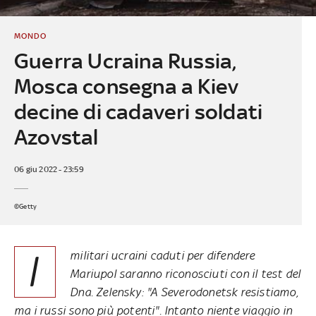
MONDO
Guerra Ucraina Russia,
Mosca consegna a Kiev
decine di cadaveri soldati
Azovstal
06 giu 2022 - 23:59
©Getty
I
militari ucraini caduti per difendere
Mariupol saranno riconosciuti con il test del
Dna. Zelensky: "A Severodonetsk resistiamo,
ma i russi sono più potenti". Intanto niente viaggio in