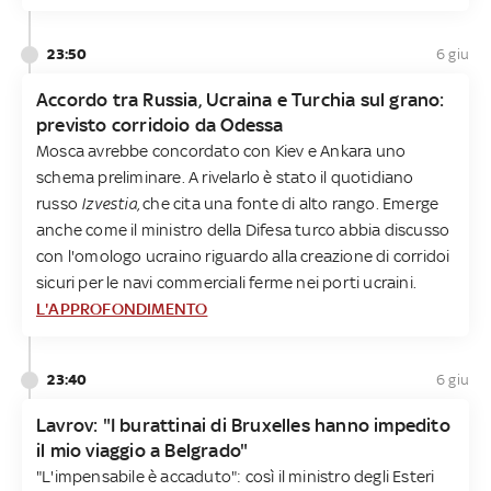
23:50
6 giu
Accordo tra Russia, Ucraina e Turchia sul grano:
previsto corridoio da Odessa
Mosca avrebbe concordato con Kiev e Ankara uno
schema preliminare. A rivelarlo è stato il quotidiano
russo
Izvestia,
che cita una fonte di alto rango. Emerge
anche come il ministro della Difesa turco abbia discusso
con l'omologo ucraino riguardo alla creazione di corridoi
sicuri per le navi commerciali ferme nei porti ucraini.
L'APPROFONDIMENTO
23:40
6 giu
Lavrov: "I burattinai di Bruxelles hanno impedito
il mio viaggio a Belgrado"
"L'impensabile è accaduto": così il ministro degli Esteri