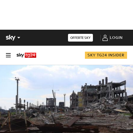
LOGIN
OFFERTE SKY
SKY TG24 INSIDER