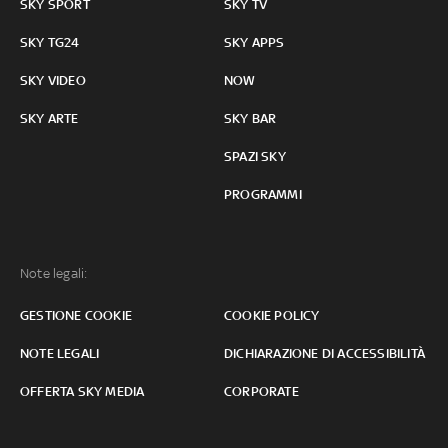
SKY SPORT
SKY TV
SKY TG24
SKY APPS
SKY VIDEO
NOW
SKY ARTE
SKY BAR
SPAZI SKY
PROGRAMMI
Note legali:
GESTIONE COOKIE
COOKIE POLICY
NOTE LEGALI
DICHIARAZIONE DI ACCESSIBILITÀ
OFFERTA SKY MEDIA
CORPORATE