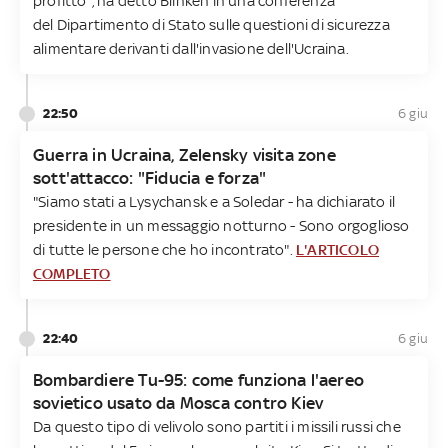
profitto", ha detto Blinken in una conferenza
del Dipartimento di Stato sulle questioni di sicurezza
alimentare derivanti dall'invasione dell'Ucraina.
22:50
6 giu
Guerra in Ucraina, Zelensky visita zone
sott'attacco: "Fiducia e forza"
"Siamo stati a Lysychansk e a Soledar - ha dichiarato il
presidente in un messaggio notturno - Sono orgoglioso
di tutte le persone che ho incontrato".
L'ARTICOLO
COMPLETO
22:40
6 giu
Bombardiere Tu-95: come funziona l'aereo
sovietico usato da Mosca contro Kiev
Da questo tipo di velivolo sono partiti i missili russi che