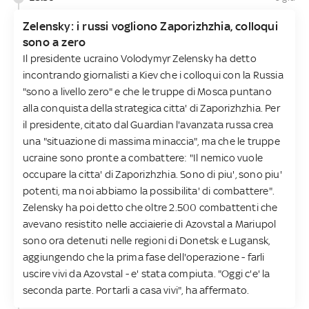
Zelensky: i russi vogliono Zaporizhzhia, colloqui
sono a zero
Il presidente ucraino Volodymyr Zelensky ha detto
incontrando giornalisti a Kiev che i colloqui con la Russia
"sono a livello zero" e che le truppe di Mosca puntano
alla conquista della strategica citta' di Zaporizhzhia. Per
il presidente, citato dal Guardian l'avanzata russa crea
una "situazione di massima minaccia", ma che le truppe
ucraine sono pronte a combattere: "Il nemico vuole
occupare la citta' di Zaporizhzhia. Sono di piu', sono piu'
potenti, ma noi abbiamo la possibilita' di combattere".
Zelensky ha poi detto che oltre 2.500 combattenti che
avevano resistito nelle acciaierie di Azovstal a Mariupol
sono ora detenuti nelle regioni di Donetsk e Lugansk,
aggiungendo che la prima fase dell'operazione - farli
uscire vivi da Azovstal - e' stata compiuta. "Oggi c'e' la
seconda parte. Portarli a casa vivi", ha affermato.