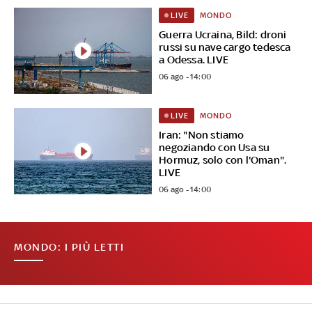
MONDO
LIVE
Guerra Ucraina, Bild: droni
russi su nave cargo tedesca
a Odessa. LIVE
06 ago - 14:00
MONDO
LIVE
Iran: "Non stiamo
negoziando con Usa su
Hormuz, solo con l'Oman".
LIVE
06 ago - 14:00
MONDO: I PIÙ LETTI