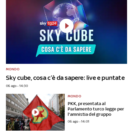
MONDO
Sky cube, cosa c’è da sapere: live e puntate
06 ago - 14:30
MONDO
PKK, presentata al
Parlamento turco legge per
l'amnistia del gruppo
06 ago - 14:01