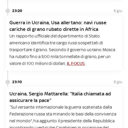
23:20
6 giu
Guerra in Ucraina, Usa allertano: navi russe
cariche di grano rubato dirette in Africa
Un rapporto ufficiale del dipartimento di Stato
americano identifica tre cargo russi sospettati di
trasportare il grano. Secondo il governo ucraino Mosca
ha rubato fino a 500 mila tonnellate di grano, per un
valore di 100 milioni di dollari.
IL FOCUS
23:10
6 giu
Ucraina, Sergio Mattarella: “Italia chiamata ad
assicurare la pace”
“Sul versante internazionale la guerra scatenata dalla
Federazione russa sta minando le basi della convivenza
nel mondo", ha aggiunto il presidente della Repubblica
incontrando i vertici dei Carabinieri in occasione del