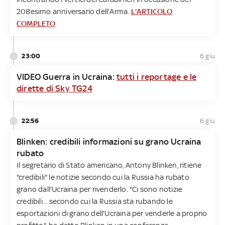
208esimo anniversario dell'Arma.
L'ARTICOLO
COMPLETO
23:00
6 giu
VIDEO Guerra in Ucraina:
tutti i reportage e le
dirette di Sky TG24
22:56
6 giu
Blinken: credibili informazioni su grano Ucraina
rubato
Il segretario di Stato americano, Antony Blinken, ritiene
"credibili" le notizie secondo cui la Russia ha rubato
grano dall'Ucraina per rivenderlo. "Ci sono notizie
credibili... secondo cui la Russia sta rubando le
esportazioni di grano dell'Ucraina per venderle a proprio